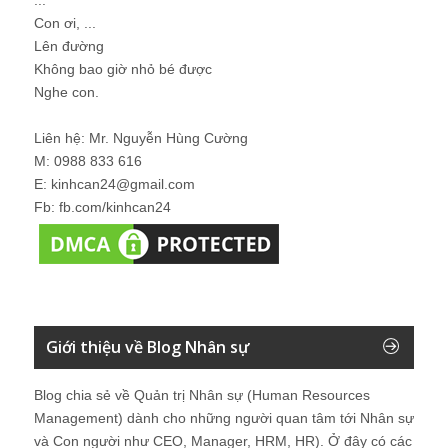
...
Con ơi, ...
Lên đường
Không bao giờ nhỏ bé được
Nghe con.
Liên hệ: Mr. Nguyễn Hùng Cường
M: 0988 833 616
E: kinhcan24@gmail.com
Fb: fb.com/kinhcan24
Giới thiệu về Blog Nhân sự
Blog chia sẻ về Quản trị Nhân sự (Human Resources
Management) dành cho những người quan tâm tới Nhân sự
và Con người như CEO, Manager, HRM, HR). Ở đây có các