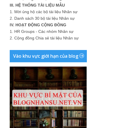
III. HỆ THỐNG TÀI LIỆU MẪU
1.
Mời ủng hộ các bộ tài liệu Nhân sự
2.
Danh sách 30 bộ tài liệu Nhân sự
IV. HOẠT ĐỘNG CỘNG ĐỒNG
1.
HR Groups - Các nhóm Nhân sự
2.
Cộng đồng Chia sẻ tài liệu Nhân sự
Vào khu vực giới hạn của blog