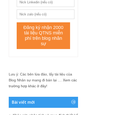
Lưu ý: Các bên lừa đảo, lấy tài liệu của
Blog Nhân sự mang đi bán lại ....
Xem các
trường hợp khác ở đây!
Bài viết mới