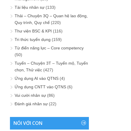
Tài liệu nhân sự
(133)
Thải – Chuyện 3Q – Quan hệ lao động,
Quy trình, Quy chế
(220)
Thư viện BSC & KPI
(116)
Tri thức tuyển dụng
(159)
Từ điển năng lực – Core competency
(50)
Tuyển – Chuyện 3T – Tuyển mộ, Tuyển
chọn, Thử việc
(427)
Ứng dụng AI vào QTNS
(4)
Ứng dụng CNTT vào QTNS
(6)
Vui cười nhân sự
(86)
Đánh giá nhân sự
(22)
NÓI VỚI CON