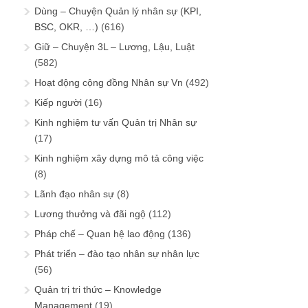
Dùng – Chuyện Quản lý nhân sự (KPI,
BSC, OKR, …)
(616)
Giữ – Chuyện 3L – Lương, Lậu, Luật
(582)
Hoạt động cộng đồng Nhân sự Vn
(492)
Kiếp người
(16)
Kinh nghiệm tư vấn Quản trị Nhân sự
(17)
Kinh nghiệm xây dựng mô tả công việc
(8)
Lãnh đạo nhân sự
(8)
Lương thưởng và đãi ngộ
(112)
Pháp chế – Quan hệ lao động
(136)
Phát triển – đào tạo nhân sự nhân lực
(56)
Quản trị tri thức – Knowledge
Management
(19)