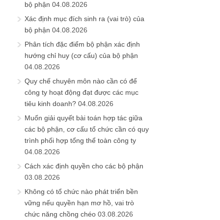
bộ phận
04.08.2026
Xác định mục đích sinh ra (vai trò) của
bộ phận
04.08.2026
Phân tích đặc điểm bộ phận xác định
hướng chỉ huy (cơ cấu) của bộ phận
04.08.2026
Quy chế chuyên môn nào cần có để
công ty hoạt động đạt được các mục
tiêu kinh doanh?
04.08.2026
Muốn giải quyết bài toán hợp tác giữa
các bộ phận, cơ cấu tổ chức cần có quy
trình phối hợp tổng thể toàn công ty
04.08.2026
Cách xác định quyền cho các bộ phận
03.08.2026
Không có tổ chức nào phát triển bền
vững nếu quyền hạn mơ hồ, vai trò
chức năng chồng chéo
03.08.2026