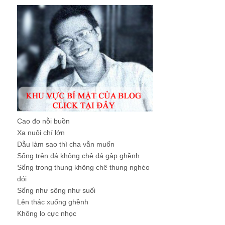
Cao đo nỗi buồn
Xa nuôi chí lớn
Dẫu làm sao thì cha vẫn muốn
Sống trên đá không chê đá gập ghềnh
Sống trong thung không chê thung nghèo
đói
Sống như sông như suối
Lên thác xuống ghềnh
Không lo cực nhọc