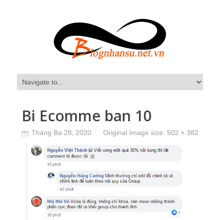
Bi Ecomme ban 10
Tháng Ba 28, 2020
Original Image size:
502 × 382