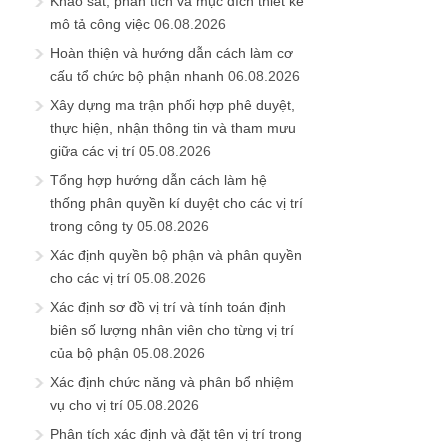
Khảo sát, phân tích và mục đích thiết kế
mô tả công việc
06.08.2026
Hoàn thiện và hướng dẫn cách làm cơ
cấu tổ chức bộ phận nhanh
06.08.2026
Xây dựng ma trận phối hợp phê duyệt,
thực hiện, nhận thông tin và tham mưu
giữa các vị trí
05.08.2026
Tổng hợp hướng dẫn cách làm hệ
thống phân quyền kí duyệt cho các vị trí
trong công ty
05.08.2026
Xác định quyền bộ phận và phân quyền
cho các vị trí
05.08.2026
Xác định sơ đồ vị trí và tính toán định
biên số lượng nhân viên cho từng vị trí
của bộ phận
05.08.2026
Xác định chức năng và phân bổ nhiệm
vụ cho vị trí
05.08.2026
Phân tích xác định và đặt tên vị trí trong