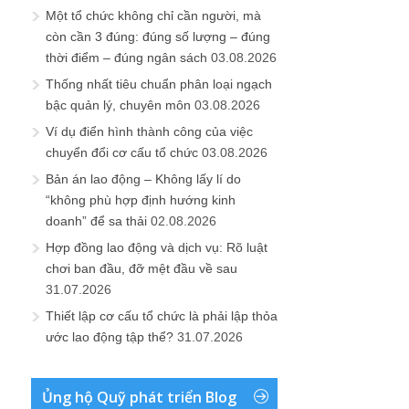
Một tổ chức không chỉ cần người, mà
còn cần 3 đúng: đúng số lượng – đúng
thời điểm – đúng ngân sách
03.08.2026
Thống nhất tiêu chuẩn phân loại ngạch
bậc quản lý, chuyên môn
03.08.2026
Ví dụ điển hình thành công của việc
chuyển đổi cơ cấu tổ chức
03.08.2026
Bản án lao động – Không lấy lí do
“không phù hợp định hướng kinh
doanh” để sa thải
02.08.2026
Hợp đồng lao động và dịch vụ: Rõ luật
chơi ban đầu, đỡ mệt đầu về sau
31.07.2026
Thiết lập cơ cấu tổ chức là phải lập thỏa
ước lao động tập thể?
31.07.2026
Ủng hộ Quỹ phát triển Blog