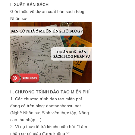
I. XUẤT BẢN SÁCH
Giới thiệu về dự án xuất bản sách Blog
Nhân sự
II. CHƯƠNG TRÌNH ĐÀO TẠO MIỄN PHÍ
1.
Các chương trình đào tạo miễn phí
đang có trên blog: daotaonhansu.net
(Nghề Nhân sự, Sinh viên thực tập, Nâng
cao thu nhập ...)
2.
Ví dụ thực tế trả lời cho câu hỏi: "Làm
nhân sự có giàu được không ?"