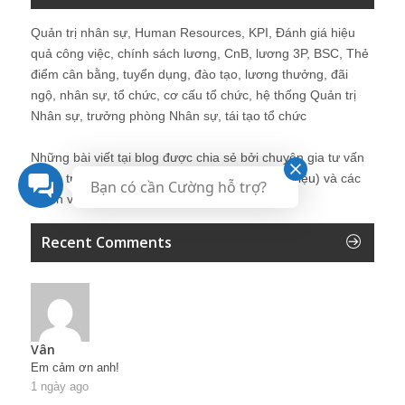
Quản trị nhân sự, Human Resources, KPI, Đánh giá hiệu
quả công việc, chính sách lương, CnB, lương 3P, BSC, Thẻ
điểm cân bằng, tuyển dụng, đào tạo, lương thưởng, đãi
ngộ, nhân sự, tổ chức, cơ cấu tổ chức, hệ thống Quản trị
Nhân sự, trưởng phòng Nhân sự, tái tạo tổ chức
Những bài viết tại blog được chia sẻ bởi chuyên gia tư vấn
Quản trị Nhân sự Nguyễn Hùng Cường (
giới thiệu
) và các
Bạn có cần Cường hỗ trợ?
thành viên khác trong cộng đồng Nhân sự.
Recent Comments
Vân
Em cảm ơn anh!
1 ngày ago