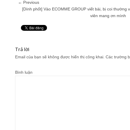
← Previous
[Dính phốt] Vào ECOMME GROUP viết bài, bị coi thường 
viên mang ơn mình
Pin It
Trả lời
Email của bạn sẽ không được hiển thị công khai.
Các trường b
Bình luận