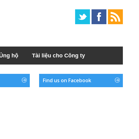
Ủng hộ
Tài liệu cho Công ty
Find us on Facebook