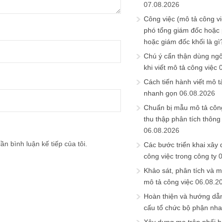
07.08.2026
Công việc (mô tả công vi
phó tổng giám đốc hoặc
hoặc giám đốc khối là gì
Chú ý cẩn thận dùng ngô
khi viết mô tả công việc
Cách tiến hành viết mô t
nhanh gọn
06.08.2026
Chuẩn bị mẫu mô tả công
thu thập phân tích thông 
06.08.2026
ần bình luận kế tiếp của tôi.
Các bước triển khai xây
công việc trong công ty
Khảo sát, phân tích và m
mô tả công việc
06.08.2
Hoàn thiện và hướng dẫ
cấu tổ chức bộ phận nh