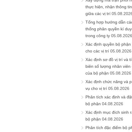
Xây dựng ma trận phối h
thực hiện, nhận thông t
giữa các vị trí
05.08.202
Tổng hợp hướng dẫn cá
thống phân quyền kí duyệ
trong công ty
05.08.202
Xác định quyền bộ phận
cho các vị trí
05.08.2026
Xác định sơ đồ vị trí và t
biên số lượng nhân viên c
của bộ phận
05.08.2026
Xác định chức năng và 
vụ cho vị trí
05.08.2026
Phân tích xác định và đặt 
bộ phận
04.08.2026
Xác định mục đích sinh ra
bộ phận
04.08.2026
Phân tích đặc điểm bộ p