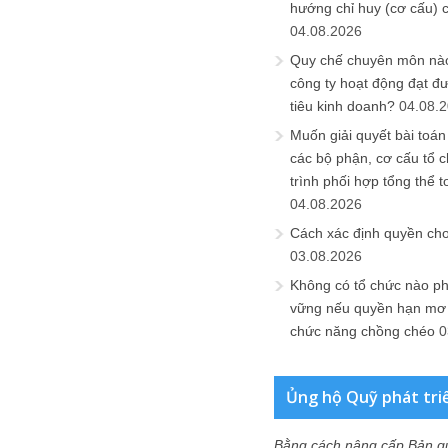
hướng chỉ huy (cơ cấu) 
04.08.2026
Quy chế chuyên môn nào
công ty hoạt động đạt đ
tiêu kinh doanh?
04.08.
Muốn giải quyết bài toán
các bộ phận, cơ cấu tổ 
trình phối hợp tổng thể t
04.08.2026
Cách xác định quyền ch
03.08.2026
Không có tổ chức nào ph
vững nếu quyền hạn mơ h
chức năng chồng chéo
0
Ủng hộ Quỹ phát tri
Bằng cách nâng cấp Bản q