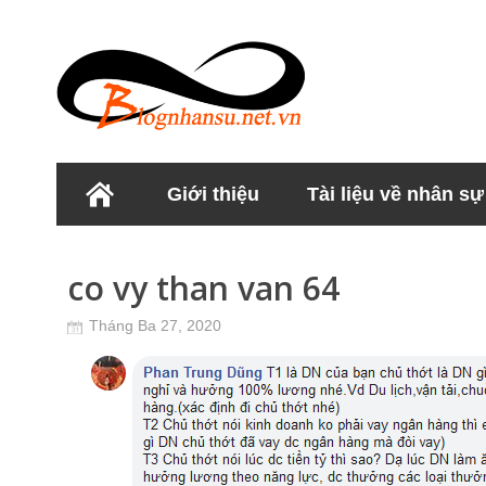
Giới thiệu
Tài liệu về nhân sự
Học viện Nhân sư
co vy than van 64
Tháng Ba 27, 2020