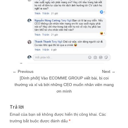
← Previous
Next →
[Dính phốt] Vào ECOMME GROUP viết bài, bị coi
thường và xỉ vả bởi những CEO muốn nhân viên mang
ơn mình
Trả lời
Email của bạn sẽ không được hiển thị công khai.
Các
trường bắt buộc được đánh dấu
*