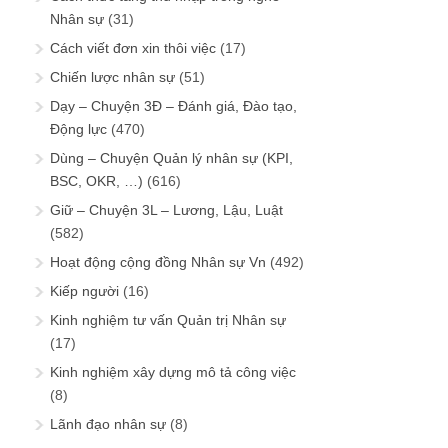
Nhân sự
(31)
Cách viết đơn xin thôi việc
(17)
Chiến lược nhân sự
(51)
Dạy – Chuyện 3Đ – Đánh giá, Đào tạo,
Động lực
(470)
Dùng – Chuyện Quản lý nhân sự (KPI,
BSC, OKR, …)
(616)
Giữ – Chuyện 3L – Lương, Lậu, Luật
(582)
Hoạt động cộng đồng Nhân sự Vn
(492)
Kiếp người
(16)
Kinh nghiệm tư vấn Quản trị Nhân sự
(17)
Kinh nghiệm xây dựng mô tả công việc
(8)
Lãnh đạo nhân sự
(8)