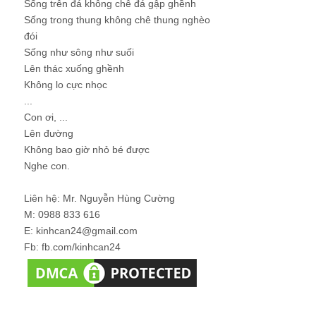
Sống trên đá không chê đá gập ghềnh
Sống trong thung không chê thung nghèo
đói
Sống như sông như suối
Lên thác xuống ghềnh
Không lo cực nhọc
...
Con ơi, ...
Lên đường
Không bao giờ nhỏ bé được
Nghe con.
Liên hệ: Mr. Nguyễn Hùng Cường
M: 0988 833 616
E: kinhcan24@gmail.com
Fb: fb.com/kinhcan24