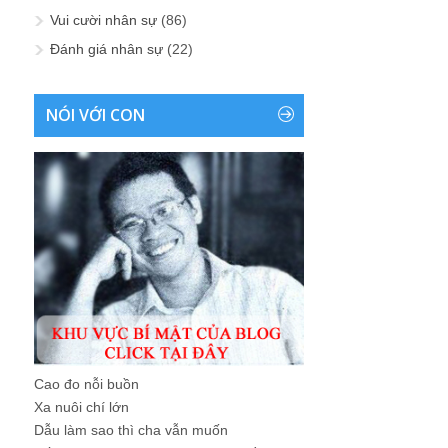
Vui cười nhân sự
(86)
Đánh giá nhân sự
(22)
NÓI VỚI CON
Cao đo nỗi buồn
Xa nuôi chí lớn
Dẫu làm sao thì cha vẫn muốn