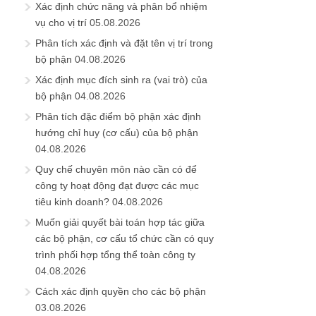
Xác định chức năng và phân bổ nhiệm
vụ cho vị trí
05.08.2026
Phân tích xác định và đặt tên vị trí trong
bộ phận
04.08.2026
Xác định mục đích sinh ra (vai trò) của
bộ phận
04.08.2026
Phân tích đặc điểm bộ phận xác định
hướng chỉ huy (cơ cấu) của bộ phận
04.08.2026
Quy chế chuyên môn nào cần có để
công ty hoạt động đạt được các mục
tiêu kinh doanh?
04.08.2026
Muốn giải quyết bài toán hợp tác giữa
các bộ phận, cơ cấu tổ chức cần có quy
trình phối hợp tổng thể toàn công ty
04.08.2026
Cách xác định quyền cho các bộ phận
03.08.2026