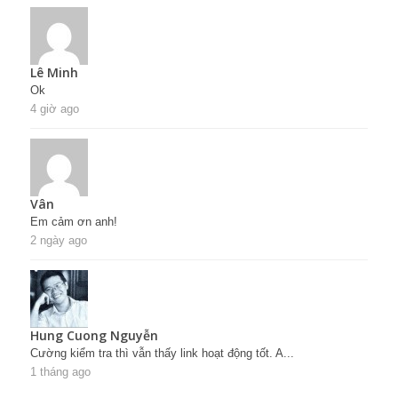
Lê Minh
Ok
4 giờ ago
Vân
Em cảm ơn anh!
2 ngày ago
Hung Cuong Nguyễn
Cường kiểm tra thì vẫn thấy link hoạt động tốt. A...
1 tháng ago