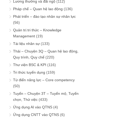
Lương thưởng và đãi ngộ
(112)
Pháp chế – Quan hệ lao động
(136)
Phát triển – đào tạo nhân sự nhân lực
(56)
Quản trị tri thức – Knowledge
Management
(19)
Tài liệu nhân sự
(133)
Thải – Chuyện 3Q – Quan hệ lao động,
Quy trình, Quy chế
(220)
Thư viện BSC & KPI
(116)
Tri thức tuyển dụng
(159)
Từ điển năng lực – Core competency
(50)
Tuyển – Chuyện 3T – Tuyển mộ, Tuyển
chọn, Thử việc
(433)
Ứng dụng AI vào QTNS
(4)
Ứng dụng CNTT vào QTNS
(6)