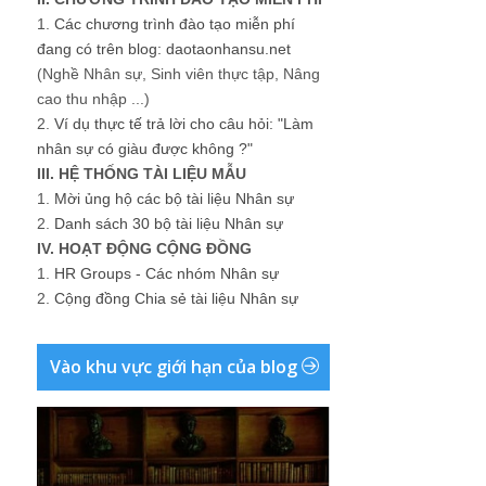
1.
Các chương trình đào tạo miễn phí
đang có trên blog: daotaonhansu.net
(Nghề Nhân sự, Sinh viên thực tập, Nâng
cao thu nhập ...)
2.
Ví dụ thực tế trả lời cho câu hỏi: "Làm
nhân sự có giàu được không ?"
III. HỆ THỐNG TÀI LIỆU MẪU
1.
Mời ủng hộ các bộ tài liệu Nhân sự
2.
Danh sách 30 bộ tài liệu Nhân sự
IV. HOẠT ĐỘNG CỘNG ĐỒNG
1.
HR Groups - Các nhóm Nhân sự
2.
Cộng đồng Chia sẻ tài liệu Nhân sự
Vào khu vực giới hạn của blog