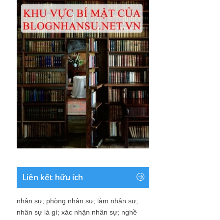
Liên kết hữu ích
nhân sự
;
phòng nhân sự
;
làm nhân sự
;
nhân sự là gì
;
xác nhận nhân sự
;
nghề