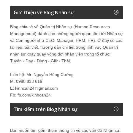
Giới thiệu về Blog Nhân sự
Blog chia sẻ về Quản trị Nhân sự (Human Resources
Management) dành cho những người quan tâm tới Nhân sự
và Con người như CEO, Manager, HRM, HR). Ở đây có các
tài liệu, bài viết, hướng dẫn chi tiết trong lĩnh vực Quản trị
nhân sự xoay quay vòng đời nhân viên trong tổ chức:
Tuyển - Dạy - Dùng - Giữ - Thải.
Liên hệ: Mr. Nguyễn Hùng Cường
M: 0988 833 616
E: kinhcan24@gmail.com
Fb: fb.com/kinhcan24
Tìm kiếm trên Blog Nhân sự
Bạn muốn tìm kiếm thêm thông tin về các vấn đề
Nhân sự
.