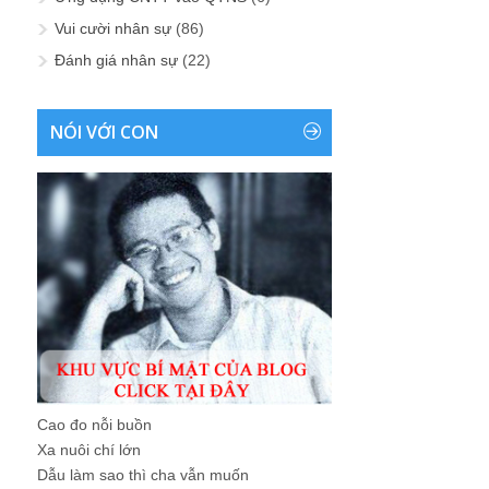
Vui cười nhân sự
(86)
Đánh giá nhân sự
(22)
NÓI VỚI CON
Cao đo nỗi buồn
Xa nuôi chí lớn
Dẫu làm sao thì cha vẫn muốn