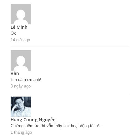
Lê Minh
Ok
14 giờ ago
Vân
Em cảm ơn anh!
3 ngày ago
Hung Cuong Nguyễn
Cường kiểm tra thì vẫn thấy link hoạt động tốt. A...
1 tháng ago