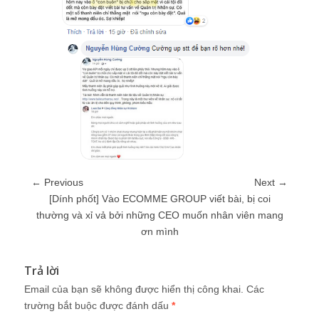
← Previous
Next →
[Dính phốt] Vào ECOMME GROUP viết bài, bị coi
thường và xỉ vả bởi những CEO muốn nhân viên mang
ơn mình
Trả lời
Email của bạn sẽ không được hiển thị công khai.
Các
trường bắt buộc được đánh dấu
*