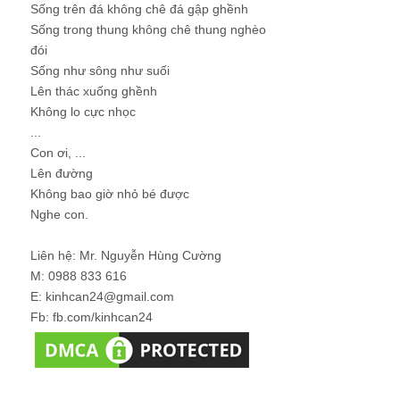
Sống trên đá không chê đá gập ghềnh
Sống trong thung không chê thung nghèo
đói
Sống như sông như suối
Lên thác xuống ghềnh
Không lo cực nhọc
...
Con ơi, ...
Lên đường
Không bao giờ nhỏ bé được
Nghe con.
Liên hệ: Mr. Nguyễn Hùng Cường
M: 0988 833 616
E: kinhcan24@gmail.com
Fb: fb.com/kinhcan24