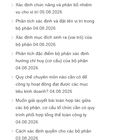
Xác định chức năng và phân bổ nhiệm
vụ cho vị trí
05.08.2026
Phân tích xác định và đặt tên vị trí trong
bộ phận
04.08.2026
Xác định mục đích sinh ra (vai trò) của
bộ phận
04.08.2026
Phân tích đặc điểm bộ phận xác định
hướng chỉ huy (cơ cấu) của bộ phận
04.08.2026
Quy chế chuyên môn nào cần có để
công ty hoạt động đạt được các mục
tiêu kinh doanh?
04.08.2026
Muốn giải quyết bài toán hợp tác giữa
các bộ phận, cơ cấu tổ chức cần có quy
trình phối hợp tổng thể toàn công ty
04.08.2026
Cách xác định quyền cho các bộ phận
03.08.2026