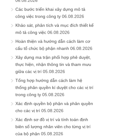
06.08.2026
Các bước triển khai xây dựng mô tả
công việc trong công ty
06.08.2026
Khảo sát, phân tích và mục đích thiết kế
mô tả công việc
06.08.2026
Hoàn thiện và hướng dẫn cách làm cơ
cấu tổ chức bộ phận nhanh
06.08.2026
Xây dựng ma trận phối hợp phê duyệt,
thực hiện, nhận thông tin và tham mưu
giữa các vị trí
05.08.2026
Tổng hợp hướng dẫn cách làm hệ
thống phân quyền kí duyệt cho các vị trí
trong công ty
05.08.2026
Xác định quyền bộ phận và phân quyền
cho các vị trí
05.08.2026
Xác định sơ đồ vị trí và tính toán định
biên số lượng nhân viên cho từng vị trí
của bộ phận
05.08.2026