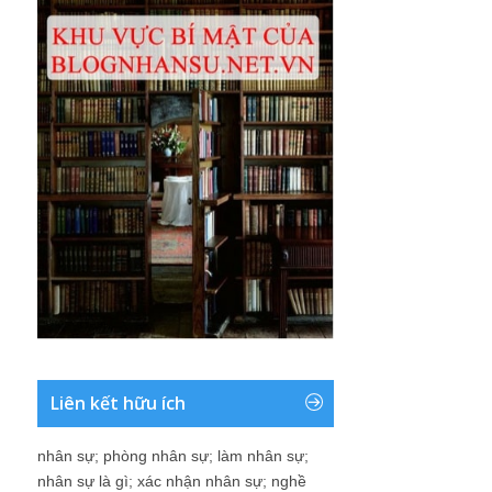
Liên kết hữu ích
nhân sự
;
phòng nhân sự
;
làm nhân sự
;
nhân sự là gì
;
xác nhận nhân sự
;
nghề