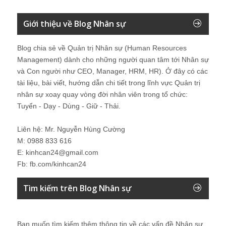
Giới thiệu về Blog Nhân sự
Blog chia sẻ về Quản trị Nhân sự (Human Resources
Management) dành cho những người quan tâm tới Nhân sự
và Con người như CEO, Manager, HRM, HR). Ở đây có các
tài liệu, bài viết, hướng dẫn chi tiết trong lĩnh vực Quản trị
nhân sự xoay quay vòng đời nhân viên trong tổ chức:
Tuyển - Dạy - Dùng - Giữ - Thải.
Liên hệ: Mr. Nguyễn Hùng Cường
M: 0988 833 616
E: kinhcan24@gmail.com
Fb: fb.com/kinhcan24
Tìm kiếm trên Blog Nhân sự
Bạn muốn tìm kiếm thêm thông tin về các vấn đề
Nhân sự
.