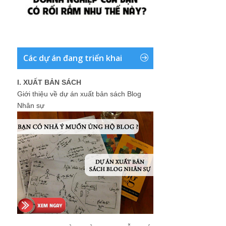
Các dự án đang triển khai
I. XUẤT BẢN SÁCH
Giới thiệu về dự án xuất bản sách Blog
Nhân sự