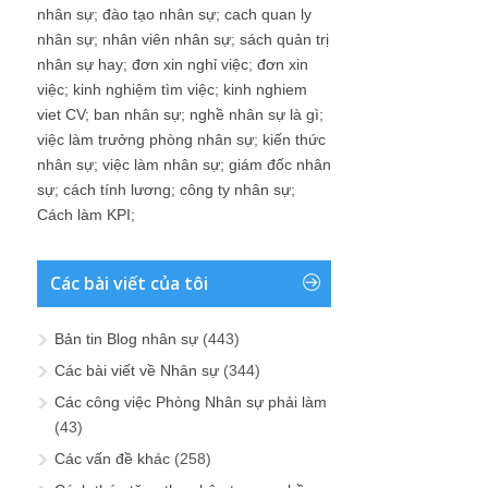
nhân sự
;
đào tạo nhân sự
;
cach quan ly
nhân sự
;
nhân viên nhân sự
;
sách quản trị
nhân sự hay
;
đơn xin nghỉ việc
;
đơn xin
việc
;
kinh nghiệm tìm việc
;
kinh nghiem
viet CV
;
ban nhân sự
;
nghề nhân sự là gì
;
việc làm trưởng phòng nhân sự
;
kiến thức
nhân sự
;
việc làm nhân sự
;
giám đốc nhân
sự
;
cách tính lương
;
công ty nhân sự
;
Cách làm KPI
;
Các bài viết của tôi
Bản tin Blog nhân sự
(443)
Các bài viết về Nhân sự
(344)
Các công việc Phòng Nhân sự phải làm
(43)
Các vấn đề khác
(258)