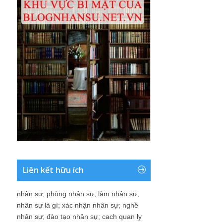
Liên kết hữu ích
nhân sự
;
phòng nhân sự
;
làm nhân sự
;
nhân sự là gì
;
xác nhận nhân sự
;
nghề
nhân sự
;
đào tạo nhân sự
;
cach quan ly