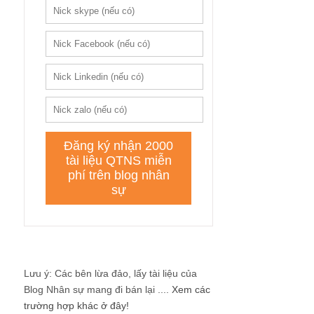
Lưu ý: Các bên lừa đảo, lấy tài liệu của
Blog Nhân sự mang đi bán lại ....
Xem các
trường hợp khác ở đây!