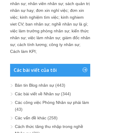
nhân sự
;
nhân viên nhân sự
;
sách quản trị
nhân sự hay
;
đơn xin nghỉ việc
;
đơn xin
việc
;
kinh nghiệm tìm việc
;
kinh nghiem
viet CV
;
ban nhân sự
;
nghề nhân sự là gì
;
việc làm trưởng phòng nhân sự
;
kiến thức
nhân sự
;
việc làm nhân sự
;
giám đốc nhân
sự
;
cách tính lương
;
công ty nhân sự
;
Cách làm KPI
;
Các bài viết của tôi
Bản tin Blog nhân sự
(443)
Các bài viết về Nhân sự
(344)
Các công việc Phòng Nhân sự phải làm
(43)
Các vấn đề khác
(258)
Cách thức tăng thu nhập trong nghề