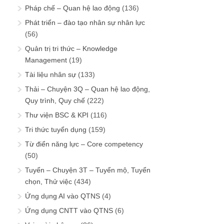
Pháp chế – Quan hệ lao động
(136)
Phát triển – đào tạo nhân sự nhân lực
(56)
Quản trị tri thức – Knowledge
Management
(19)
Tài liệu nhân sự
(133)
Thải – Chuyện 3Q – Quan hệ lao động,
Quy trình, Quy chế
(222)
Thư viện BSC & KPI
(116)
Tri thức tuyển dụng
(159)
Từ điển năng lực – Core competency
(50)
Tuyển – Chuyện 3T – Tuyển mộ, Tuyển
chọn, Thử việc
(434)
Ứng dụng AI vào QTNS
(4)
Ứng dụng CNTT vào QTNS
(6)