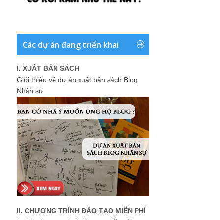
Các dự án đang triển khai
I. XUẤT BẢN SÁCH
Giới thiệu về dự án xuất bản sách Blog
Nhân sự
II. CHƯƠNG TRÌNH ĐÀO TẠO MIỄN PHÍ