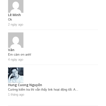
Lê Minh
Ok
2 ngày ago
Vân
Em cảm ơn anh!
4 ngày ago
Hung Cuong Nguyễn
Cường kiểm tra thì vẫn thấy link hoạt động tốt. A...
1 tháng ago