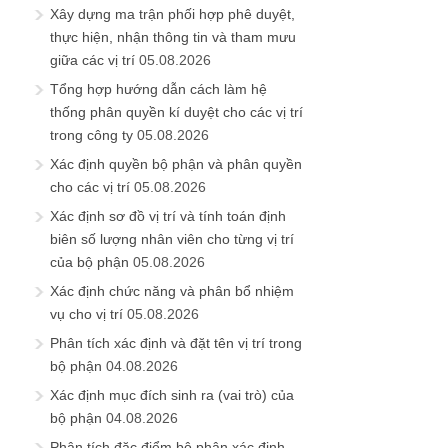
Xây dựng ma trận phối hợp phê duyệt,
thực hiện, nhận thông tin và tham mưu
giữa các vị trí
05.08.2026
Tổng hợp hướng dẫn cách làm hệ
thống phân quyền kí duyệt cho các vị trí
trong công ty
05.08.2026
Xác định quyền bộ phận và phân quyền
cho các vị trí
05.08.2026
Xác định sơ đồ vị trí và tính toán định
biên số lượng nhân viên cho từng vị trí
của bộ phận
05.08.2026
Xác định chức năng và phân bổ nhiệm
vụ cho vị trí
05.08.2026
Phân tích xác định và đặt tên vị trí trong
bộ phận
04.08.2026
Xác định mục đích sinh ra (vai trò) của
bộ phận
04.08.2026
Phân tích đặc điểm bộ phận xác định