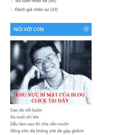
Vui cười nhân sự
(86)
Đánh giá nhân sự
(22)
NÓI VỚI CON
Cao đo nỗi buồn
Xa nuôi chí lớn
Dẫu làm sao thì cha vẫn muốn
Sống trên đá không chê đá gập ghềnh