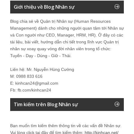
Giới thiệu về Blog Nhân sự
Blog chia sẻ về Quản trị Nhân sự (Human Resources
Management) dành cho những người quan tâm tới Nhân sự
và Con người như CEO, Manager, HRM, HR). Ở đây có các
tài liệu, bài viết, hướng dẫn chi tiết trong lĩnh vực Quản trị
nhân sự xoay quay vòng đời nhân viên trong tổ chức:
Tuyển - Dạy - Dùng - Giữ - Thải.
Liên hệ: Mr. Nguyễn Hùng Cường
M: 0988 833 616
E: kinhcan24@gmail.com
Fb: fb.com/kinhcan24
Tìm kiếm trên Blog Nhân sự
Bạn muốn tìm kiếm thêm thông tin về các vấn đề
Nhân sự
.
Vui lòng click tại đây để tìm kiếm thêm:
http://kinhcan.net/