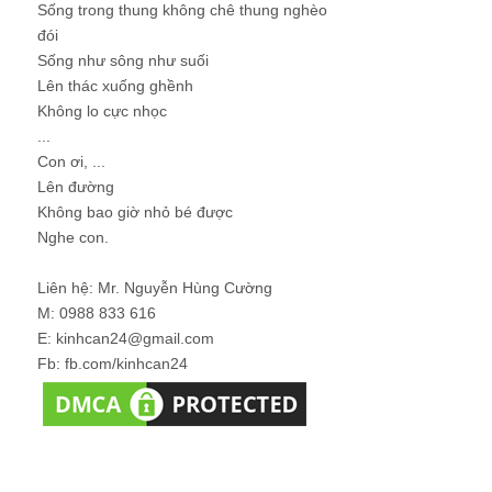
Sống trong thung không chê thung nghèo
đói
Sống như sông như suối
Lên thác xuống ghềnh
Không lo cực nhọc
...
Con ơi, ...
Lên đường
Không bao giờ nhỏ bé được
Nghe con.
Liên hệ: Mr. Nguyễn Hùng Cường
M: 0988 833 616
E: kinhcan24@gmail.com
Fb: fb.com/kinhcan24