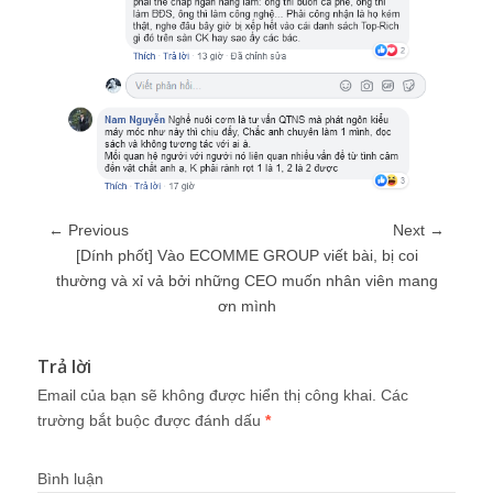
← Previous
Next →
[Dính phốt] Vào ECOMME GROUP viết bài, bị coi
thường và xỉ vả bởi những CEO muốn nhân viên mang
ơn mình
Trả lời
Email của bạn sẽ không được hiển thị công khai.
Các
trường bắt buộc được đánh dấu
*
Bình luận