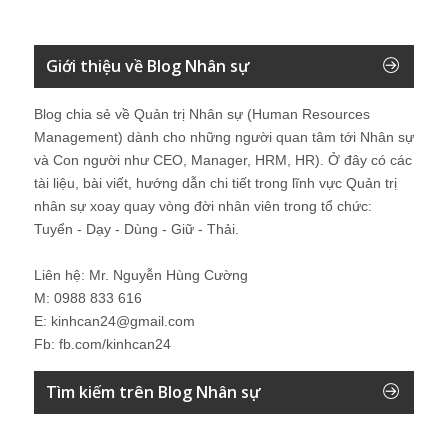
Giới thiệu về Blog Nhân sự
Blog chia sẻ về Quản trị Nhân sự (Human Resources
Management) dành cho những người quan tâm tới Nhân sự
và Con người như CEO, Manager, HRM, HR). Ở đây có các
tài liệu, bài viết, hướng dẫn chi tiết trong lĩnh vực Quản trị
nhân sự xoay quay vòng đời nhân viên trong tổ chức:
Tuyển - Dạy - Dùng - Giữ - Thải.
Liên hệ: Mr. Nguyễn Hùng Cường
M: 0988 833 616
E: kinhcan24@gmail.com
Fb: fb.com/kinhcan24
Tìm kiếm trên Blog Nhân sự