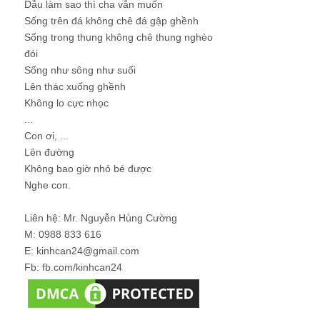
Dẫu làm sao thì cha vẫn muốn
Sống trên đá không chê đá gập ghềnh
Sống trong thung không chê thung nghèo
đói
Sống như sông như suối
Lên thác xuống ghềnh
Không lo cực nhọc
...
Con ơi, ...
Lên đường
Không bao giờ nhỏ bé được
Nghe con.
Liên hệ: Mr. Nguyễn Hùng Cường
M: 0988 833 616
E: kinhcan24@gmail.com
Fb: fb.com/kinhcan24