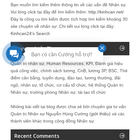
Bạn muốn tìm kiếm thêm thông tin về các vấn đề
Nhân sự
.
Vui lòng click tại đây để tìm kiếm thêm:
http://kinhcan.net/
Đây là công cụ tìm kiếm được tích hợp tìm kiếm khoảng 30
site chuyên về
nhân sự
. Chi tiết vui lòng click tại đây:
Kinhcan24′s Search
Keyword của Blog
Bạn có cần Cường hỗ trợ?
Quản trị nhân sự, Human Resources, KPI, Đánh giá hiệu
quả công việc, chính sách lương, CnB, lương 3P, BSC, Thẻ
điểm cân bằng, tuyển dụng, đào tạo, lương thưởng, đãi
ngộ, nhân sự, tổ chức, cơ cấu tổ chức, hệ thống Quản trị
Nhân sự, trưởng phòng Nhân sự, tái tạo tổ chức
Những bài viết tại blog được chia sẻ bởi chuyên gia tư vấn
Quản trị Nhân sự Nguyễn Hùng Cường (
giới thiệu
) và các
thành viên khác trong cộng đồng Nhân sự.
Recent Comments