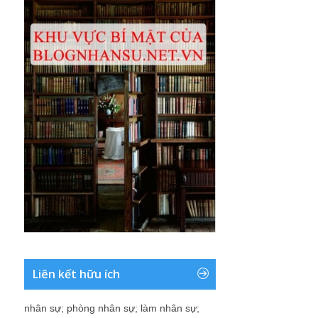
Liên kết hữu ích
nhân sự
;
phòng nhân sự
;
làm nhân sự
;