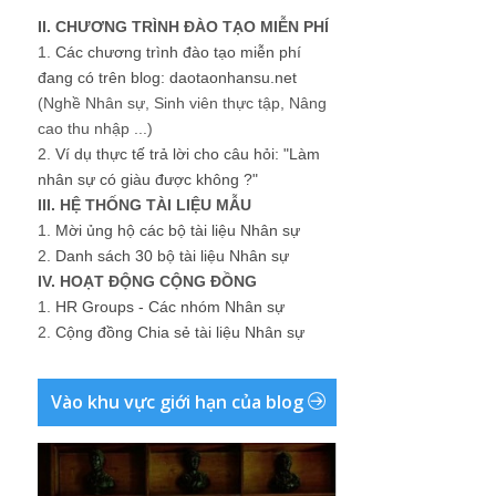
II. CHƯƠNG TRÌNH ĐÀO TẠO MIỄN PHÍ
1.
Các chương trình đào tạo miễn phí
đang có trên blog: daotaonhansu.net
(Nghề Nhân sự, Sinh viên thực tập, Nâng
cao thu nhập ...)
2.
Ví dụ thực tế trả lời cho câu hỏi: "Làm
nhân sự có giàu được không ?"
III. HỆ THỐNG TÀI LIỆU MẪU
1.
Mời ủng hộ các bộ tài liệu Nhân sự
2.
Danh sách 30 bộ tài liệu Nhân sự
IV. HOẠT ĐỘNG CỘNG ĐỒNG
1.
HR Groups - Các nhóm Nhân sự
2.
Cộng đồng Chia sẻ tài liệu Nhân sự
Vào khu vực giới hạn của blog