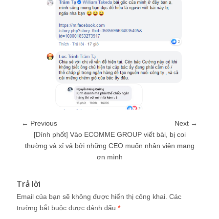
← Previous
Next →
[Dính phốt] Vào ECOMME GROUP viết bài, bị coi
thường và xỉ vả bởi những CEO muốn nhân viên mang
ơn mình
Trả lời
Email của bạn sẽ không được hiển thị công khai.
Các
trường bắt buộc được đánh dấu
*