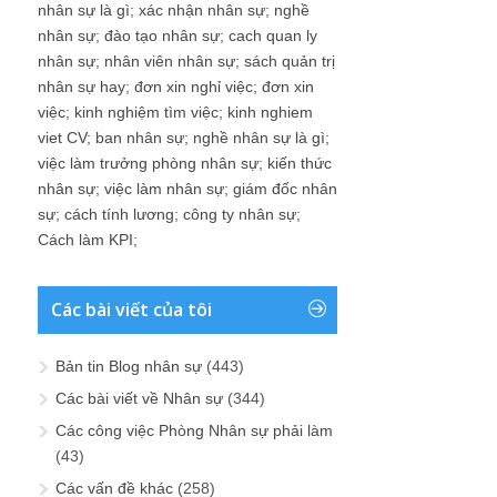
nhân sự là gì
;
xác nhận nhân sự
;
nghề
nhân sự
;
đào tạo nhân sự
;
cach quan ly
nhân sự
;
nhân viên nhân sự
;
sách quản trị
nhân sự hay
;
đơn xin nghỉ việc
;
đơn xin
việc
;
kinh nghiệm tìm việc
;
kinh nghiem
viet CV
;
ban nhân sự
;
nghề nhân sự là gì
;
việc làm trưởng phòng nhân sự
;
kiến thức
nhân sự
;
việc làm nhân sự
;
giám đốc nhân
sự
;
cách tính lương
;
công ty nhân sự
;
Cách làm KPI
;
Các bài viết của tôi
Bản tin Blog nhân sự
(443)
Các bài viết về Nhân sự
(344)
Các công việc Phòng Nhân sự phải làm
(43)
Các vấn đề khác
(258)