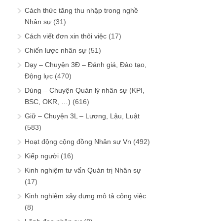
Cách thức tăng thu nhập trong nghề
Nhân sự
(31)
Cách viết đơn xin thôi việc
(17)
Chiến lược nhân sự
(51)
Dạy – Chuyện 3Đ – Đánh giá, Đào tạo,
Động lực
(470)
Dùng – Chuyện Quản lý nhân sự (KPI,
BSC, OKR, …)
(616)
Giữ – Chuyện 3L – Lương, Lậu, Luật
(583)
Hoạt động cộng đồng Nhân sự Vn
(492)
Kiếp người
(16)
Kinh nghiệm tư vấn Quản trị Nhân sự
(17)
Kinh nghiệm xây dựng mô tả công việc
(8)