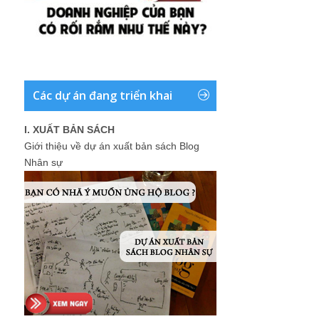
Các dự án đang triển khai
I. XUẤT BẢN SÁCH
Giới thiệu về dự án xuất bản sách Blog
Nhân sự