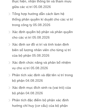
thực hiện, nhận thông tin và tham mưu
giữa các vị trí
05.08.2026
Tổng hợp hướng dẫn cách làm hệ
thống phân quyền kí duyệt cho các vị trí
trong công ty
05.08.2026
Xác định quyền bộ phận và phân quyền
cho các vị trí
05.08.2026
Xác định sơ đồ vị trí và tính toán định
biên số lượng nhân viên cho từng vị trí
của bộ phận
05.08.2026
Xác định chức năng và phân bổ nhiệm
vụ cho vị trí
05.08.2026
Phân tích xác định và đặt tên vị trí trong
bộ phận
04.08.2026
Xác định mục đích sinh ra (vai trò) của
bộ phận
04.08.2026
Phân tích đặc điểm bộ phận xác định
hướng chỉ huy (cơ cấu) của bộ phận