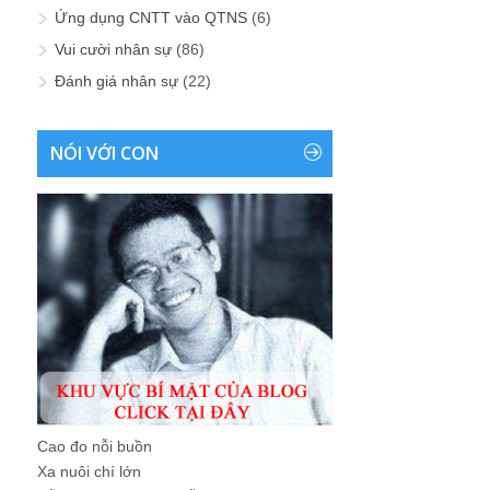
Ứng dụng CNTT vào QTNS
(6)
Vui cười nhân sự
(86)
Đánh giá nhân sự
(22)
NÓI VỚI CON
Cao đo nỗi buồn
Xa nuôi chí lớn