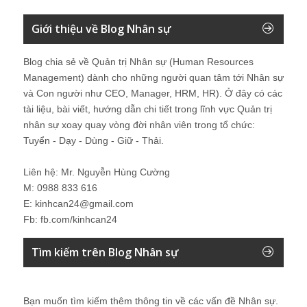
Giới thiệu về Blog Nhân sự
Blog chia sẻ về Quản trị Nhân sự (Human Resources
Management) dành cho những người quan tâm tới Nhân sự
và Con người như CEO, Manager, HRM, HR). Ở đây có các
tài liệu, bài viết, hướng dẫn chi tiết trong lĩnh vực Quản trị
nhân sự xoay quay vòng đời nhân viên trong tổ chức:
Tuyển - Dạy - Dùng - Giữ - Thải.
Liên hệ: Mr. Nguyễn Hùng Cường
M: 0988 833 616
E: kinhcan24@gmail.com
Fb: fb.com/kinhcan24
Tìm kiếm trên Blog Nhân sự
Bạn muốn tìm kiếm thêm thông tin về các vấn đề
Nhân sự
.