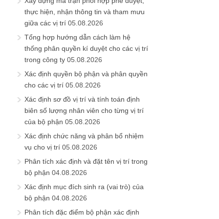
Xây dựng ma trận phối hợp phê duyệt,
thực hiện, nhận thông tin và tham mưu
giữa các vị trí
05.08.2026
Tổng hợp hướng dẫn cách làm hệ
thống phân quyền kí duyệt cho các vị trí
trong công ty
05.08.2026
Xác định quyền bộ phận và phân quyền
cho các vị trí
05.08.2026
Xác định sơ đồ vị trí và tính toán định
biên số lượng nhân viên cho từng vị trí
của bộ phận
05.08.2026
Xác định chức năng và phân bổ nhiệm
vụ cho vị trí
05.08.2026
Phân tích xác định và đặt tên vị trí trong
bộ phận
04.08.2026
Xác định mục đích sinh ra (vai trò) của
bộ phận
04.08.2026
Phân tích đặc điểm bộ phận xác định