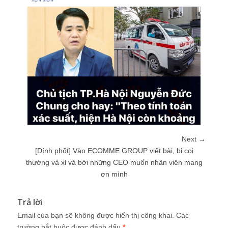
Next →
[Dính phốt] Vào ECOMME GROUP viết bài, bị coi
thường và xỉ vả bởi những CEO muốn nhân viên mang
ơn mình
Trả lời
Email của bạn sẽ không được hiển thị công khai.
Các
trường bắt buộc được đánh dấu
*