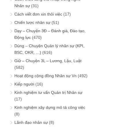
Nhân sự
(31)
Cách viết đơn xin thôi việc
(17)
Chiến lược nhân sự
(51)
Dạy – Chuyện 3Đ – Đánh giá, Đào tạo,
Động lực
(470)
Dùng – Chuyện Quản lý nhân sự (KPI,
BSC, OKR, …)
(616)
Giữ – Chuyện 3L – Lương, Lậu, Luật
(582)
Hoạt động cộng đồng Nhân sự Vn
(492)
Kiếp người
(16)
Kinh nghiệm tư vấn Quản trị Nhân sự
(17)
Kinh nghiệm xây dựng mô tả công việc
(8)
Lãnh đạo nhân sự
(8)