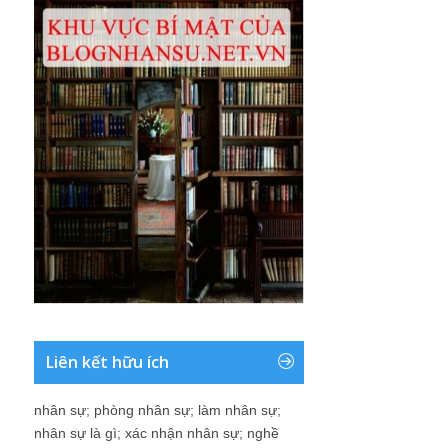
Liên kết hữu ích
nhân sự
;
phòng nhân sự
;
làm nhân sự
;
nhân sự là gì
;
xác nhận nhân sự
;
nghề