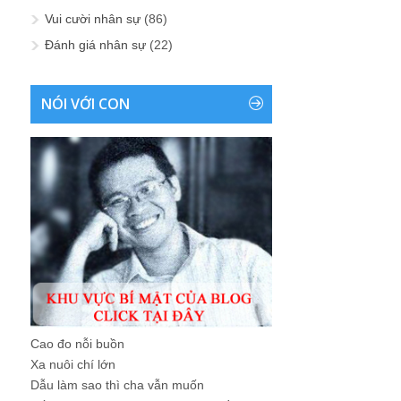
Vui cười nhân sự
(86)
Đánh giá nhân sự
(22)
NÓI VỚI CON
Cao đo nỗi buồn
Xa nuôi chí lớn
Dẫu làm sao thì cha vẫn muốn