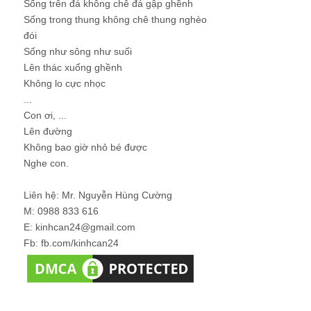
Sống trên đá không chê đá gập ghềnh
Sống trong thung không chê thung nghèo
đói
Sống như sông như suối
Lên thác xuống ghềnh
Không lo cực nhọc
...
Con ơi, ...
Lên đường
Không bao giờ nhỏ bé được
Nghe con.
Liên hệ: Mr. Nguyễn Hùng Cường
M: 0988 833 616
E: kinhcan24@gmail.com
Fb: fb.com/kinhcan24