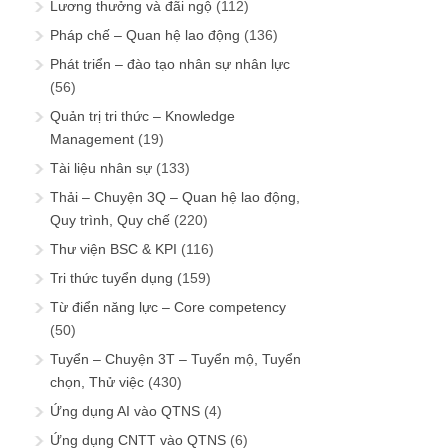
Lương thưởng và đãi ngộ
(112)
Pháp chế – Quan hệ lao động
(136)
Phát triển – đào tạo nhân sự nhân lực
(56)
Quản trị tri thức – Knowledge
Management
(19)
Tài liệu nhân sự
(133)
Thải – Chuyện 3Q – Quan hệ lao động,
Quy trình, Quy chế
(220)
Thư viện BSC & KPI
(116)
Tri thức tuyển dụng
(159)
Từ điển năng lực – Core competency
(50)
Tuyển – Chuyện 3T – Tuyển mộ, Tuyển
chọn, Thử việc
(430)
Ứng dụng AI vào QTNS
(4)
Ứng dụng CNTT vào QTNS
(6)