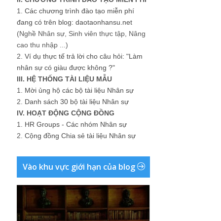
1.
Các chương trình đào tạo miễn phí
đang có trên blog: daotaonhansu.net
(Nghề Nhân sự, Sinh viên thực tập, Nâng
cao thu nhập ...)
2.
Ví dụ thực tế trả lời cho câu hỏi: "Làm
nhân sự có giàu được không ?"
III. HỆ THỐNG TÀI LIỆU MẪU
1.
Mời ủng hộ các bộ tài liệu Nhân sự
2.
Danh sách 30 bộ tài liệu Nhân sự
IV. HOẠT ĐỘNG CỘNG ĐỒNG
1.
HR Groups - Các nhóm Nhân sự
2.
Cộng đồng Chia sẻ tài liệu Nhân sự
Vào khu vực giới hạn của blog