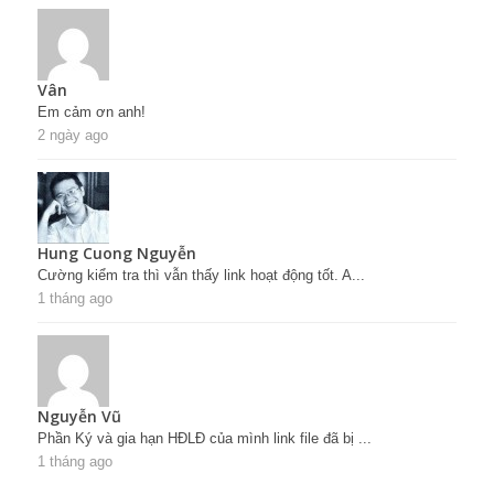
Vân
Em cảm ơn anh!
2 ngày ago
Hung Cuong Nguyễn
Cường kiểm tra thì vẫn thấy link hoạt động tốt. A...
1 tháng ago
Nguyễn Vũ
Phần Ký và gia hạn HĐLĐ của mình link file đã bị ...
1 tháng ago