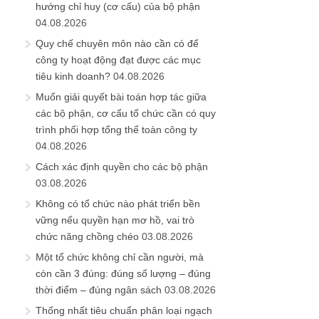
hướng chỉ huy (cơ cấu) của bộ phận
04.08.2026
Quy chế chuyên môn nào cần có để
công ty hoạt động đạt được các mục
tiêu kinh doanh?
04.08.2026
Muốn giải quyết bài toán hợp tác giữa
các bộ phận, cơ cấu tổ chức cần có quy
trình phối hợp tổng thể toàn công ty
04.08.2026
Cách xác định quyền cho các bộ phận
03.08.2026
Không có tổ chức nào phát triển bền
vững nếu quyền hạn mơ hồ, vai trò
chức năng chồng chéo
03.08.2026
Một tổ chức không chỉ cần người, mà
còn cần 3 đúng: đúng số lượng – đúng
thời điểm – đúng ngân sách
03.08.2026
Thống nhất tiêu chuẩn phân loại ngạch