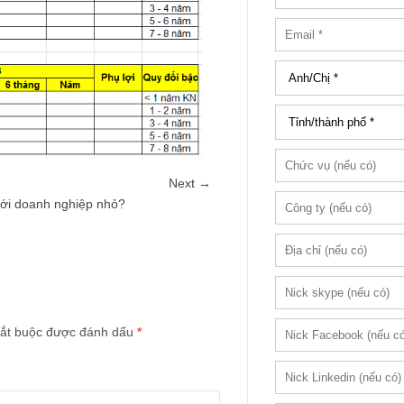
Next →
với doanh nghiệp nhỏ?
ắt buộc được đánh dấu
*