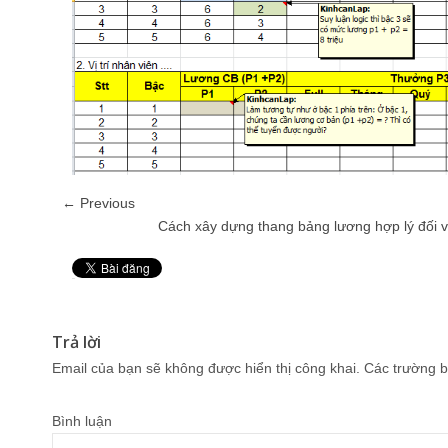
← Previous
Cách xây dựng thang bảng lương hợp lý đối 
Pin It
Trả lời
Email của bạn sẽ không được hiển thị công khai.
Các trường b
Bình luận