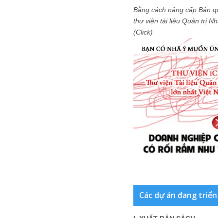
Bằng cách nâng cấp Bản q
thư viện tài liệu Quản trị 
(Click)
Các dự án đang triển