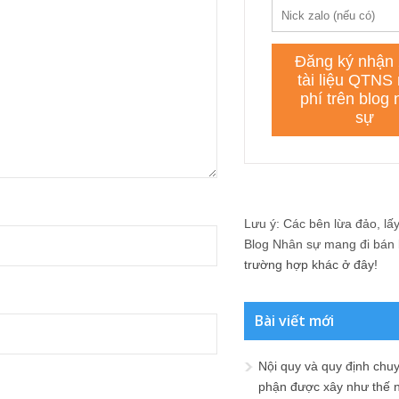
Lưu ý: Các bên lừa đảo, lấy 
Blog Nhân sự mang đi bán lạ
trường hợp khác ở đây!
Bài viết mới
Nội quy và quy định chu
phận được xây như thế 