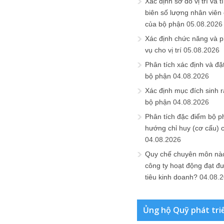
Xác định sơ đồ vị trí và t
biên số lượng nhân viên c
của bộ phận
05.08.2026
Xác định chức năng và 
vụ cho vị trí
05.08.2026
Phân tích xác định và đặt 
bộ phận
04.08.2026
Xác định mục đích sinh ra
bộ phận
04.08.2026
Phân tích đặc điểm bộ p
hướng chỉ huy (cơ cấu) 
04.08.2026
Quy chế chuyên môn nào
công ty hoạt động đạt đ
tiêu kinh doanh?
04.08.
Ủng hộ Quỹ phát tri