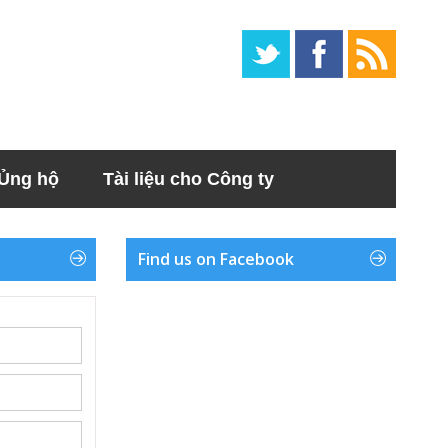
Ủng hộ
Tài liệu cho Công ty
Find us on Facebook