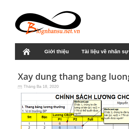
Giới thiệu
Tài liệu về nhân sự
Học viện Nhân sư
Xay dung thang bang luon
Tháng Ba 18, 2020