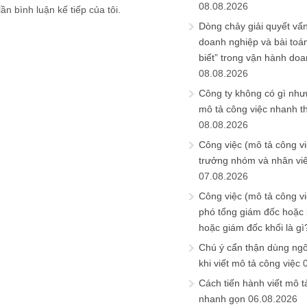
08.08.2026
ần bình luận kế tiếp của tôi.
Dòng chảy giải quyết vấn
doanh nghiệp và bài toá
biết” trong vận hành do
08.08.2026
Công ty không có gì nh
mô tả công việc nhanh t
08.08.2026
Công việc (mô tả công vi
trưởng nhóm và nhân viê
07.08.2026
Công việc (mô tả công vi
phó tổng giám đốc hoặc
hoặc giám đốc khối là gì
Chú ý cẩn thận dùng ngô
khi viết mô tả công việc
Cách tiến hành viết mô t
nhanh gọn
06.08.2026