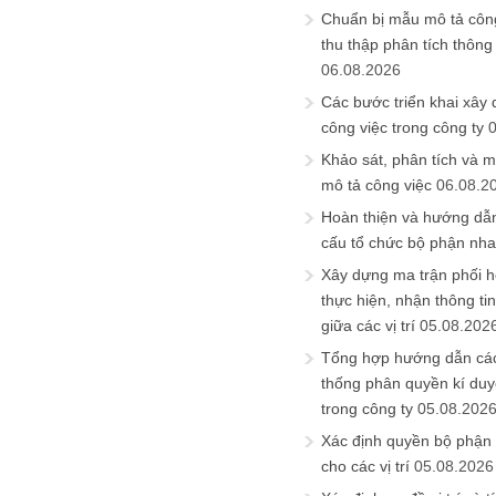
Chuẩn bị mẫu mô tả công
thu thập phân tích thông 
06.08.2026
Các bước triển khai xây
công việc trong công ty
Khảo sát, phân tích và m
mô tả công việc
06.08.2
Hoàn thiện và hướng dẫ
cấu tổ chức bộ phận nh
Xây dựng ma trận phối h
thực hiện, nhận thông t
giữa các vị trí
05.08.202
Tổng hợp hướng dẫn cá
thống phân quyền kí duyệ
trong công ty
05.08.202
Xác định quyền bộ phận
cho các vị trí
05.08.2026