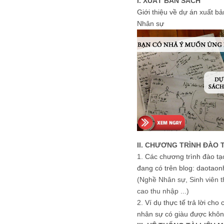
I. XUẤT BẢN SÁCH
Giới thiệu về dự án xuất b
Nhân sự
II. CHƯƠNG TRÌNH ĐÀO 
1.
Các chương trình đào tạ
đang có trên blog: daotaon
(Nghề Nhân sự, Sinh viên t
cao thu nhập ...)
2.
Ví dụ thực tế trả lời cho
nhân sự có giàu được khôn