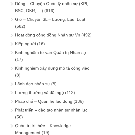
Dùng – Chuyện Quản lý nhân sự (KPI,
BSC, OKR, …)
(616)
Giữ – Chuyện 3L – Lương, Lậu, Luật
(582)
Hoạt động cộng đồng Nhân sự Vn
(492)
Kiếp người
(16)
Kinh nghiệm tư vấn Quản trị Nhân sự
(17)
Kinh nghiệm xây dựng mô tả công việc
(8)
Lãnh đạo nhân sự
(8)
Lương thưởng và đãi ngộ
(112)
Pháp chế – Quan hệ lao động
(136)
Phát triển – đào tạo nhân sự nhân lực
(56)
Quản trị tri thức – Knowledge
Management
(19)