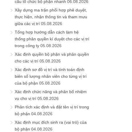
cấu tổ chức bộ phận nhanh
06.08.2026
Xây dựng ma trận phối hợp phê duyệt,
thực hiện, nhận thông tin và tham mưu
giữa các vị trí
05.08.2026
Tổng hợp hướng dẫn cách làm hệ
thống phân quyền kí duyệt cho các vị trí
trong công ty
05.08.2026
Xác định quyền bộ phận và phân quyền
cho các vị trí
05.08.2026
Xác định sơ đồ vị trí và tính toán định
biên số lượng nhân viên cho từng vị trí
của bộ phận
05.08.2026
Xác định chức năng và phân bổ nhiệm
vụ cho vị trí
05.08.2026
Phân tích xác định và đặt tên vị trí trong
bộ phận
04.08.2026
Xác định mục đích sinh ra (vai trò) của
bộ phận
04.08.2026