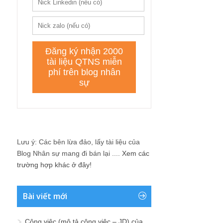
Lưu ý: Các bên lừa đảo, lấy tài liệu của
Blog Nhân sự mang đi bán lại ....
Xem các
trường hợp khác ở đây!
Bài viết mới
Công việc (mô tả công việc – JD) của