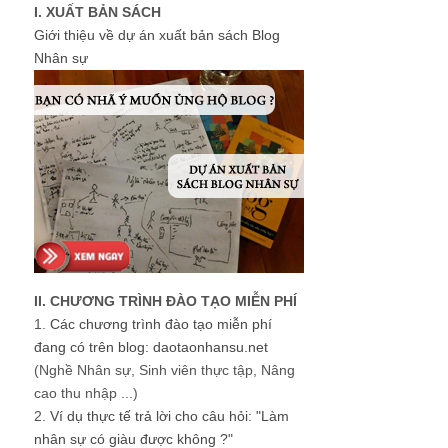
I. XUẤT BẢN SÁCH
Giới thiệu về dự án xuất bản sách Blog
Nhân sự
II. CHƯƠNG TRÌNH ĐÀO TẠO MIỄN PHÍ
1.
Các chương trình đào tạo miễn phí
đang có trên blog: daotaonhansu.net
(Nghề Nhân sự, Sinh viên thực tập, Nâng
cao thu nhập ...)
2.
Ví dụ thực tế trả lời cho câu hỏi: "Làm
nhân sự có giàu được không ?"