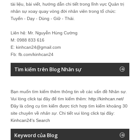
tài liệu, bài viết, hướng dẫn chi tiết trong lĩnh vực Quản trị
nhân sự xoay quay vòng đời nhân viên trong tổ chức:
Tuyển - Dạy - Dùng - Giữ - Thải.
Liên hệ: Mr. Nguyễn Hùng Cường
M: 0988 833 616
E: kinhcan24@gmail.com
Fb: fb.com/kinhcan24
Tìm kiếm trên Blog Nhân sự
Bạn muốn tìm kiếm thêm thông tin về các vấn đề
Nhân sự
.
Vui lòng click tại đây để tìm kiếm thêm:
http://kinhcan.net/
Đây là công cụ tìm kiếm được tích hợp tìm kiếm khoảng 30
site chuyên về
nhân sự
. Chi tiết vui lòng click tại đây:
Kinhcan24′s Search
Keyword của Blog