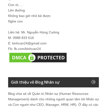
Con ơi, ...
Lên đường
Không bao giờ nhỏ bé được
Nghe con.
Liên hệ: Mr. Nguyễn Hùng Cường
M: 0988 833 616
E: kinhcan24@gmail.com
Fb: fb.com/kinhcan24
Giới thiệu về Blog Nhân sự
Blog chia sẻ về Quản trị Nhân sự (Human Resources
Management) dành cho những người quan tâm tới Nhân sự
và Con người như CEO, Manager, HRM, HR). Ở đây có các