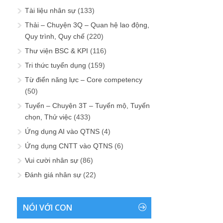
Tài liệu nhân sự
(133)
Thải – Chuyện 3Q – Quan hệ lao động,
Quy trình, Quy chế
(220)
Thư viện BSC & KPI
(116)
Tri thức tuyển dụng
(159)
Từ điển năng lực – Core competency
(50)
Tuyển – Chuyện 3T – Tuyển mộ, Tuyển
chọn, Thử việc
(433)
Ứng dụng AI vào QTNS
(4)
Ứng dụng CNTT vào QTNS
(6)
Vui cười nhân sự
(86)
Đánh giá nhân sự
(22)
NÓI VỚI CON