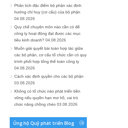
Phân tích đặc điểm bộ phận xác định
hướng chỉ huy (cơ cấu) của bộ phận
04.08.2026
Quy chế chuyên môn nào cần có để
công ty hoạt động đạt được các mục
tiêu kinh doanh?
04.08.2026
Muốn giải quyết bài toán hợp tác giữa
các bộ phận, cơ cấu tổ chức cần có quy
trình phối hợp tổng thể toàn công ty
04.08.2026
Cách xác định quyền cho các bộ phận
03.08.2026
Không có tổ chức nào phát triển bền
vững nếu quyền hạn mơ hồ, vai trò
chức năng chồng chéo
03.08.2026
Ủng hộ Quỹ phát triển Blog