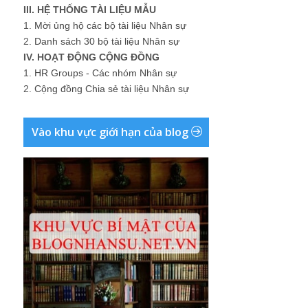
III. HỆ THỐNG TÀI LIỆU MẪU
1.
Mời ủng hộ các bộ tài liệu Nhân sự
2.
Danh sách 30 bộ tài liệu Nhân sự
IV. HOẠT ĐỘNG CỘNG ĐỒNG
1.
HR Groups - Các nhóm Nhân sự
2.
Cộng đồng Chia sẻ tài liệu Nhân sự
Vào khu vực giới hạn của blog