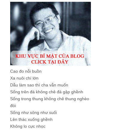
Cao đo nỗi buồn
Xa nuôi chí lớn
Dẫu làm sao thì cha vẫn muốn
Sống trên đá không chê đá gập ghềnh
Sống trong thung không chê thung nghèo
đói
Sống như sông như suối
Lên thác xuống ghềnh
Không lo cực nhọc
...