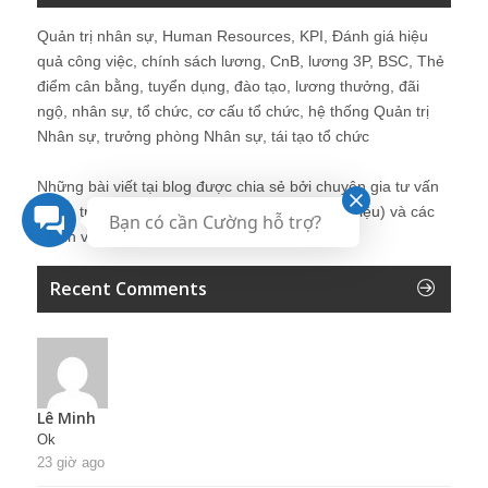
Quản trị nhân sự, Human Resources, KPI, Đánh giá hiệu
quả công việc, chính sách lương, CnB, lương 3P, BSC, Thẻ
điểm cân bằng, tuyển dụng, đào tạo, lương thưởng, đãi
ngộ, nhân sự, tổ chức, cơ cấu tổ chức, hệ thống Quản trị
Nhân sự, trưởng phòng Nhân sự, tái tạo tổ chức
Những bài viết tại blog được chia sẻ bởi chuyên gia tư vấn
Quản trị Nhân sự Nguyễn Hùng Cường (
giới thiệu
) và các
Bạn có cần Cường hỗ trợ?
thành viên khác trong cộng đồng Nhân sự.
Recent Comments
Lê Minh
Ok
23 giờ ago