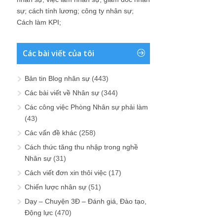
sự
;
cách tính lương
;
công ty nhân sự
;
Cách làm KPI
;
Các bài viết của tôi
Bản tin Blog nhân sự
(443)
Các bài viết về Nhân sự
(344)
Các công việc Phòng Nhân sự phải làm
(43)
Các vấn đề khác
(258)
Cách thức tăng thu nhập trong nghề
Nhân sự
(31)
Cách viết đơn xin thôi việc
(17)
Chiến lược nhân sự
(51)
Dạy – Chuyện 3Đ – Đánh giá, Đào tạo,
Động lực
(470)