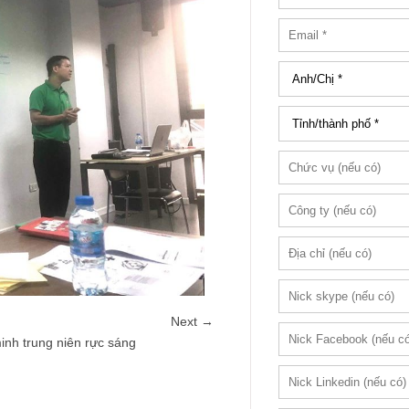
Next →
inh trung niên rực sáng