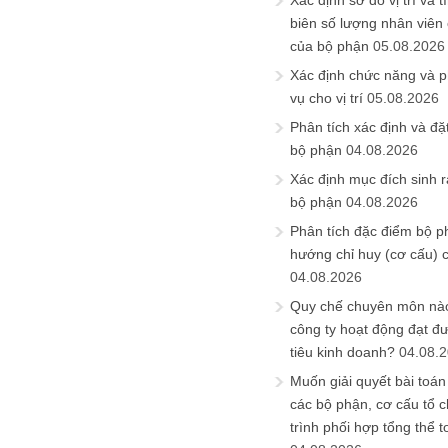
Xác định sơ đồ vị trí và t
biên số lượng nhân viên c
của bộ phận
05.08.2026
Xác định chức năng và 
vụ cho vị trí
05.08.2026
Phân tích xác định và đặt 
bộ phận
04.08.2026
Xác định mục đích sinh ra
bộ phận
04.08.2026
Phân tích đặc điểm bộ p
hướng chỉ huy (cơ cấu) 
04.08.2026
Quy chế chuyên môn nào
công ty hoạt động đạt đ
tiêu kinh doanh?
04.08.
Muốn giải quyết bài toán
các bộ phận, cơ cấu tổ 
trình phối hợp tổng thể t