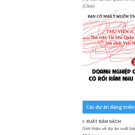
(Click)
Các dự án đang triển
I. XUẤT BẢN SÁCH
Giới thiệu về dự án xuất b