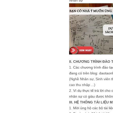
Nhân sự
II. CHƯƠNG TRÌNH ĐÀO 
1.
Các chương trình đào tạ
đang có trên blog: daotaon
(Nghề Nhân sự, Sinh viên t
cao thu nhập ...)
2.
Ví dụ thực tế trả lời cho
nhân sự có giàu được khôn
III. HỆ THỐNG TÀI LIỆU 
1.
Mời ủng hộ các bộ tài li