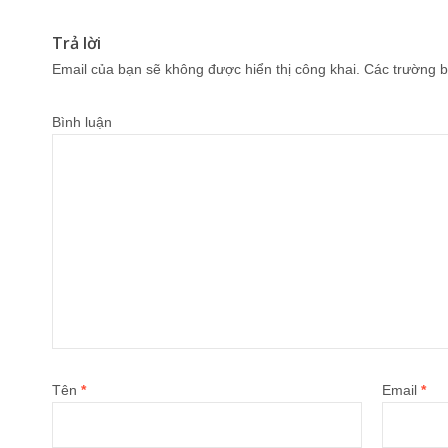
Trả lời
Email của bạn sẽ không được hiển thị công khai.
Các trường b
Bình luận
Tên
*
Email
*