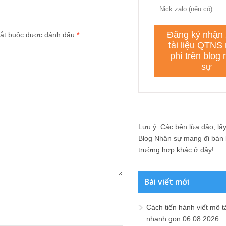
ắt buộc được đánh dấu
*
Lưu ý: Các bên lừa đảo, lấy 
Blog Nhân sự mang đi bán lạ
trường hợp khác ở đây!
Bài viết mới
Cách tiến hành viết mô t
nhanh gọn
06.08.2026