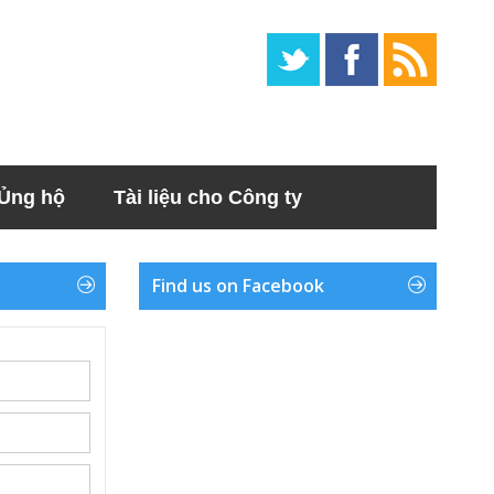
Ủng hộ
Tài liệu cho Công ty
Find us on Facebook