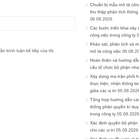
Chuẩn bị mẫu mô tả công
thu thập phân tích thông 
06.08.2026
Các bước triển khai xây
công việc trong công ty
Khảo sát, phân tích và m
ần bình luận kế tiếp của tôi.
mô tả công việc
06.08.2
Hoàn thiện và hướng dẫ
cấu tổ chức bộ phận nh
Xây dựng ma trận phối h
thực hiện, nhận thông t
giữa các vị trí
05.08.202
Tổng hợp hướng dẫn cá
thống phân quyền kí duyệ
trong công ty
05.08.202
Xác định quyền bộ phận
cho các vị trí
05.08.2026