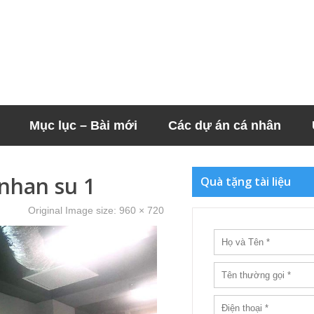
Mục lục – Bài mới
Các dự án cá nhân
 nhan su 1
Quà tặng tài liệu
Original Image size:
960 × 720