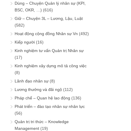
Dùng – Chuyện Quản lý nhân sự (KPI,
BSC, OKR, …)
(616)
Giữ – Chuyện 3L – Lương, Lậu, Luật
(582)
Hoạt động cộng đồng Nhân sự Vn
(492)
Kiếp người
(16)
Kinh nghiệm tư vấn Quản trị Nhân sự
(17)
Kinh nghiệm xây dựng mô tả công việc
(8)
Lãnh đạo nhân sự
(8)
Lương thưởng và đãi ngộ
(112)
Pháp chế – Quan hệ lao động
(136)
Phát triển – đào tạo nhân sự nhân lực
(56)
Quản trị tri thức – Knowledge
Management
(19)