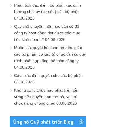
Phân tích đặc điểm bộ phận xác định
hướng chỉ huy (cơ cấu) của bộ phận
04.08.2026
Quy chế chuyên môn nào cần có để
công ty hoạt động đạt được các mục
tiêu kinh doanh?
04.08.2026
Muốn giải quyết bài toán hợp tác giữa
các bộ phận, cơ cấu tổ chức cần có quy
trình phối hợp tổng thể toàn công ty
04.08.2026
Cách xác định quyền cho các bộ phận
03.08.2026
Không có tổ chức nào phát triển bền
vững nếu quyền hạn mơ hồ, vai trò
chức năng chồng chéo
03.08.2026
Ủng hộ Quỹ phát triển Blog