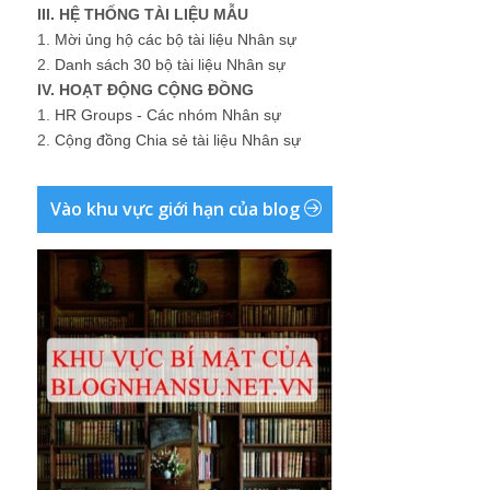
III. HỆ THỐNG TÀI LIỆU MẪU
1.
Mời ủng hộ các bộ tài liệu Nhân sự
2.
Danh sách 30 bộ tài liệu Nhân sự
IV. HOẠT ĐỘNG CỘNG ĐỒNG
1.
HR Groups - Các nhóm Nhân sự
2.
Cộng đồng Chia sẻ tài liệu Nhân sự
Vào khu vực giới hạn của blog