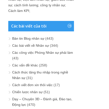
sự
;
cách tính lương
;
công ty nhân sự
;
Cách làm KPI
;
Các bài viết của tôi
Bản tin Blog nhân sự
(443)
Các bài viết về Nhân sự
(344)
Các công việc Phòng Nhân sự phải làm
(43)
Các vấn đề khác
(258)
Cách thức tăng thu nhập trong nghề
Nhân sự
(31)
Cách viết đơn xin thôi việc
(17)
Chiến lược nhân sự
(51)
Dạy – Chuyện 3Đ – Đánh giá, Đào tạo,
Động lực
(470)