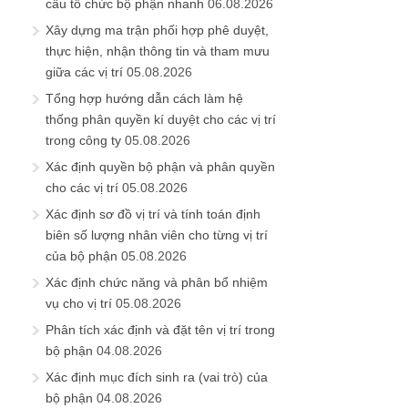
cấu tổ chức bộ phận nhanh
06.08.2026
Xây dựng ma trận phối hợp phê duyệt,
thực hiện, nhận thông tin và tham mưu
giữa các vị trí
05.08.2026
Tổng hợp hướng dẫn cách làm hệ
thống phân quyền kí duyệt cho các vị trí
trong công ty
05.08.2026
Xác định quyền bộ phận và phân quyền
cho các vị trí
05.08.2026
Xác định sơ đồ vị trí và tính toán định
biên số lượng nhân viên cho từng vị trí
của bộ phận
05.08.2026
Xác định chức năng và phân bổ nhiệm
vụ cho vị trí
05.08.2026
Phân tích xác định và đặt tên vị trí trong
bộ phận
04.08.2026
Xác định mục đích sinh ra (vai trò) của
bộ phận
04.08.2026