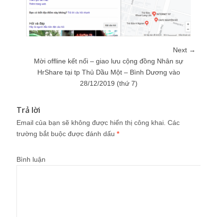
Next →
Mời offline kết nối – giao lưu cộng đồng Nhân sự
HrShare tại tp Thủ Dầu Một – Bình Dương vào
28/12/2019 (thứ 7)
Trả lời
Email của bạn sẽ không được hiển thị công khai.
Các
trường bắt buộc được đánh dấu
*
Bình luận