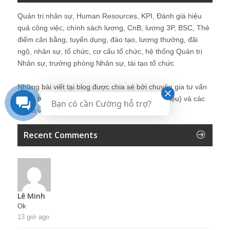
Quản trị nhân sự, Human Resources, KPI, Đánh giá hiệu
quả công việc, chính sách lương, CnB, lương 3P, BSC, Thẻ
điểm cân bằng, tuyển dụng, đào tạo, lương thưởng, đãi
ngộ, nhân sự, tổ chức, cơ cấu tổ chức, hệ thống Quản trị
Nhân sự, trưởng phòng Nhân sự, tái tạo tổ chức
Những bài viết tại blog được chia sẻ bởi chuyên gia tư vấn
Quản trị Nhân sự Nguyễn Hùng Cường (
giới thiệu
) và các
Bạn có cần Cường hỗ trợ?
thành viên khác trong cộng đồng Nhân sự.
Recent Comments
Lê Minh
Ok
13 giờ ago