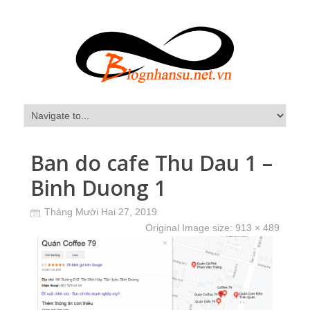
Ban do cafe Thu Dau 1 –
Binh Duong 1
Tháng Mười Hai 27, 2019
Original Image size:
913 × 489