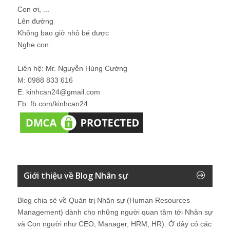
Con ơi, ...
Lên đường
Không bao giờ nhỏ bé được
Nghe con.
Liên hệ: Mr. Nguyễn Hùng Cường
M: 0988 833 616
E: kinhcan24@gmail.com
Fb: fb.com/kinhcan24
Giới thiệu về Blog Nhân sự
Blog chia sẻ về Quản trị Nhân sự (Human Resources
Management) dành cho những người quan tâm tới Nhân sự
và Con người như CEO, Manager, HRM, HR). Ở đây có các