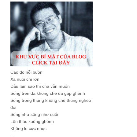
Cao đo nỗi buồn
Xa nuôi chí lớn
Dẫu làm sao thì cha vẫn muốn
Sống trên đá không chê đá gập ghềnh
Sống trong thung không chê thung nghèo
đói
Sống như sông như suối
Lên thác xuống ghềnh
Không lo cực nhọc
...