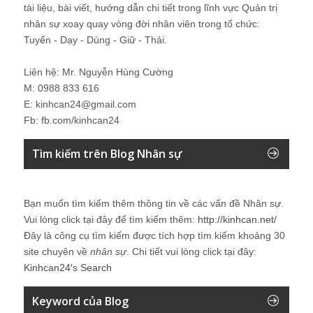
tài liệu, bài viết, hướng dẫn chi tiết trong lĩnh vực Quản trị
nhân sự xoay quay vòng đời nhân viên trong tổ chức:
Tuyển - Dạy - Dùng - Giữ - Thải.
Liên hệ: Mr. Nguyễn Hùng Cường
M: 0988 833 616
E: kinhcan24@gmail.com
Fb: fb.com/kinhcan24
Tìm kiếm trên Blog Nhân sự
Bạn muốn tìm kiếm thêm thông tin về các vấn đề
Nhân sự
.
Vui lòng click tại đây để tìm kiếm thêm:
http://kinhcan.net/
Đây là công cụ tìm kiếm được tích hợp tìm kiếm khoảng 30
site chuyên về
nhân sự
. Chi tiết vui lòng click tại đây:
Kinhcan24′s Search
Keyword của Blog