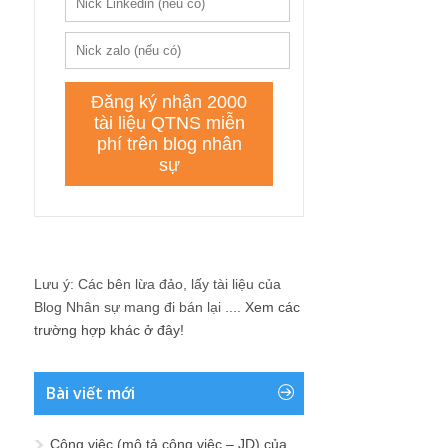
Lưu ý: Các bên lừa đảo, lấy tài liệu của
Blog Nhân sự mang đi bán lại ....
Xem các
trường hợp khác ở đây!
Bài viết mới
Công việc (mô tả công việc – JD) của