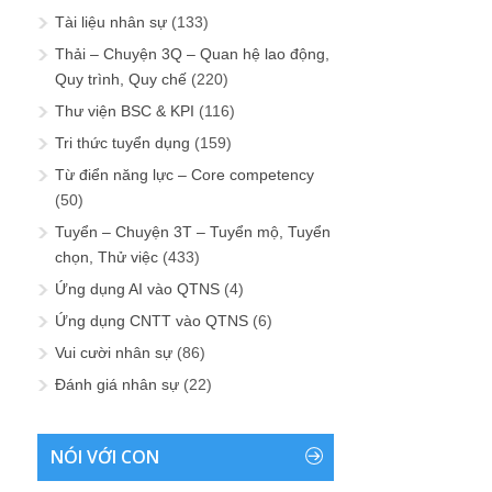
Tài liệu nhân sự
(133)
Thải – Chuyện 3Q – Quan hệ lao động,
Quy trình, Quy chế
(220)
Thư viện BSC & KPI
(116)
Tri thức tuyển dụng
(159)
Từ điển năng lực – Core competency
(50)
Tuyển – Chuyện 3T – Tuyển mộ, Tuyển
chọn, Thử việc
(433)
Ứng dụng AI vào QTNS
(4)
Ứng dụng CNTT vào QTNS
(6)
Vui cười nhân sự
(86)
Đánh giá nhân sự
(22)
NÓI VỚI CON