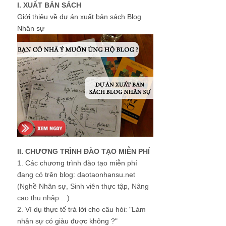
I. XUẤT BẢN SÁCH
Giới thiệu về dự án xuất bản sách Blog
Nhân sự
II. CHƯƠNG TRÌNH ĐÀO TẠO MIỄN PHÍ
1.
Các chương trình đào tạo miễn phí
đang có trên blog: daotaonhansu.net
(Nghề Nhân sự, Sinh viên thực tập, Nâng
cao thu nhập ...)
2.
Ví dụ thực tế trả lời cho câu hỏi: "Làm
nhân sự có giàu được không ?"