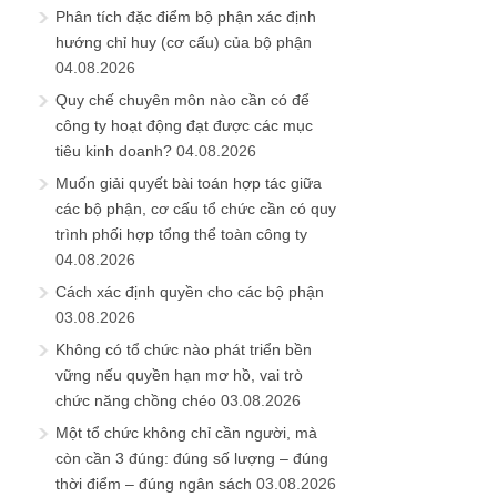
Phân tích đặc điểm bộ phận xác định
hướng chỉ huy (cơ cấu) của bộ phận
04.08.2026
Quy chế chuyên môn nào cần có để
công ty hoạt động đạt được các mục
tiêu kinh doanh?
04.08.2026
Muốn giải quyết bài toán hợp tác giữa
các bộ phận, cơ cấu tổ chức cần có quy
trình phối hợp tổng thể toàn công ty
04.08.2026
Cách xác định quyền cho các bộ phận
03.08.2026
Không có tổ chức nào phát triển bền
vững nếu quyền hạn mơ hồ, vai trò
chức năng chồng chéo
03.08.2026
Một tổ chức không chỉ cần người, mà
còn cần 3 đúng: đúng số lượng – đúng
thời điểm – đúng ngân sách
03.08.2026