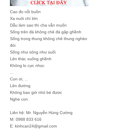
Cao đo nỗi buồn
Xa nuôi chí lớn
Dẫu làm sao thì cha vẫn muốn
Sống trên đá không chê đá gập ghềnh
Sống trong thung không chê thung nghèo
đói
Sống như sông như suối
Lên thác xuống ghềnh
Không lo cực nhọc
...
Con ơi, ...
Lên đường
Không bao giờ nhỏ bé được
Nghe con.
Liên hệ: Mr. Nguyễn Hùng Cường
M: 0988 833 616
E: kinhcan24@gmail.com