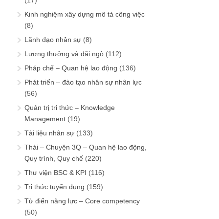
Kinh nghiệm xây dựng mô tả công việc
(8)
Lãnh đạo nhân sự
(8)
Lương thưởng và đãi ngộ
(112)
Pháp chế – Quan hệ lao động
(136)
Phát triển – đào tạo nhân sự nhân lực
(56)
Quản trị tri thức – Knowledge
Management
(19)
Tài liệu nhân sự
(133)
Thải – Chuyện 3Q – Quan hệ lao động,
Quy trình, Quy chế
(220)
Thư viện BSC & KPI
(116)
Tri thức tuyển dụng
(159)
Từ điển năng lực – Core competency
(50)