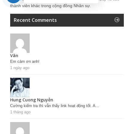
thành viên khác trong cộng đồng Nhân sự.
Recent Comments
Vân
Em cảm ơn anh!
1 ngày ago
Hung Cuong Nguyễn
Cường kiểm tra thì vẫn thấy link hoạt động tốt. A...
1 tháng ago