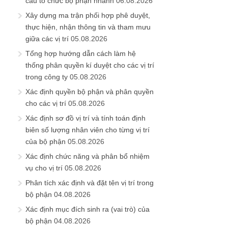
cấu tổ chức bộ phận nhanh
06.08.2026
Xây dựng ma trận phối hợp phê duyệt,
thực hiện, nhận thông tin và tham mưu
giữa các vị trí
05.08.2026
Tổng hợp hướng dẫn cách làm hệ
thống phân quyền kí duyệt cho các vị trí
trong công ty
05.08.2026
Xác định quyền bộ phận và phân quyền
cho các vị trí
05.08.2026
Xác định sơ đồ vị trí và tính toán định
biên số lượng nhân viên cho từng vị trí
của bộ phận
05.08.2026
Xác định chức năng và phân bổ nhiệm
vụ cho vị trí
05.08.2026
Phân tích xác định và đặt tên vị trí trong
bộ phận
04.08.2026
Xác định mục đích sinh ra (vai trò) của
bộ phận
04.08.2026