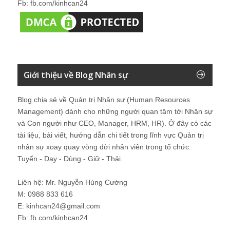
Fb: fb.com/kinhcan24
Giới thiệu về Blog Nhân sự
Blog chia sẻ về Quản trị Nhân sự (Human Resources
Management) dành cho những người quan tâm tới Nhân sự
và Con người như CEO, Manager, HRM, HR). Ở đây có các
tài liệu, bài viết, hướng dẫn chi tiết trong lĩnh vực Quản trị
nhân sự xoay quay vòng đời nhân viên trong tổ chức:
Tuyển - Dạy - Dùng - Giữ - Thải.
Liên hệ: Mr. Nguyễn Hùng Cường
M: 0988 833 616
E: kinhcan24@gmail.com
Fb: fb.com/kinhcan24