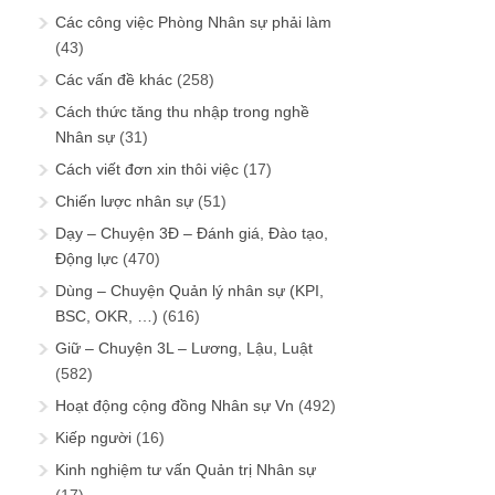
Các công việc Phòng Nhân sự phải làm
(43)
Các vấn đề khác
(258)
Cách thức tăng thu nhập trong nghề
Nhân sự
(31)
Cách viết đơn xin thôi việc
(17)
Chiến lược nhân sự
(51)
Dạy – Chuyện 3Đ – Đánh giá, Đào tạo,
Động lực
(470)
Dùng – Chuyện Quản lý nhân sự (KPI,
BSC, OKR, …)
(616)
Giữ – Chuyện 3L – Lương, Lậu, Luật
(582)
Hoạt động cộng đồng Nhân sự Vn
(492)
Kiếp người
(16)
Kinh nghiệm tư vấn Quản trị Nhân sự
(17)