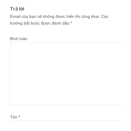
Trả lời
Email của bạn sẽ không được hiển thị công khai.
Các
trường bắt buộc được đánh dấu
*
Bình luận
Tên
*