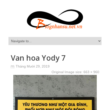
Van hoa Yody 7
Tháng Mười 29, 2019
Original Image size:
663 × 960