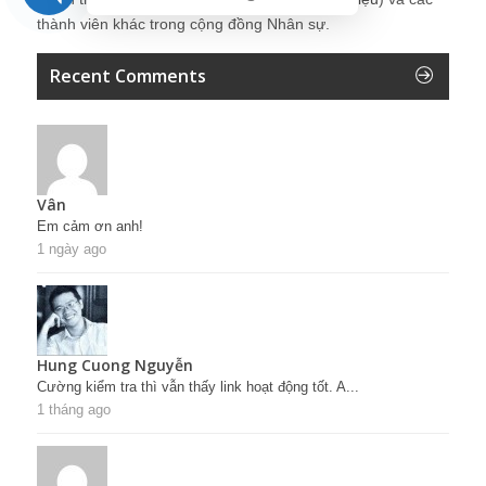
thành viên khác trong cộng đồng Nhân sự.
Recent Comments
Vân
Em cảm ơn anh!
1 ngày ago
Hung Cuong Nguyễn
Cường kiểm tra thì vẫn thấy link hoạt động tốt. A...
1 tháng ago