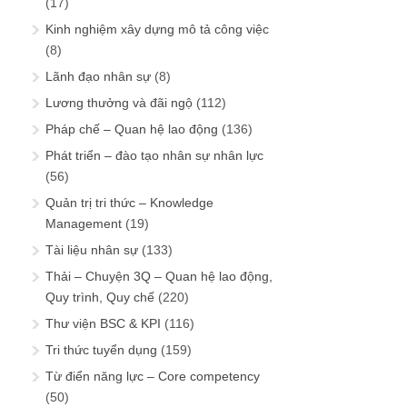
(17)
Kinh nghiệm xây dựng mô tả công việc
(8)
Lãnh đạo nhân sự
(8)
Lương thưởng và đãi ngộ
(112)
Pháp chế – Quan hệ lao động
(136)
Phát triển – đào tạo nhân sự nhân lực
(56)
Quản trị tri thức – Knowledge
Management
(19)
Tài liệu nhân sự
(133)
Thải – Chuyện 3Q – Quan hệ lao động,
Quy trình, Quy chế
(220)
Thư viện BSC & KPI
(116)
Tri thức tuyển dụng
(159)
Từ điển năng lực – Core competency
(50)