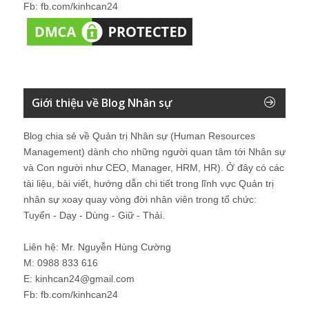
Fb: fb.com/kinhcan24
Giới thiệu về Blog Nhân sự
Blog chia sẻ về Quản trị Nhân sự (Human Resources
Management) dành cho những người quan tâm tới Nhân sự
và Con người như CEO, Manager, HRM, HR). Ở đây có các
tài liệu, bài viết, hướng dẫn chi tiết trong lĩnh vực Quản trị
nhân sự xoay quay vòng đời nhân viên trong tổ chức:
Tuyển - Dạy - Dùng - Giữ - Thải.
Liên hệ: Mr. Nguyễn Hùng Cường
M: 0988 833 616
E: kinhcan24@gmail.com
Fb: fb.com/kinhcan24