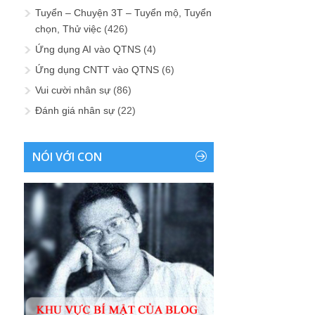
Tuyển – Chuyện 3T – Tuyển mộ, Tuyển
chọn, Thử việc
(426)
Ứng dụng AI vào QTNS
(4)
Ứng dụng CNTT vào QTNS
(6)
Vui cười nhân sự
(86)
Đánh giá nhân sự
(22)
NÓI VỚI CON