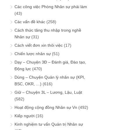
Các công việc Phòng Nhân sự phải làm
(43)
Các vấn đề khác
(258)
Cách thức tăng thu nhập trong nghề
Nhân sự
(31)
Cách viết đơn xin thôi việc
(17)
Chiến lược nhân sự
(51)
Dạy – Chuyện 3Đ – Đánh giá, Đào tạo,
Động lực
(470)
Dùng – Chuyện Quản lý nhân sự (KPI,
BSC, OKR, …)
(616)
Giữ – Chuyện 3L – Lương, Lậu, Luật
(582)
Hoạt động cộng đồng Nhân sự Vn
(492)
Kiếp người
(16)
Kinh nghiệm tư vấn Quản trị Nhân sự