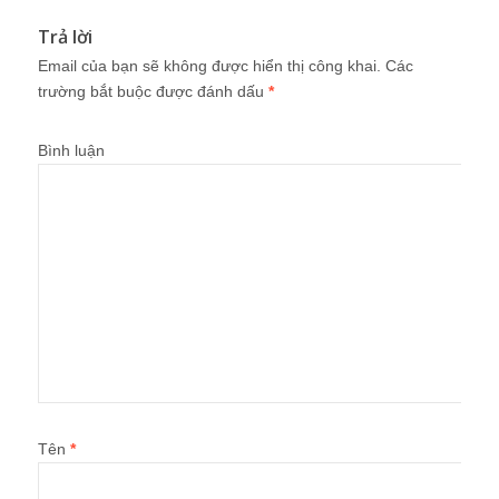
Trả lời
Email của bạn sẽ không được hiển thị công khai.
Các
trường bắt buộc được đánh dấu
*
Bình luận
Tên
*