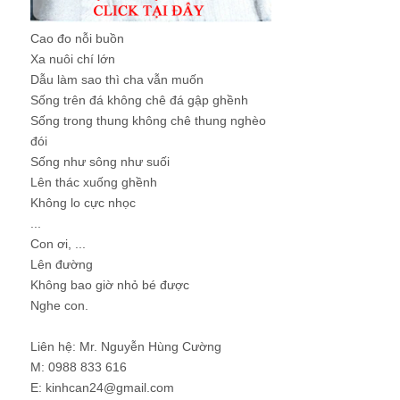
Cao đo nỗi buồn
Xa nuôi chí lớn
Dẫu làm sao thì cha vẫn muốn
Sống trên đá không chê đá gập ghềnh
Sống trong thung không chê thung nghèo
đói
Sống như sông như suối
Lên thác xuống ghềnh
Không lo cực nhọc
...
Con ơi, ...
Lên đường
Không bao giờ nhỏ bé được
Nghe con.
Liên hệ: Mr. Nguyễn Hùng Cường
M: 0988 833 616
E: kinhcan24@gmail.com