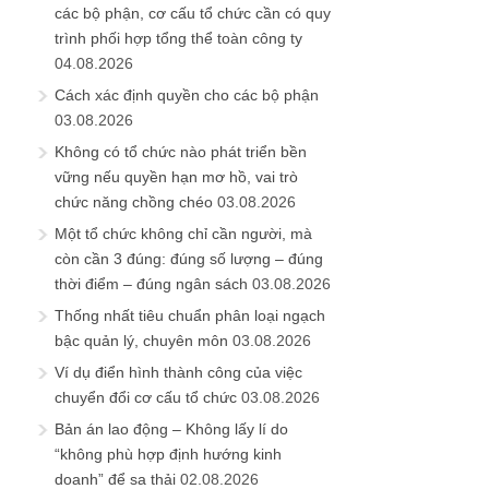
các bộ phận, cơ cấu tổ chức cần có quy
trình phối hợp tổng thể toàn công ty
04.08.2026
Cách xác định quyền cho các bộ phận
03.08.2026
Không có tổ chức nào phát triển bền
vững nếu quyền hạn mơ hồ, vai trò
chức năng chồng chéo
03.08.2026
Một tổ chức không chỉ cần người, mà
còn cần 3 đúng: đúng số lượng – đúng
thời điểm – đúng ngân sách
03.08.2026
Thống nhất tiêu chuẩn phân loại ngạch
bậc quản lý, chuyên môn
03.08.2026
Ví dụ điển hình thành công của việc
chuyển đổi cơ cấu tổ chức
03.08.2026
Bản án lao động – Không lấy lí do
“không phù hợp định hướng kinh
doanh” để sa thải
02.08.2026