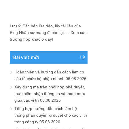
Lưu ý: Các bên lừa đảo, lấy tài liệu của
Blog Nhân sự mang đi bán lại ....
Xem các
trường hợp khác ở đây!
Bài viết mới
Hoàn thiện và hướng dẫn cách làm cơ
cấu tổ chức bộ phận nhanh
06.08.2026
Xây dựng ma trận phối hợp phê duyệt,
thực hiện, nhận thông tin và tham mưu
giữa các vị trí
05.08.2026
Tổng hợp hướng dẫn cách làm hệ
thống phân quyền kí duyệt cho các vị trí
trong công ty
05.08.2026