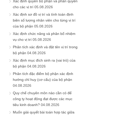
Xác định quyền bộ phận và phân quyền
cho các vị trí
05.08.2026
Xác định sơ đồ vị trí và tính toán định
biên số lượng nhân viên cho từng vị trí
của bộ phận
05.08.2026
Xác định chức năng và phân bổ nhiệm
vụ cho vị trí
05.08.2026
Phân tích xác định và đặt tên vị trí trong
bộ phận
04.08.2026
Xác định mục đích sinh ra (vai trò) của
bộ phận
04.08.2026
Phân tích đặc điểm bộ phận xác định
hướng chỉ huy (cơ cấu) của bộ phận
04.08.2026
Quy chế chuyên môn nào cần có để
công ty hoạt động đạt được các mục
tiêu kinh doanh?
04.08.2026
Muốn giải quyết bài toán hợp tác giữa