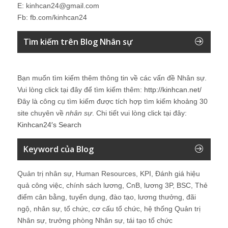
E: kinhcan24@gmail.com
Fb: fb.com/kinhcan24
Tìm kiếm trên Blog Nhân sự
Bạn muốn tìm kiếm thêm thông tin về các vấn đề
Nhân sự
.
Vui lòng click tại đây để tìm kiếm thêm:
http://kinhcan.net/
Đây là công cụ tìm kiếm được tích hợp tìm kiếm khoảng 30
site chuyên về
nhân sự
. Chi tiết vui lòng click tại đây:
Kinhcan24′s Search
Keyword của Blog
Quản trị nhân sự, Human Resources, KPI, Đánh giá hiệu
quả công việc, chính sách lương, CnB, lương 3P, BSC, Thẻ
điểm cân bằng, tuyển dụng, đào tạo, lương thưởng, đãi
ngộ, nhân sự, tổ chức, cơ cấu tổ chức, hệ thống Quản trị
Nhân sự, trưởng phòng Nhân sự, tái tạo tổ chức