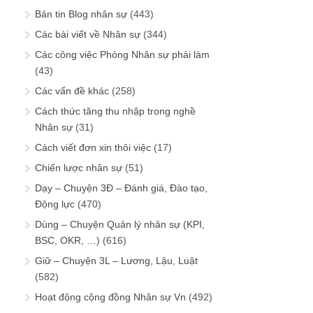
Bản tin Blog nhân sự
(443)
Các bài viết về Nhân sự
(344)
Các công việc Phòng Nhân sự phải làm
(43)
Các vấn đề khác
(258)
Cách thức tăng thu nhập trong nghề
Nhân sự
(31)
Cách viết đơn xin thôi việc
(17)
Chiến lược nhân sự
(51)
Dạy – Chuyện 3Đ – Đánh giá, Đào tạo,
Động lực
(470)
Dùng – Chuyện Quản lý nhân sự (KPI,
BSC, OKR, …)
(616)
Giữ – Chuyện 3L – Lương, Lậu, Luật
(582)
Hoạt động cộng đồng Nhân sự Vn
(492)