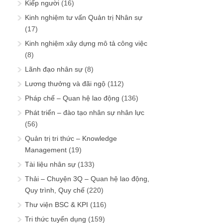
Kiếp người
(16)
Kinh nghiệm tư vấn Quản trị Nhân sự
(17)
Kinh nghiệm xây dựng mô tả công việc
(8)
Lãnh đạo nhân sự
(8)
Lương thưởng và đãi ngộ
(112)
Pháp chế – Quan hệ lao động
(136)
Phát triển – đào tạo nhân sự nhân lực
(56)
Quản trị tri thức – Knowledge
Management
(19)
Tài liệu nhân sự
(133)
Thải – Chuyện 3Q – Quan hệ lao động,
Quy trình, Quy chế
(220)
Thư viện BSC & KPI
(116)
Tri thức tuyển dụng
(159)