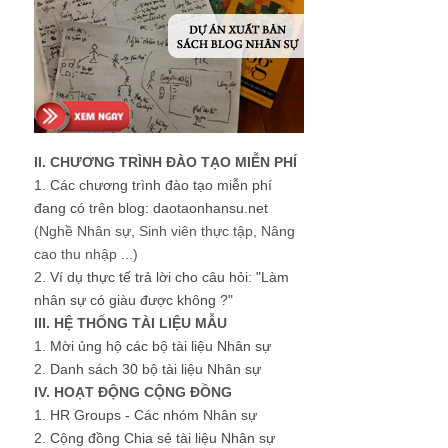
II. CHƯƠNG TRÌNH ĐÀO TẠO MIỄN PHÍ
1.
Các chương trình đào tạo miễn phí
đang có trên blog: daotaonhansu.net
(Nghề Nhân sự, Sinh viên thực tập, Nâng
cao thu nhập ...)
2.
Ví dụ thực tế trả lời cho câu hỏi: "Làm
nhân sự có giàu được không ?"
III. HỆ THỐNG TÀI LIỆU MẪU
1.
Mời ủng hộ các bộ tài liệu Nhân sự
2.
Danh sách 30 bộ tài liệu Nhân sự
IV. HOẠT ĐỘNG CỘNG ĐỒNG
1.
HR Groups - Các nhóm Nhân sự
2.
Cộng đồng Chia sẻ tài liệu Nhân sự