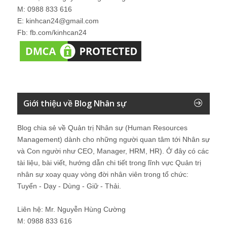
M: 0988 833 616
E: kinhcan24@gmail.com
Fb: fb.com/kinhcan24
Giới thiệu về Blog Nhân sự
Blog chia sẻ về Quản trị Nhân sự (Human Resources
Management) dành cho những người quan tâm tới Nhân sự
và Con người như CEO, Manager, HRM, HR). Ở đây có các
tài liệu, bài viết, hướng dẫn chi tiết trong lĩnh vực Quản trị
nhân sự xoay quay vòng đời nhân viên trong tổ chức:
Tuyển - Dạy - Dùng - Giữ - Thải.
Liên hệ: Mr. Nguyễn Hùng Cường
M: 0988 833 616