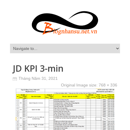
JD KPI 3-min
Tháng Năm 31, 2021
Original Image size:
768 × 336