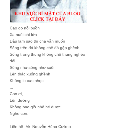
Cao đo nỗi buồn
Xa nuôi chí lớn
Dẫu làm sao thì cha vẫn muốn
Sống trên đá không chê đá gập ghềnh
Sống trong thung không chê thung nghèo
đói
Sống như sông như suối
Lên thác xuống ghềnh
Không lo cực nhọc
...
Con ơi, ...
Lên đường
Không bao giờ nhỏ bé được
Nghe con.
Liên hệ: Mr. Nguyễn Hùng Cường