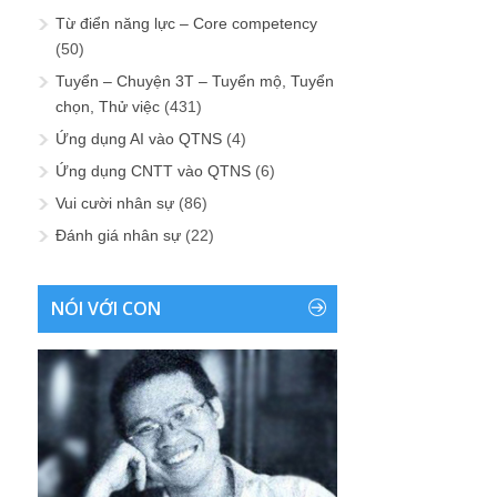
Từ điển năng lực – Core competency
(50)
Tuyển – Chuyện 3T – Tuyển mộ, Tuyển
chọn, Thử việc
(431)
Ứng dụng AI vào QTNS
(4)
Ứng dụng CNTT vào QTNS
(6)
Vui cười nhân sự
(86)
Đánh giá nhân sự
(22)
NÓI VỚI CON