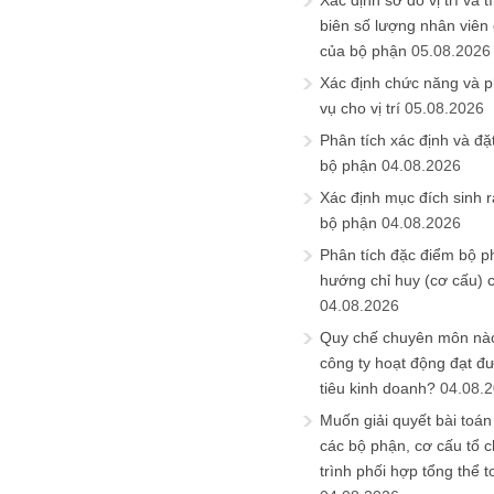
Xác định sơ đồ vị trí và t
biên số lượng nhân viên c
của bộ phận
05.08.2026
Xác định chức năng và 
vụ cho vị trí
05.08.2026
Phân tích xác định và đặt 
bộ phận
04.08.2026
Xác định mục đích sinh ra
bộ phận
04.08.2026
Phân tích đặc điểm bộ p
hướng chỉ huy (cơ cấu) 
04.08.2026
Quy chế chuyên môn nào
công ty hoạt động đạt đ
tiêu kinh doanh?
04.08.
Muốn giải quyết bài toán
các bộ phận, cơ cấu tổ 
trình phối hợp tổng thể t