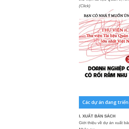
(Click)
Các dự án đang triển
I. XUẤT BẢN SÁCH
Giới thiệu về dự án xuất b