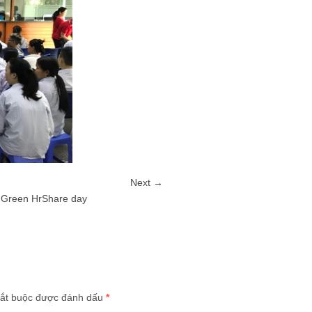
Next →
– Green HrShare day
ắt buộc được đánh dấu
*