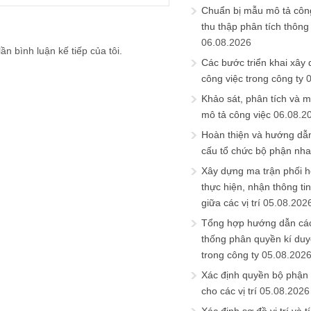
Chuẩn bị mẫu mô tả công
thu thập phân tích thông 
06.08.2026
ần bình luận kế tiếp của tôi.
Các bước triển khai xây
công việc trong công ty
Khảo sát, phân tích và m
mô tả công việc
06.08.2
Hoàn thiện và hướng dẫ
cấu tổ chức bộ phận nh
Xây dựng ma trận phối h
thực hiện, nhận thông t
giữa các vị trí
05.08.202
Tổng hợp hướng dẫn cá
thống phân quyền kí duyệ
trong công ty
05.08.202
Xác định quyền bộ phận
cho các vị trí
05.08.2026