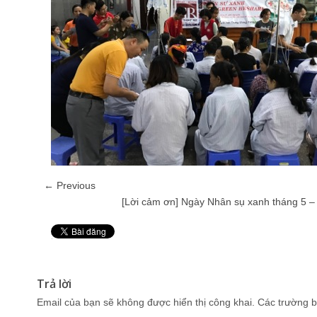
← Previous
[Lời cảm ơn] Ngày Nhân sụ xanh tháng 5 
Pin It
Trả lời
Email của bạn sẽ không được hiển thị công khai.
Các trường b