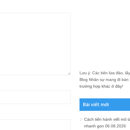
Lưu ý: Các bên lừa đảo, lấy 
Blog Nhân sự mang đi bán lạ
trường hợp khác ở đây!
Bài viết mới
Cách tiến hành viết mô t
nhanh gọn
06.08.2026