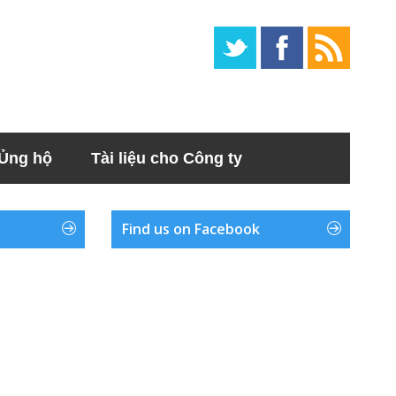
Ủng hộ
Tài liệu cho Công ty
Find us on Facebook