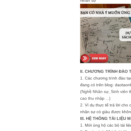
Nhân sự
II. CHƯƠNG TRÌNH ĐÀO 
1.
Các chương trình đào tạ
đang có trên blog: daotaon
(Nghề Nhân sự, Sinh viên t
cao thu nhập ...)
2.
Ví dụ thực tế trả lời cho
nhân sự có giàu được khôn
III. HỆ THỐNG TÀI LIỆU 
1.
Mời ủng hộ các bộ tài li