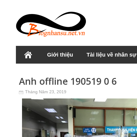
Giới thiệu
Tài liệu về nhân sự
Học viện Nhân sư
Anh offline 190519 0 6
Tháng Năm 23, 2019