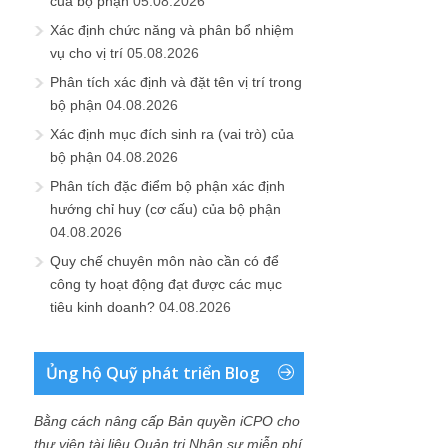
của bộ phận
05.08.2026
Xác định chức năng và phân bổ nhiệm
vụ cho vị trí
05.08.2026
Phân tích xác định và đặt tên vị trí trong
bộ phận
04.08.2026
Xác định mục đích sinh ra (vai trò) của
bộ phận
04.08.2026
Phân tích đặc điểm bộ phận xác định
hướng chỉ huy (cơ cấu) của bộ phận
04.08.2026
Quy chế chuyên môn nào cần có để
công ty hoạt động đạt được các mục
tiêu kinh doanh?
04.08.2026
Ủng hộ Quỹ phát triển Blog
Bằng cách nâng cấp Bản quyền iCPO cho
thư viện tài liệu Quản trị Nhân sự miễn phí