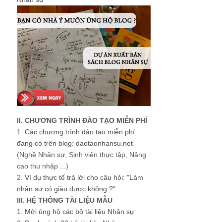
II. CHƯƠNG TRÌNH ĐÀO TẠO MIỄN PHÍ
1.
Các chương trình đào tạo miễn phí
đang có trên blog: daotaonhansu.net
(Nghề Nhân sự, Sinh viên thực tập, Nâng
cao thu nhập ...)
2.
Ví dụ thực tế trả lời cho câu hỏi: "Làm
nhân sự có giàu được không ?"
III. HỆ THỐNG TÀI LIỆU MẪU
1.
Mời ủng hộ các bộ tài liệu Nhân sự