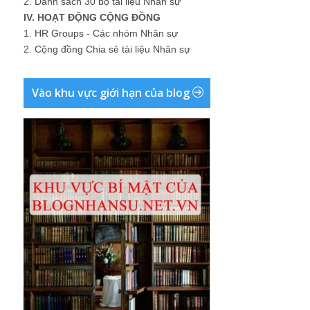
2.
Danh sách 30 bộ tài liệu Nhân sự
IV. HOẠT ĐỘNG CỘNG ĐỒNG
1.
HR Groups - Các nhóm Nhân sự
2.
Cộng đồng Chia sẻ tài liệu Nhân sự
Vào khu vực giới hạn của blog