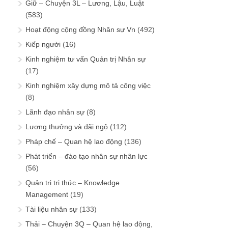
Giữ – Chuyện 3L – Lương, Lậu, Luật
(583)
Hoạt động cộng đồng Nhân sự Vn
(492)
Kiếp người
(16)
Kinh nghiệm tư vấn Quản trị Nhân sự
(17)
Kinh nghiệm xây dựng mô tả công việc
(8)
Lãnh đạo nhân sự
(8)
Lương thưởng và đãi ngộ
(112)
Pháp chế – Quan hệ lao động
(136)
Phát triển – đào tạo nhân sự nhân lực
(56)
Quản trị tri thức – Knowledge
Management
(19)
Tài liệu nhân sự
(133)
Thải – Chuyện 3Q – Quan hệ lao động,