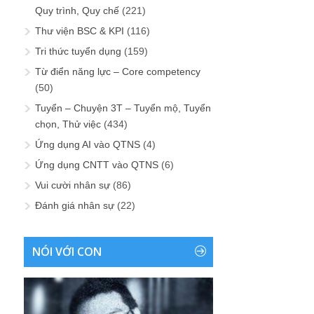
Quy trình, Quy chế
(221)
Thư viện BSC & KPI
(116)
Tri thức tuyển dụng
(159)
Từ điển năng lực – Core competency
(50)
Tuyển – Chuyện 3T – Tuyển mộ, Tuyển
chọn, Thử việc
(434)
Ứng dụng AI vào QTNS
(4)
Ứng dụng CNTT vào QTNS
(6)
Vui cười nhân sự
(86)
Đánh giá nhân sự
(22)
NÓI VỚI CON