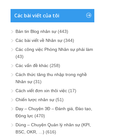
Các bài viết của tôi
Bản tin Blog nhân sự
(443)
Các bài viết về Nhân sự
(344)
Các công việc Phòng Nhân sự phải làm
(43)
Các vấn đề khác
(258)
Cách thức tăng thu nhập trong nghề
Nhân sự
(31)
Cách viết đơn xin thôi việc
(17)
Chiến lược nhân sự
(51)
Dạy – Chuyện 3Đ – Đánh giá, Đào tạo,
Động lực
(470)
Dùng – Chuyện Quản lý nhân sự (KPI,
BSC, OKR, …)
(616)