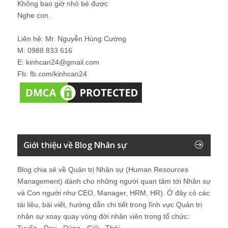
Không bao giờ nhỏ bé được
Nghe con.
Liên hệ: Mr. Nguyễn Hùng Cường
M: 0988 833 616
E: kinhcan24@gmail.com
Fb: fb.com/kinhcan24
Giới thiệu về Blog Nhân sự
Blog chia sẻ về Quản trị Nhân sự (Human Resources
Management) dành cho những người quan tâm tới Nhân sự
và Con người như CEO, Manager, HRM, HR). Ở đây có các
tài liệu, bài viết, hướng dẫn chi tiết trong lĩnh vực Quản trị
nhân sự xoay quay vòng đời nhân viên trong tổ chức: