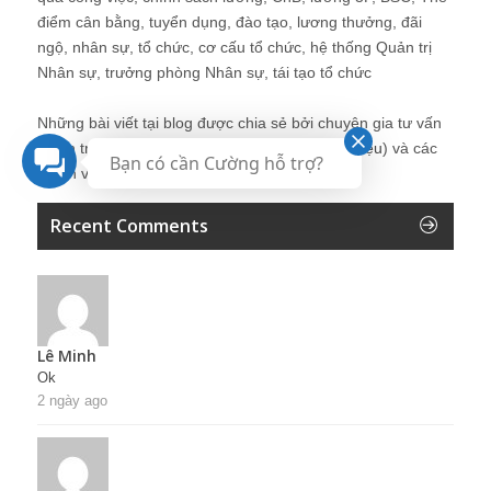
điểm cân bằng, tuyển dụng, đào tạo, lương thưởng, đãi
ngộ, nhân sự, tổ chức, cơ cấu tổ chức, hệ thống Quản trị
Nhân sự, trưởng phòng Nhân sự, tái tạo tổ chức
Những bài viết tại blog được chia sẻ bởi chuyên gia tư vấn
Quản trị Nhân sự Nguyễn Hùng Cường (
giới thiệu
) và các
Bạn có cần Cường hỗ trợ?
thành viên khác trong cộng đồng Nhân sự.
Recent Comments
Lê Minh
Ok
2 ngày ago