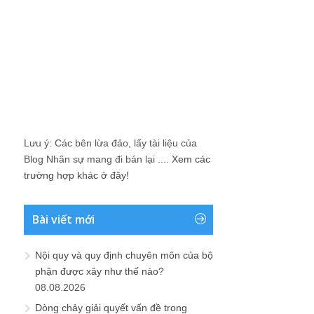
Lưu ý: Các bên lừa đảo, lấy tài liệu của
Blog Nhân sự mang đi bán lại ....
Xem các
trường hợp khác ở đây!
Bài viết mới
Nội quy và quy định chuyên môn của bộ
phận được xây như thế nào?
08.08.2026
Dòng chảy giải quyết vấn đề trong