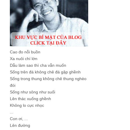
Cao đo nỗi buồn
Xa nuôi chí lớn
Dẫu làm sao thì cha vẫn muốn
Sống trên đá không chê đá gập ghềnh
Sống trong thung không chê thung nghèo
đói
Sống như sông như suối
Lên thác xuống ghềnh
Không lo cực nhọc
...
Con ơi, ...
Lên đường