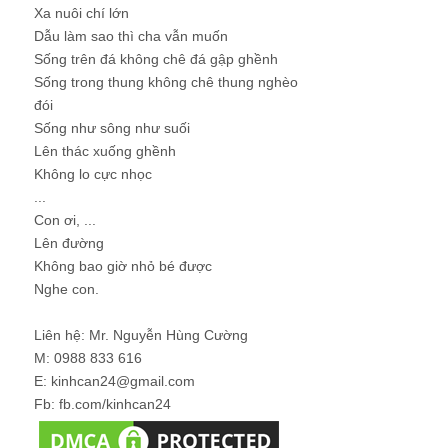
Xa nuôi chí lớn
Dẫu làm sao thì cha vẫn muốn
Sống trên đá không chê đá gập ghềnh
Sống trong thung không chê thung nghèo
đói
Sống như sông như suối
Lên thác xuống ghềnh
Không lo cực nhọc
...
Con ơi, ...
Lên đường
Không bao giờ nhỏ bé được
Nghe con.
Liên hệ: Mr. Nguyễn Hùng Cường
M: 0988 833 616
E: kinhcan24@gmail.com
Fb: fb.com/kinhcan24