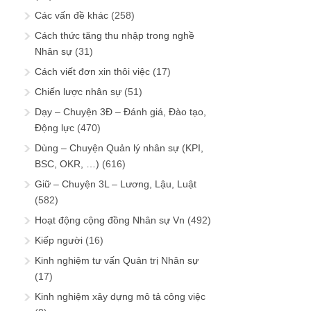
Các vấn đề khác
(258)
Cách thức tăng thu nhập trong nghề
Nhân sự
(31)
Cách viết đơn xin thôi việc
(17)
Chiến lược nhân sự
(51)
Dạy – Chuyện 3Đ – Đánh giá, Đào tạo,
Động lực
(470)
Dùng – Chuyện Quản lý nhân sự (KPI,
BSC, OKR, …)
(616)
Giữ – Chuyện 3L – Lương, Lậu, Luật
(582)
Hoạt động cộng đồng Nhân sự Vn
(492)
Kiếp người
(16)
Kinh nghiệm tư vấn Quản trị Nhân sự
(17)
Kinh nghiệm xây dựng mô tả công việc