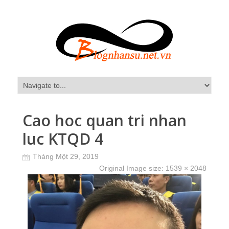
Cao hoc quan tri nhan
luc KTQD 4
Tháng Một 29, 2019
Original Image size:
1539 × 2048