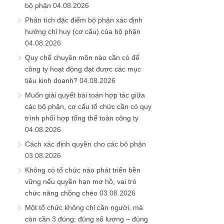
bộ phận
04.08.2026
Phân tích đặc điểm bộ phận xác định
hướng chỉ huy (cơ cấu) của bộ phận
04.08.2026
Quy chế chuyên môn nào cần có để
công ty hoạt động đạt được các mục
tiêu kinh doanh?
04.08.2026
Muốn giải quyết bài toán hợp tác giữa
các bộ phận, cơ cấu tổ chức cần có quy
trình phối hợp tổng thể toàn công ty
04.08.2026
Cách xác định quyền cho các bộ phận
03.08.2026
Không có tổ chức nào phát triển bền
vững nếu quyền hạn mơ hồ, vai trò
chức năng chồng chéo
03.08.2026
Một tổ chức không chỉ cần người, mà
còn cần 3 đúng: đúng số lượng – đúng