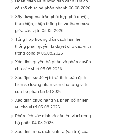
Hoàn thiện và hướng dẫn cách làm cơ
cấu tổ chức bộ phận nhanh
06.08.2026
Xây dựng ma trận phối hợp phê duyệt,
thực hiện, nhận thông tin và tham mưu
giữa các vị trí
05.08.2026
Tổng hợp hướng dẫn cách làm hệ
thống phân quyền kí duyệt cho các vị trí
trong công ty
05.08.2026
Xác định quyền bộ phận và phân quyền
cho các vị trí
05.08.2026
Xác định sơ đồ vị trí và tính toán định
biên số lượng nhân viên cho từng vị trí
của bộ phận
05.08.2026
Xác định chức năng và phân bổ nhiệm
vụ cho vị trí
05.08.2026
Phân tích xác định và đặt tên vị trí trong
bộ phận
04.08.2026
Xác định mục đích sinh ra (vai trò) của