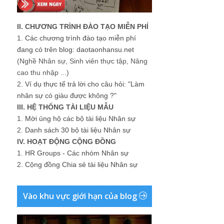
II. CHƯƠNG TRÌNH ĐÀO TẠO MIỄN PHÍ
1.
Các chương trình đào tạo miễn phí
đang có trên blog: daotaonhansu.net
(Nghề Nhân sự, Sinh viên thực tập, Nâng
cao thu nhập ...)
2.
Ví dụ thực tế trả lời cho câu hỏi: "Làm
nhân sự có giàu được không ?"
III. HỆ THỐNG TÀI LIỆU MẪU
1.
Mời ủng hộ các bộ tài liệu Nhân sự
2.
Danh sách 30 bộ tài liệu Nhân sự
IV. HOẠT ĐỘNG CỘNG ĐỒNG
1.
HR Groups - Các nhóm Nhân sự
2.
Cộng đồng Chia sẻ tài liệu Nhân sự
Vào khu vực giới hạn của blog