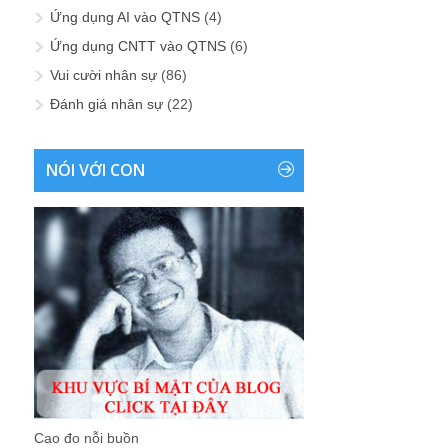
Ứng dụng AI vào QTNS
(4)
Ứng dụng CNTT vào QTNS
(6)
Vui cười nhân sự
(86)
Đánh giá nhân sự
(22)
NÓI VỚI CON
Cao đo nỗi buồn