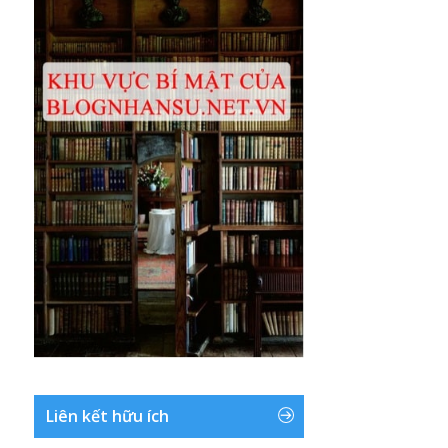
Liên kết hữu ích