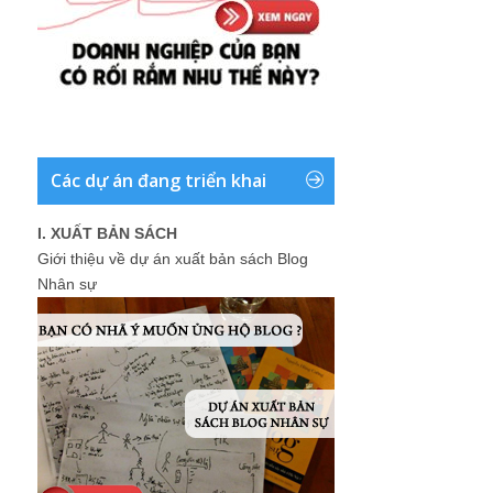
Các dự án đang triển khai
I. XUẤT BẢN SÁCH
Giới thiệu về dự án xuất bản sách Blog
Nhân sự