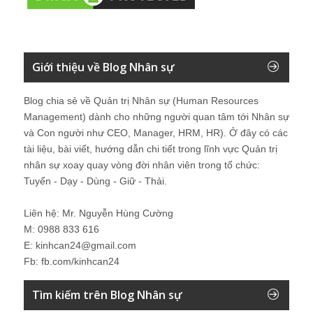
Giới thiệu về Blog Nhân sự
Blog chia sẻ về Quản trị Nhân sự (Human Resources
Management) dành cho những người quan tâm tới Nhân sự
và Con người như CEO, Manager, HRM, HR). Ở đây có các
tài liệu, bài viết, hướng dẫn chi tiết trong lĩnh vực Quản trị
nhân sự xoay quay vòng đời nhân viên trong tổ chức:
Tuyển - Dạy - Dùng - Giữ - Thải.
Liên hệ: Mr. Nguyễn Hùng Cường
M: 0988 833 616
E: kinhcan24@gmail.com
Fb: fb.com/kinhcan24
Tìm kiếm trên Blog Nhân sự