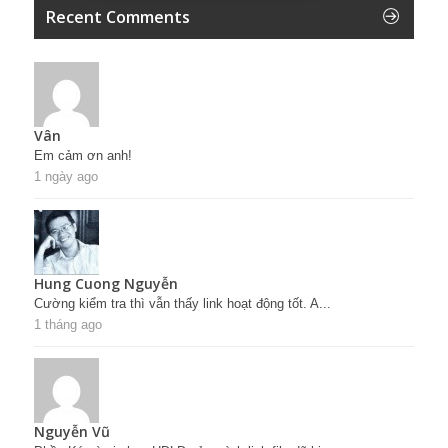
Recent Comments
Vân
Em cảm ơn anh!
1 ngày ago
Hung Cuong Nguyễn
Cường kiểm tra thì vẫn thấy link hoạt động tốt. A...
1 tháng ago
Nguyễn Vũ