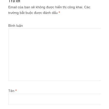
Trả lời
Email của bạn sẽ không được hiển thị công khai.
Các
trường bắt buộc được đánh dấu
*
Bình luận
Tên
*