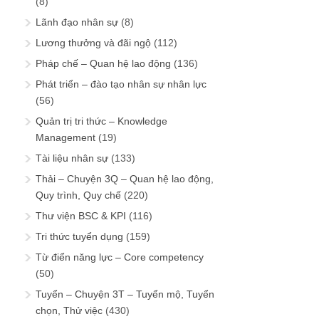
(8)
Lãnh đạo nhân sự
(8)
Lương thưởng và đãi ngộ
(112)
Pháp chế – Quan hệ lao động
(136)
Phát triển – đào tạo nhân sự nhân lực
(56)
Quản trị tri thức – Knowledge
Management
(19)
Tài liệu nhân sự
(133)
Thải – Chuyện 3Q – Quan hệ lao động,
Quy trình, Quy chế
(220)
Thư viện BSC & KPI
(116)
Tri thức tuyển dụng
(159)
Từ điển năng lực – Core competency
(50)
Tuyển – Chuyện 3T – Tuyển mộ, Tuyển
chọn, Thử việc
(430)