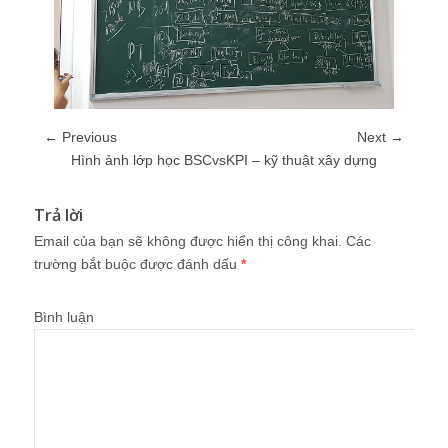
← Previous
Next →
Hình ảnh lớp học BSCvsKPI – kỹ thuật xây dựng
Trả lời
Email của bạn sẽ không được hiển thị công khai.
Các
trường bắt buộc được đánh dấu
*
Bình luận