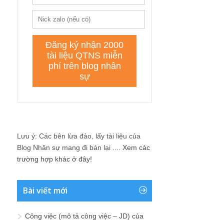
Lưu ý: Các bên lừa đảo, lấy tài liệu của
Blog Nhân sự mang đi bán lại ....
Xem các
trường hợp khác ở đây!
Bài viết mới
Công việc (mô tả công việc – JD) của