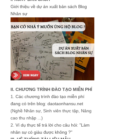
Giới thiệu về dự án xuất bản sách Blog
Nhân sự
II. CHƯƠNG TRÌNH ĐÀO TẠO MIỄN PHÍ
1.
Các chương trình đào tạo miễn phí
đang có trên blog: daotaonhansu.net
(Nghề Nhân sự, Sinh viên thực tập, Nâng
cao thu nhập ...)
2.
Ví dụ thực tế trả lời cho câu hỏi: "Làm
nhân sự có giàu được không ?"