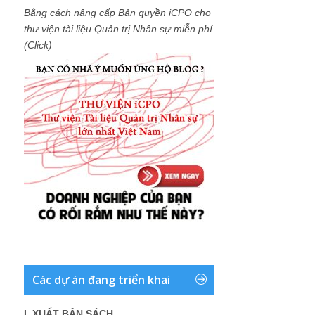
Bằng cách nâng cấp Bản quyền iCPO cho
thư viện tài liệu Quản trị Nhân sự miễn phí
(Click)
Các dự án đang triển khai
I. XUẤT BẢN SÁCH