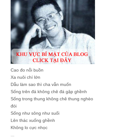
Cao đo nỗi buồn
Xa nuôi chí lớn
Dẫu làm sao thì cha vẫn muốn
Sống trên đá không chê đá gập ghềnh
Sống trong thung không chê thung nghèo
đói
Sống như sông như suối
Lên thác xuống ghềnh
Không lo cực nhọc
...