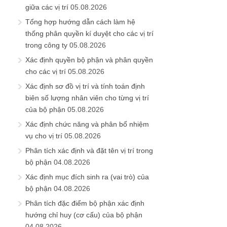
giữa các vị trí
05.08.2026
Tổng hợp hướng dẫn cách làm hệ
thống phân quyền kí duyệt cho các vị trí
trong công ty
05.08.2026
Xác định quyền bộ phận và phân quyền
cho các vị trí
05.08.2026
Xác định sơ đồ vị trí và tính toán định
biên số lượng nhân viên cho từng vị trí
của bộ phận
05.08.2026
Xác định chức năng và phân bổ nhiệm
vụ cho vị trí
05.08.2026
Phân tích xác định và đặt tên vị trí trong
bộ phận
04.08.2026
Xác định mục đích sinh ra (vai trò) của
bộ phận
04.08.2026
Phân tích đặc điểm bộ phận xác định
hướng chỉ huy (cơ cấu) của bộ phận
04.08.2026