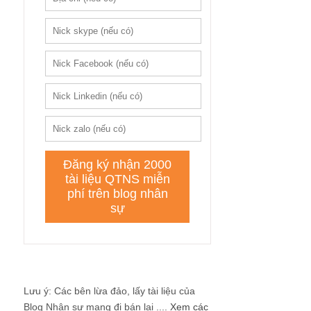
Lưu ý: Các bên lừa đảo, lấy tài liệu của
Blog Nhân sự mang đi bán lại ....
Xem các