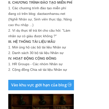
II. CHƯƠNG TRÌNH ĐÀO TẠO MIỄN PHÍ
1.
Các chương trình đào tạo miễn phí
đang có trên blog: daotaonhansu.net
(Nghề Nhân sự, Sinh viên thực tập, Nâng
cao thu nhập ...)
2.
Ví dụ thực tế trả lời cho câu hỏi: "Làm
nhân sự có giàu được không ?"
III. HỆ THỐNG TÀI LIỆU MẪU
1.
Mời ủng hộ các bộ tài liệu Nhân sự
2.
Danh sách 30 bộ tài liệu Nhân sự
IV. HOẠT ĐỘNG CỘNG ĐỒNG
1.
HR Groups - Các nhóm Nhân sự
2.
Cộng đồng Chia sẻ tài liệu Nhân sự
Vào khu vực giới hạn của blog