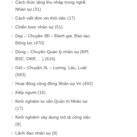
Cách thức tăng thu nhập trong nghề
Nhân sự
(31)
Cách viết đơn xin thôi việc
(17)
Chiến lược nhân sự
(51)
Dạy – Chuyện 3Đ – Đánh giá, Đào tạo,
Động lực
(470)
Dùng – Chuyện Quản lý nhân sự (KPI,
BSC, OKR, …)
(616)
Giữ – Chuyện 3L – Lương, Lậu, Luật
(583)
Hoạt động cộng đồng Nhân sự Vn
(492)
Kiếp người
(16)
Kinh nghiệm tư vấn Quản trị Nhân sự
(17)
Kinh nghiệm xây dựng mô tả công việc
(8)
Lãnh đạo nhân sự
(8)