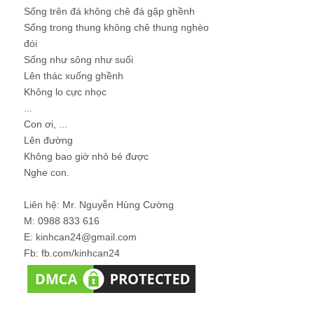
Sống trên đá không chê đá gập ghềnh
Sống trong thung không chê thung nghèo
đói
Sống như sông như suối
Lên thác xuống ghềnh
Không lo cực nhọc
...
Con ơi, ...
Lên đường
Không bao giờ nhỏ bé được
Nghe con.
Liên hệ: Mr. Nguyễn Hùng Cường
M: 0988 833 616
E: kinhcan24@gmail.com
Fb: fb.com/kinhcan24