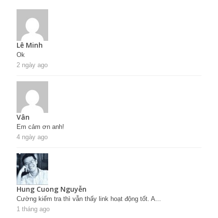
Lê Minh
Ok
2 ngày ago
Vân
Em cảm ơn anh!
4 ngày ago
Hung Cuong Nguyễn
Cường kiểm tra thì vẫn thấy link hoạt động tốt. A...
1 tháng ago