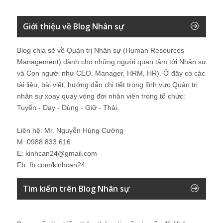
Giới thiệu về Blog Nhân sự
Blog chia sẻ về Quản trị Nhân sự (Human Resources
Management) dành cho những người quan tâm tới Nhân sự
và Con người như CEO, Manager, HRM, HR). Ở đây có các
tài liệu, bài viết, hướng dẫn chi tiết trong lĩnh vực Quản trị
nhân sự xoay quay vòng đời nhân viên trong tổ chức:
Tuyển - Dạy - Dùng - Giữ - Thải.
Liên hệ: Mr. Nguyễn Hùng Cường
M: 0988 833 616
E: kinhcan24@gmail.com
Fb: fb.com/kinhcan24
Tìm kiếm trên Blog Nhân sự