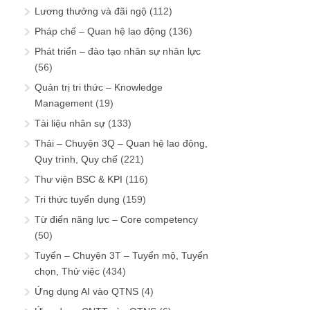
Lương thưởng và đãi ngộ
(112)
Pháp chế – Quan hệ lao động
(136)
Phát triển – đào tạo nhân sự nhân lực
(56)
Quản trị tri thức – Knowledge
Management
(19)
Tài liệu nhân sự
(133)
Thải – Chuyện 3Q – Quan hệ lao động,
Quy trình, Quy chế
(221)
Thư viện BSC & KPI
(116)
Tri thức tuyển dụng
(159)
Từ điển năng lực – Core competency
(50)
Tuyển – Chuyện 3T – Tuyển mộ, Tuyển
chọn, Thử việc
(434)
Ứng dụng AI vào QTNS
(4)