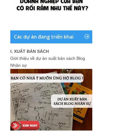
Các dự án đang triển khai
I. XUẤT BẢN SÁCH
Giới thiệu về dự án xuất bản sách Blog
Nhân sự