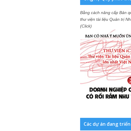
Bằng cách nâng cấp Bản q
thư viện tài liệu Quản trị 
(Click)
Các dự án đang triển