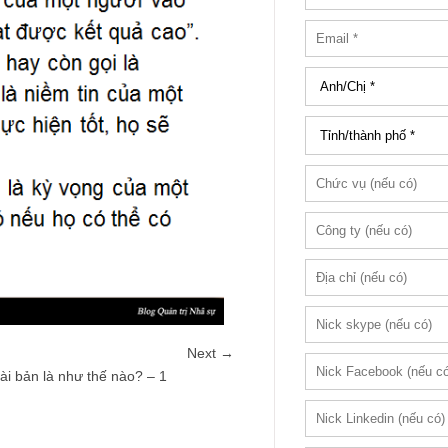
Next →
i bản là như thế nào? – 1