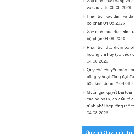
Xác định chức năng và 
vụ cho vị trí
05.08.2026
Phân tích xác định và đặt 
bộ phận
04.08.2026
Xác định mục đích sinh ra
bộ phận
04.08.2026
Phân tích đặc điểm bộ p
hướng chỉ huy (cơ cấu) 
04.08.2026
Quy chế chuyên môn nào
công ty hoạt động đạt đ
tiêu kinh doanh?
04.08.
Muốn giải quyết bài toán
các bộ phận, cơ cấu tổ 
trình phối hợp tổng thể t
04.08.2026
Ủng hộ Quỹ phát tri