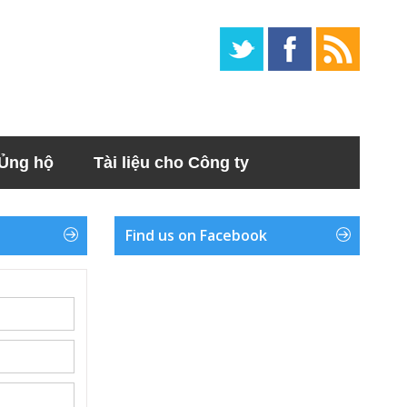
Ủng hộ
Tài liệu cho Công ty
Find us on Facebook