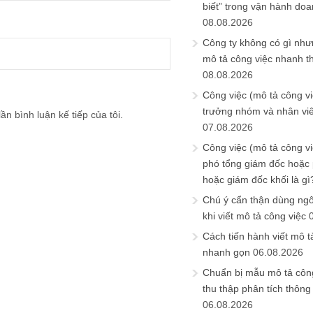
biết” trong vận hành do
08.08.2026
Công ty không có gì nh
mô tả công việc nhanh t
08.08.2026
Công việc (mô tả công vi
trưởng nhóm và nhân viê
ần bình luận kế tiếp của tôi.
07.08.2026
Công việc (mô tả công vi
phó tổng giám đốc hoặc
hoặc giám đốc khối là gì
Chú ý cẩn thận dùng ngô
khi viết mô tả công việc
Cách tiến hành viết mô t
nhanh gọn
06.08.2026
Chuẩn bị mẫu mô tả công
thu thập phân tích thông 
06.08.2026