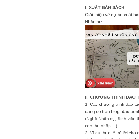
I. XUẤT BẢN SÁCH
Giới thiệu về dự án xuất b
Nhân sự
II. CHƯƠNG TRÌNH ĐÀO 
1.
Các chương trình đào tạ
đang có trên blog: daotaon
(Nghề Nhân sự, Sinh viên t
cao thu nhập ...)
2.
Ví dụ thực tế trả lời cho