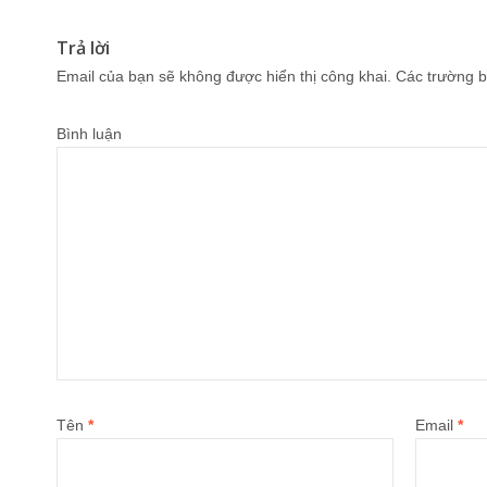
Trả lời
Email của bạn sẽ không được hiển thị công khai.
Các trường b
Bình luận
Tên
*
Email
*