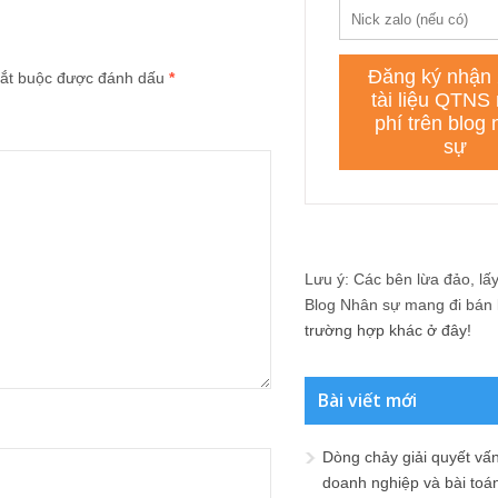
ắt buộc được đánh dấu
*
Lưu ý: Các bên lừa đảo, lấy 
Blog Nhân sự mang đi bán lạ
trường hợp khác ở đây!
Bài viết mới
Dòng chảy giải quyết vấn
doanh nghiệp và bài toá