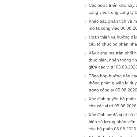
Các bước triển khai xây
công việc trong công ty
Khảo sát, phân tích và m
mô tả công việc
06.08.2
Hoàn thiện và hướng dẫ
cấu tổ chức bộ phận nh
Xây dựng ma trận phối h
thực hiện, nhận thông t
giữa các vị trí
05.08.202
Tổng hợp hướng dẫn cá
thống phân quyền kí duyệ
trong công ty
05.08.202
Xác định quyền bộ phận
cho các vị trí
05.08.2026
Xác định sơ đồ vị trí và t
biên số lượng nhân viên c
của bộ phận
05.08.2026