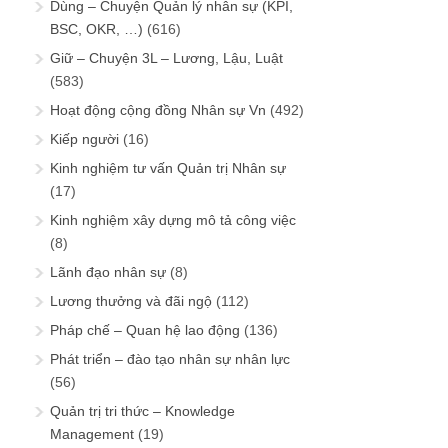
Dùng – Chuyện Quản lý nhân sự (KPI,
BSC, OKR, …)
(616)
Giữ – Chuyện 3L – Lương, Lậu, Luật
(583)
Hoạt động cộng đồng Nhân sự Vn
(492)
Kiếp người
(16)
Kinh nghiệm tư vấn Quản trị Nhân sự
(17)
Kinh nghiệm xây dựng mô tả công việc
(8)
Lãnh đạo nhân sự
(8)
Lương thưởng và đãi ngộ
(112)
Pháp chế – Quan hệ lao động
(136)
Phát triển – đào tạo nhân sự nhân lực
(56)
Quản trị tri thức – Knowledge
Management
(19)