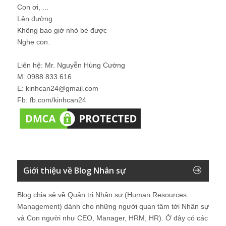
Con ơi, ...
Lên đường
Không bao giờ nhỏ bé được
Nghe con.
Liên hệ: Mr. Nguyễn Hùng Cường
M: 0988 833 616
E: kinhcan24@gmail.com
Fb: fb.com/kinhcan24
Giới thiệu về Blog Nhân sự
Blog chia sẻ về Quản trị Nhân sự (Human Resources
Management) dành cho những người quan tâm tới Nhân sự
và Con người như CEO, Manager, HRM, HR). Ở đây có các