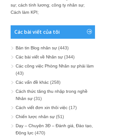
sự
;
cách tính lương
;
công ty nhân sự
;
Cách làm KPI
;
Các bài viết của tôi
Bản tin Blog nhân sự
(443)
Các bài viết về Nhân sự
(344)
Các công việc Phòng Nhân sự phải làm
(43)
Các vấn đề khác
(258)
Cách thức tăng thu nhập trong nghề
Nhân sự
(31)
Cách viết đơn xin thôi việc
(17)
Chiến lược nhân sự
(51)
Dạy – Chuyện 3Đ – Đánh giá, Đào tạo,
Động lực
(470)