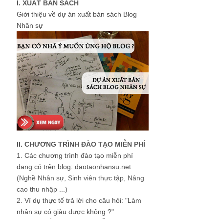
I. XUẤT BẢN SÁCH
Giới thiệu về dự án xuất bản sách Blog
Nhân sự
II. CHƯƠNG TRÌNH ĐÀO TẠO MIỄN PHÍ
1.
Các chương trình đào tạo miễn phí
đang có trên blog: daotaonhansu.net
(Nghề Nhân sự, Sinh viên thực tập, Nâng
cao thu nhập ...)
2.
Ví dụ thực tế trả lời cho câu hỏi: "Làm
nhân sự có giàu được không ?"