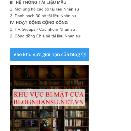
III. HỆ THỐNG TÀI LIỆU MẪU
1.
Mời ủng hộ các bộ tài liệu Nhân sự
2.
Danh sách 30 bộ tài liệu Nhân sự
IV. HOẠT ĐỘNG CỘNG ĐỒNG
1.
HR Groups - Các nhóm Nhân sự
2.
Cộng đồng Chia sẻ tài liệu Nhân sự
Vào khu vực giới hạn của blog