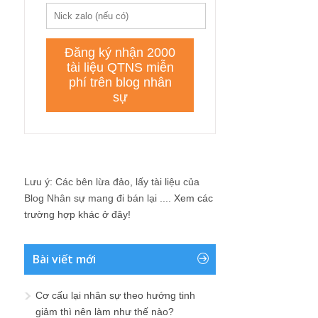
Lưu ý: Các bên lừa đảo, lấy tài liệu của
Blog Nhân sự mang đi bán lại ....
Xem các
trường hợp khác ở đây!
Bài viết mới
Cơ cấu lại nhân sự theo hướng tinh
giảm thì nên làm như thế nào?