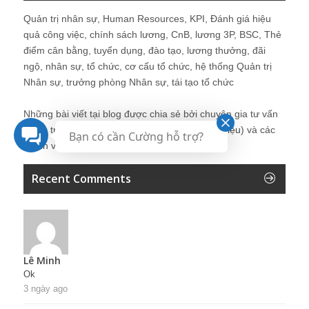
Quản trị nhân sự, Human Resources, KPI, Đánh giá hiệu
quả công việc, chính sách lương, CnB, lương 3P, BSC, Thẻ
điểm cân bằng, tuyển dụng, đào tạo, lương thưởng, đãi
ngộ, nhân sự, tổ chức, cơ cấu tổ chức, hệ thống Quản trị
Nhân sự, trưởng phòng Nhân sự, tái tạo tổ chức
Những bài viết tại blog được chia sẻ bởi chuyên gia tư vấn
Quản trị Nhân sự Nguyễn Hùng Cường (
giới thiệu
) và các
Bạn có cần Cường hỗ trợ?
thành viên khác trong cộng đồng Nhân sự.
Recent Comments
Lê Minh
Ok
3 ngày ago