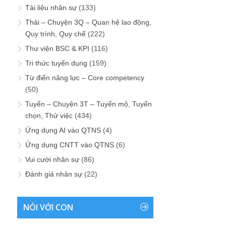
Tài liệu nhân sự
(133)
Thải – Chuyện 3Q – Quan hệ lao động,
Quy trình, Quy chế
(222)
Thư viện BSC & KPI
(116)
Tri thức tuyển dụng
(159)
Từ điển năng lực – Core competency
(50)
Tuyển – Chuyện 3T – Tuyển mộ, Tuyển
chọn, Thử việc
(434)
Ứng dụng AI vào QTNS
(4)
Ứng dụng CNTT vào QTNS
(6)
Vui cười nhân sự
(86)
Đánh giá nhân sự
(22)
NÓI VỚI CON