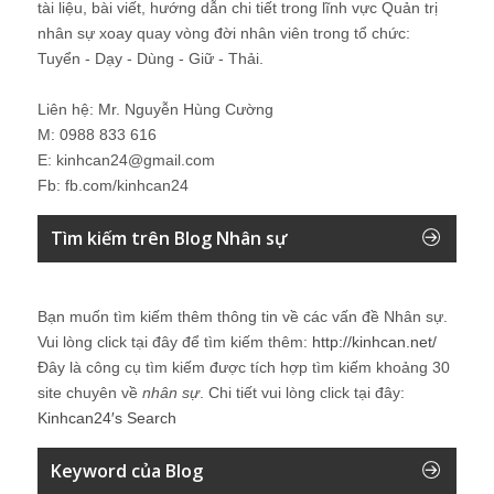
tài liệu, bài viết, hướng dẫn chi tiết trong lĩnh vực Quản trị
nhân sự xoay quay vòng đời nhân viên trong tổ chức:
Tuyển - Dạy - Dùng - Giữ - Thải.
Liên hệ: Mr. Nguyễn Hùng Cường
M: 0988 833 616
E: kinhcan24@gmail.com
Fb: fb.com/kinhcan24
Tìm kiếm trên Blog Nhân sự
Bạn muốn tìm kiếm thêm thông tin về các vấn đề
Nhân sự
.
Vui lòng click tại đây để tìm kiếm thêm:
http://kinhcan.net/
Đây là công cụ tìm kiếm được tích hợp tìm kiếm khoảng 30
site chuyên về
nhân sự
. Chi tiết vui lòng click tại đây:
Kinhcan24′s Search
Keyword của Blog