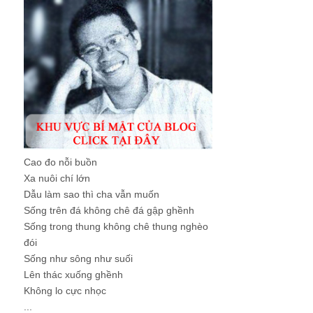
Cao đo nỗi buồn
Xa nuôi chí lớn
Dẫu làm sao thì cha vẫn muốn
Sống trên đá không chê đá gập ghềnh
Sống trong thung không chê thung nghèo
đói
Sống như sông như suối
Lên thác xuống ghềnh
Không lo cực nhọc
...