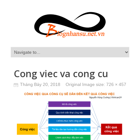
Cong viec va cong cu
Tháng Bảy 20, 2018
Original Image size:
726 × 457