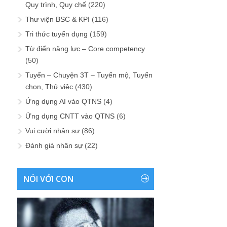
Quy trình, Quy chế
(220)
Thư viện BSC & KPI
(116)
Tri thức tuyển dụng
(159)
Từ điển năng lực – Core competency
(50)
Tuyển – Chuyện 3T – Tuyển mộ, Tuyển
chọn, Thử việc
(430)
Ứng dụng AI vào QTNS
(4)
Ứng dụng CNTT vào QTNS
(6)
Vui cười nhân sự
(86)
Đánh giá nhân sự
(22)
NÓI VỚI CON