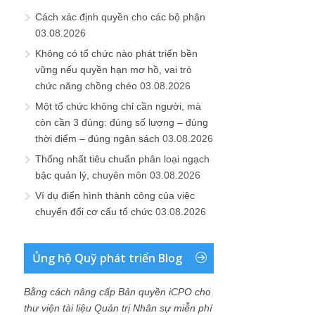
Cách xác định quyền cho các bộ phận
03.08.2026
Không có tổ chức nào phát triển bền
vững nếu quyền hạn mơ hồ, vai trò
chức năng chồng chéo
03.08.2026
Một tổ chức không chỉ cần người, mà
còn cần 3 đúng: đúng số lượng – đúng
thời điểm – đúng ngân sách
03.08.2026
Thống nhất tiêu chuẩn phân loại ngạch
bậc quản lý, chuyên môn
03.08.2026
Ví dụ điển hình thành công của việc
chuyển đổi cơ cấu tổ chức
03.08.2026
Ủng hộ Quỹ phát triển Blog
Bằng cách nâng cấp Bản quyền iCPO cho
thư viện tài liệu Quản trị Nhân sự miễn phí