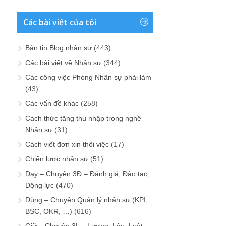
Các bài viết của tôi
Bản tin Blog nhân sự
(443)
Các bài viết về Nhân sự
(344)
Các công việc Phòng Nhân sự phải làm
(43)
Các vấn đề khác
(258)
Cách thức tăng thu nhập trong nghề
Nhân sự
(31)
Cách viết đơn xin thôi việc
(17)
Chiến lược nhân sự
(51)
Dạy – Chuyện 3Đ – Đánh giá, Đào tạo,
Động lực
(470)
Dùng – Chuyện Quản lý nhân sự (KPI,
BSC, OKR, …)
(616)