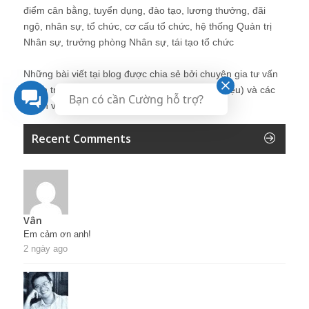
điểm cân bằng, tuyển dụng, đào tạo, lương thưởng, đãi
ngộ, nhân sự, tổ chức, cơ cấu tổ chức, hệ thống Quản trị
Nhân sự, trưởng phòng Nhân sự, tái tạo tổ chức
Những bài viết tại blog được chia sẻ bởi chuyên gia tư vấn
Quản trị Nhân sự Nguyễn Hùng Cường (
giới thiệu
) và các
Bạn có cần Cường hỗ trợ?
thành viên khác trong cộng đồng Nhân sự.
Recent Comments
Vân
Em cảm ơn anh!
2 ngày ago