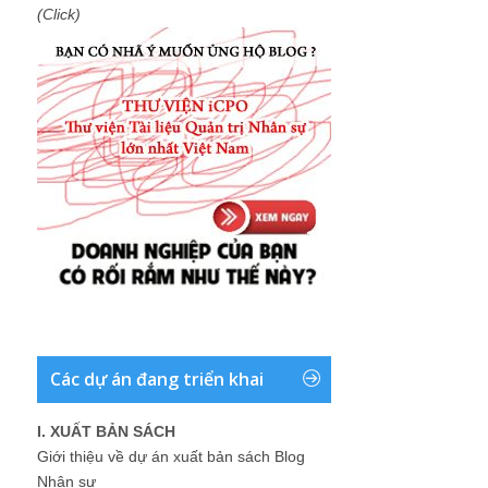
(Click)
Các dự án đang triển khai
I. XUẤT BẢN SÁCH
Giới thiệu về dự án xuất bản sách Blog
Nhân sự