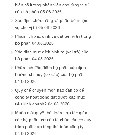
biên số lượng nhân viên cho từng vị trí
của bộ phận
05.08.2026
Xác định chức năng và phân bổ nhiệm
vụ cho vị trí
05.08.2026
Phân tích xác định và đặt tên vị trí trong
bộ phận
04.08.2026
Xác định mục đích sinh ra (vai trò) của
bộ phận
04.08.2026
Phân tích đặc điểm bộ phận xác định
hướng chỉ huy (cơ cấu) của bộ phận
04.08.2026
Quy chế chuyên môn nào cần có để
công ty hoạt động đạt được các mục
tiêu kinh doanh?
04.08.2026
Muốn giải quyết bài toán hợp tác giữa
các bộ phận, cơ cấu tổ chức cần có quy
trình phối hợp tổng thể toàn công ty
04.08.2026