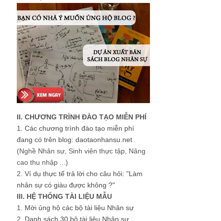
II. CHƯƠNG TRÌNH ĐÀO TẠO MIỄN PHÍ
1.
Các chương trình đào tạo miễn phí
đang có trên blog: daotaonhansu.net
(Nghề Nhân sự, Sinh viên thực tập, Nâng
cao thu nhập ...)
2.
Ví dụ thực tế trả lời cho câu hỏi: "Làm
nhân sự có giàu được không ?"
III. HỆ THỐNG TÀI LIỆU MẪU
1.
Mời ủng hộ các bộ tài liệu Nhân sự
2.
Danh sách 30 bộ tài liệu Nhân sự