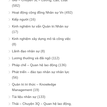
Giữ – Chuyện 3L – Lương, Lậu, Luật
(582)
Hoạt động cộng đồng Nhân sự Vn
(492)
Kiếp người
(16)
Kinh nghiệm tư vấn Quản trị Nhân sự
(17)
Kinh nghiệm xây dựng mô tả công việc
(8)
Lãnh đạo nhân sự
(8)
Lương thưởng và đãi ngộ
(112)
Pháp chế – Quan hệ lao động
(136)
Phát triển – đào tạo nhân sự nhân lực
(56)
Quản trị tri thức – Knowledge
Management
(19)
Tài liệu nhân sự
(133)
Thải – Chuyện 3Q – Quan hệ lao động,