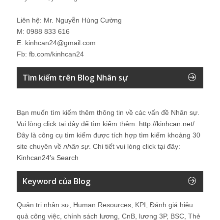
Liên hệ: Mr. Nguyễn Hùng Cường
M: 0988 833 616
E: kinhcan24@gmail.com
Fb: fb.com/kinhcan24
Tìm kiếm trên Blog Nhân sự
Bạn muốn tìm kiếm thêm thông tin về các vấn đề
Nhân sự
.
Vui lòng click tại đây để tìm kiếm thêm:
http://kinhcan.net/
Đây là công cụ tìm kiếm được tích hợp tìm kiếm khoảng 30
site chuyên về
nhân sự
. Chi tiết vui lòng click tại đây:
Kinhcan24′s Search
Keyword của Blog
Quản trị nhân sự, Human Resources, KPI, Đánh giá hiệu
quả công việc, chính sách lương, CnB, lương 3P, BSC, Thẻ