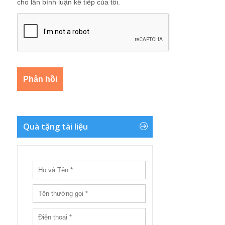
cho lần bình luận kế tiếp của tôi.
Quà tặng tài liệu