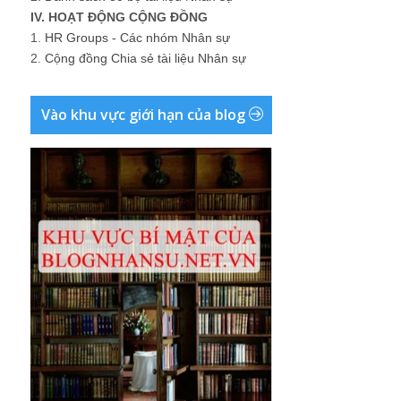
IV. HOẠT ĐỘNG CỘNG ĐỒNG
1.
HR Groups - Các nhóm Nhân sự
2.
Cộng đồng Chia sẻ tài liệu Nhân sự
Vào khu vực giới hạn của blog