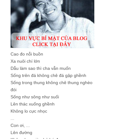
Cao đo nỗi buồn
Xa nuôi chí lớn
Dẫu làm sao thì cha vẫn muốn
Sống trên đá không chê đá gập ghềnh
Sống trong thung không chê thung nghèo
đói
Sống như sông như suối
Lên thác xuống ghềnh
Không lo cực nhọc
...
Con ơi, ...
Lên đường