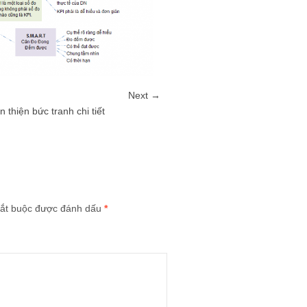
Next →
thiện bức tranh chi tiết
ắt buộc được đánh dấu
*