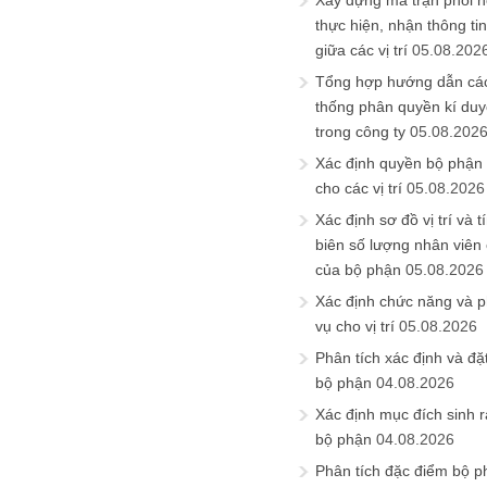
Xây dựng ma trận phối h
thực hiện, nhận thông t
giữa các vị trí
05.08.202
Tổng hợp hướng dẫn cá
thống phân quyền kí duyệ
trong công ty
05.08.202
Xác định quyền bộ phận
cho các vị trí
05.08.2026
Xác định sơ đồ vị trí và t
biên số lượng nhân viên c
của bộ phận
05.08.2026
Xác định chức năng và 
vụ cho vị trí
05.08.2026
Phân tích xác định và đặt 
bộ phận
04.08.2026
Xác định mục đích sinh ra
bộ phận
04.08.2026
Phân tích đặc điểm bộ p