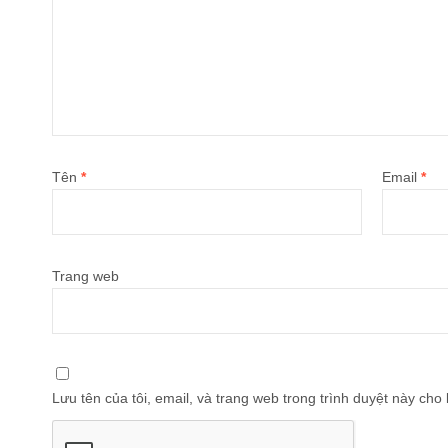
Tên
*
Email
*
Trang web
Lưu tên của tôi, email, và trang web trong trình duyệt này cho l