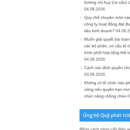
hướng chỉ huy (cơ cấu) 
04.08.2026
Quy chế chuyên môn nào
công ty hoạt động đạt đ
tiêu kinh doanh?
04.08.
Muốn giải quyết bài toán
các bộ phận, cơ cấu tổ 
trình phối hợp tổng thể t
04.08.2026
Cách xác định quyền ch
03.08.2026
Không có tổ chức nào ph
vững nếu quyền hạn mơ h
chức năng chồng chéo
0
Ủng hộ Quỹ phát tri
Bằng cách nâng cấp Bản q