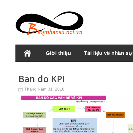
Giới thiệu
Tài liệu về nhân sự
Học viện Nhân sư
Ban do KPI
Tháng Năm 31, 2018