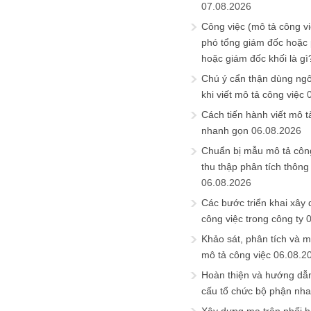
07.08.2026
Công việc (mô tả công vi
phó tổng giám đốc hoặc
hoặc giám đốc khối là gì
Chú ý cẩn thận dùng ngô
khi viết mô tả công việc
Cách tiến hành viết mô t
nhanh gọn
06.08.2026
Chuẩn bị mẫu mô tả công
thu thập phân tích thông 
06.08.2026
Các bước triển khai xây
công việc trong công ty
Khảo sát, phân tích và m
mô tả công việc
06.08.2
Hoàn thiện và hướng dẫ
cấu tổ chức bộ phận nh