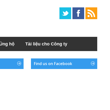
Ủng hộ
Tài liệu cho Công ty
Find us on Facebook