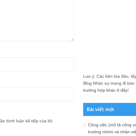
Lưu ý: Các bên lừa đảo, lấy 
Blog Nhân sự mang đi bán lạ
trường hợp khác ở đây!
Bài viết mới
ần bình luận kế tiếp của tôi.
Công việc (mô tả công vi
trưởng nhóm và nhân viê