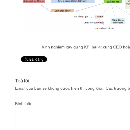
Kinh nghiệm xây dựng KPI bài 4: cùng CEO hoàn 
Pin It
Trả lời
Email của bạn sẽ không được hiển thị công khai.
Các trường b
Bình luận