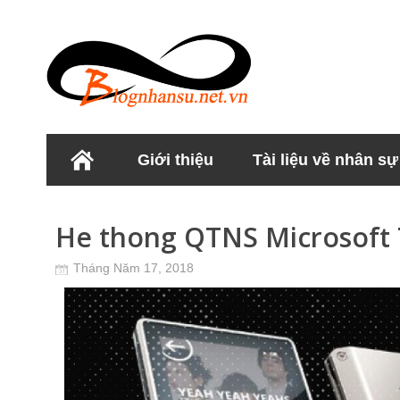
Giới thiệu
Tài liệu về nhân sự
Học viện Nhân sư
He thong QTNS Microsoft 
Tháng Năm 17, 2018