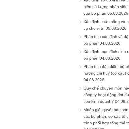
Xác định sơ đồ vị trí và t
biên số lượng nhân viên c
của bộ phận
05.08.2026
Xác định chức năng và 
vụ cho vị trí
05.08.2026
Phân tích xác định và đặt 
bộ phận
04.08.2026
Xác định mục đích sinh ra
bộ phận
04.08.2026
Phân tích đặc điểm bộ p
hướng chỉ huy (cơ cấu) 
04.08.2026
Quy chế chuyên môn nào
công ty hoạt động đạt đ
tiêu kinh doanh?
04.08.
Muốn giải quyết bài toán
các bộ phận, cơ cấu tổ 
trình phối hợp tổng thể t