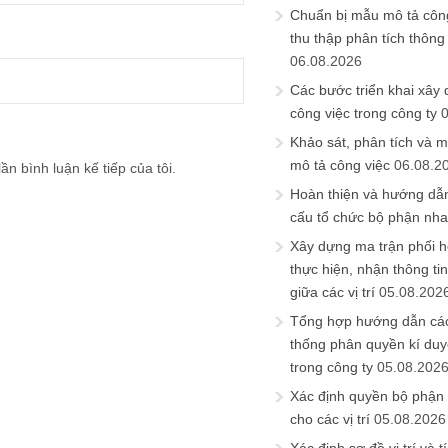
Chuẩn bị mẫu mô tả công
thu thập phân tích thông 
06.08.2026
Các bước triển khai xây
công việc trong công ty
Khảo sát, phân tích và m
mô tả công việc
06.08.2
ần bình luận kế tiếp của tôi.
Hoàn thiện và hướng dẫ
cấu tổ chức bộ phận nh
Xây dựng ma trận phối h
thực hiện, nhận thông t
giữa các vị trí
05.08.202
Tổng hợp hướng dẫn cá
thống phân quyền kí duyệ
trong công ty
05.08.202
Xác định quyền bộ phận
cho các vị trí
05.08.2026