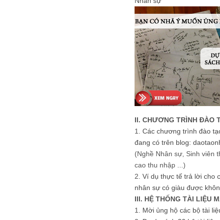
Nhân sự
II. CHƯƠNG TRÌNH ĐÀO 
1.
Các chương trình đào tạ
đang có trên blog: daotaon
(Nghề Nhân sự, Sinh viên t
cao thu nhập ...)
2.
Ví dụ thực tế trả lời cho
nhân sự có giàu được khôn
III. HỆ THỐNG TÀI LIỆU 
1.
Mời ủng hộ các bộ tài li