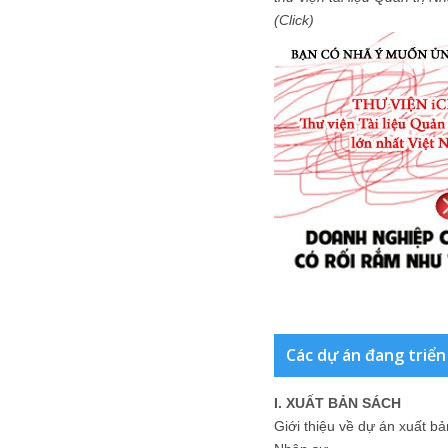
(Click)
Các dự án đang triển
I. XUẤT BẢN SÁCH
Giới thiệu về dự án xuất b