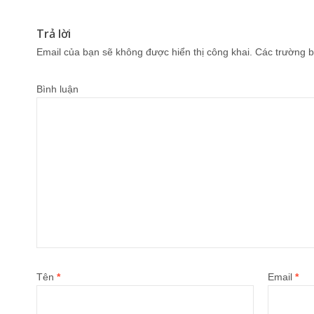
Trả lời
Email của bạn sẽ không được hiển thị công khai.
Các trường b
Bình luận
Tên
*
Email
*