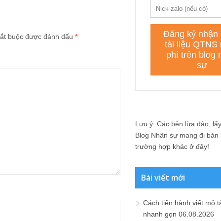
ắt buộc được đánh dấu
*
Lưu ý: Các bên lừa đảo, lấy 
Blog Nhân sự mang đi bán lạ
trường hợp khác ở đây!
Bài viết mới
Cách tiến hành viết mô t
nhanh gọn
06.08.2026