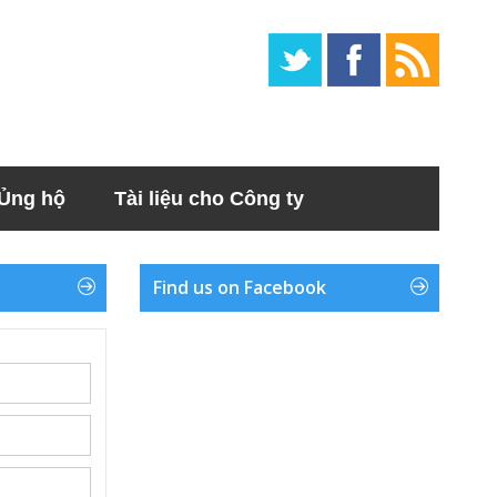
Ủng hộ
Tài liệu cho Công ty
Find us on Facebook