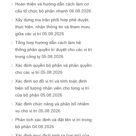
Hoàn thiện và hướng dẫn cách làm cơ
cấu tổ chức bộ phận nhanh
06.08.2026
Xây dựng ma trận phối hợp phê duyệt,
thực hiện, nhận thông tin và tham mưu
giữa các vị trí
05.08.2026
Tổng hợp hướng dẫn cách làm hệ
thống phân quyền kí duyệt cho các vị trí
trong công ty
05.08.2026
Xác định quyền bộ phận và phân quyền
cho các vị trí
05.08.2026
Xác định sơ đồ vị trí và tính toán định
biên số lượng nhân viên cho từng vị trí
của bộ phận
05.08.2026
Xác định chức năng và phân bổ nhiệm
vụ cho vị trí
05.08.2026
Phân tích xác định và đặt tên vị trí trong
bộ phận
04.08.2026
Xác định mục đích sinh ra (vai trò) của