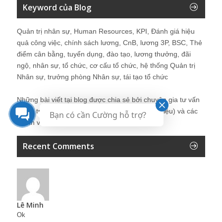
Keyword của Blog
Quản trị nhân sự, Human Resources, KPI, Đánh giá hiệu
quả công việc, chính sách lương, CnB, lương 3P, BSC, Thẻ
điểm cân bằng, tuyển dụng, đào tạo, lương thưởng, đãi
ngộ, nhân sự, tổ chức, cơ cấu tổ chức, hệ thống Quản trị
Nhân sự, trưởng phòng Nhân sự, tái tạo tổ chức
Những bài viết tại blog được chia sẻ bởi chuyên gia tư vấn
Quản trị Nhân sự Nguyễn Hùng Cường (
giới thiệu
) và các
Bạn có cần Cường hỗ trợ?
thành viên khác trong cộng đồng Nhân sự.
Recent Comments
Lê Minh
Ok