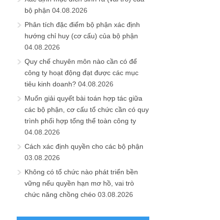
bộ phận
04.08.2026
Phân tích đặc điểm bộ phận xác định
hướng chỉ huy (cơ cấu) của bộ phận
04.08.2026
Quy chế chuyên môn nào cần có để
công ty hoạt động đạt được các mục
tiêu kinh doanh?
04.08.2026
Muốn giải quyết bài toán hợp tác giữa
các bộ phận, cơ cấu tổ chức cần có quy
trình phối hợp tổng thể toàn công ty
04.08.2026
Cách xác định quyền cho các bộ phận
03.08.2026
Không có tổ chức nào phát triển bền
vững nếu quyền hạn mơ hồ, vai trò
chức năng chồng chéo
03.08.2026