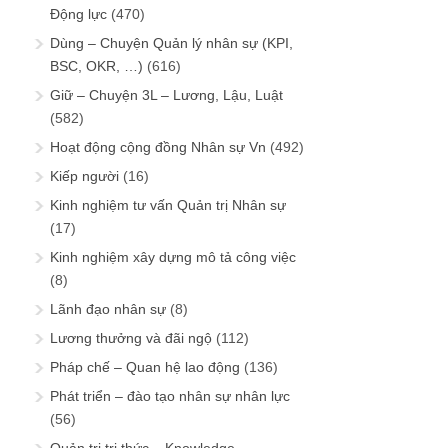
Động lực
(470)
Dùng – Chuyện Quản lý nhân sự (KPI,
BSC, OKR, …)
(616)
Giữ – Chuyện 3L – Lương, Lậu, Luật
(582)
Hoạt động cộng đồng Nhân sự Vn
(492)
Kiếp người
(16)
Kinh nghiệm tư vấn Quản trị Nhân sự
(17)
Kinh nghiệm xây dựng mô tả công việc
(8)
Lãnh đạo nhân sự
(8)
Lương thưởng và đãi ngộ
(112)
Pháp chế – Quan hệ lao động
(136)
Phát triển – đào tạo nhân sự nhân lực
(56)
Quản trị tri thức – Knowledge