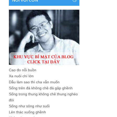
Cao đo nỗi buồn
Xa nuôi chí lớn
Dẫu làm sao thì cha vẫn muốn
Sống trên đá không chê đá gập ghềnh
Sống trong thung không chê thung nghèo
đói
Sống như sông như suối
Lên thác xuống ghềnh