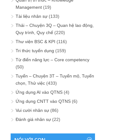
Management
(19)
Tài liệu nhân sự
(133)
Thải – Chuyện 3Q – Quan hệ lao động,
Quy trình, Quy chế
(220)
Thư viện BSC & KPI
(116)
Tri thức tuyển dụng
(159)
Từ điển năng lực – Core competency
(50)
Tuyển – Chuyện 3T – Tuyển mộ, Tuyển
chọn, Thử việc
(433)
Ứng dụng AI vào QTNS
(4)
Ứng dụng CNTT vào QTNS
(6)
Vui cười nhân sự
(86)
Đánh giá nhân sự
(22)
NÓI VỚI CON