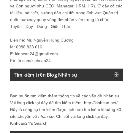
và Con người như CEO, Manager, HRM, HR). Ở đây có các
tài liệu, bài viết, hướng dẫn chi tiết trong lĩnh vực Quản trị
nhân sự xoay quay vòng đời nhân viên trong tổ chức:
Tuyển - Dạy - Dùng - Giữ - Thải.
Liên hệ: Mr. Nguyễn Hùng Cường
M: 0988 833 616
E: kinhcan24@gmail.com
Fb: fb.com/kinhcan24
Tìm kiếm trên Blog Nhân sự
Bạn muốn tìm kiếm thêm thông tin về các vấn đề
Nhân sự
.
Vui lòng click tại đây để tìm kiếm thêm:
http://kinhcan.net/
Đây là công cụ tìm kiếm được tích hợp tìm kiếm khoảng 30
site chuyên về
nhân sự
. Chi tiết vui lòng click tại đây:
Kinhcan24′s Search