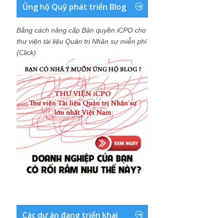
Ủng hộ Quỹ phát triển Blog
Bằng cách nâng cấp Bản quyền iCPO cho
thư viện tài liệu Quản trị Nhân sự miễn phí
(Click)
Các dự án đang triển khai