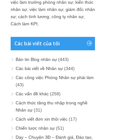
việc làm trưởng phòng nhân sự
;
kiến thức
nhân sự
;
việc làm nhân sự
;
giám đốc nhân
sự
;
cách tính lương
;
công ty nhân sự
;
Cách làm KPI
;
Các bài viết của tôi
Bản tin Blog nhân sự
(443)
Các bài viết về Nhân sự
(344)
Các công việc Phòng Nhân sự phải làm
(43)
Các vấn đề khác
(258)
Cách thức tăng thu nhập trong nghề
Nhân sự
(31)
Cách viết đơn xin thôi việc
(17)
Chiến lược nhân sự
(51)
Dạy – Chuyện 3Đ – Đánh giá, Đào tạo,