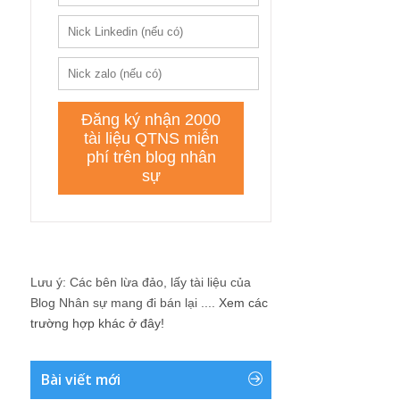
Lưu ý: Các bên lừa đảo, lấy tài liệu của
Blog Nhân sự mang đi bán lại ....
Xem các
trường hợp khác ở đây!
Bài viết mới