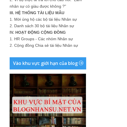
nhân sự có giàu được không ?"
III. HỆ THỐNG TÀI LIỆU MẪU
1.
Mời ủng hộ các bộ tài liệu Nhân sự
2.
Danh sách 30 bộ tài liệu Nhân sự
IV. HOẠT ĐỘNG CỘNG ĐỒNG
1.
HR Groups - Các nhóm Nhân sự
2.
Cộng đồng Chia sẻ tài liệu Nhân sự
Vào khu vực giới hạn của blog