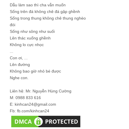
Dẫu làm sao thì cha vẫn muốn
Sống trên đá không chê đá gập ghềnh
Sống trong thung không chê thung nghèo
đói
Sống như sông như suối
Lên thác xuống ghềnh
Không lo cực nhọc
...
Con ơi, ...
Lên đường
Không bao giờ nhỏ bé được
Nghe con.
Liên hệ: Mr. Nguyễn Hùng Cường
M: 0988 833 616
E: kinhcan24@gmail.com
Fb: fb.com/kinhcan24