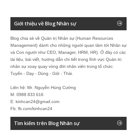
Giới thiệu về Blog Nhân sự
Blog chia sẻ về Quản trị Nhân sự (Human Resources
Management) dành cho những người quan tâm tới Nhân sự
và Con người như CEO, Manager, HRM, HR). Ở đây có các
tài liệu, bài viết, hướng dẫn chi tiết trong lĩnh vực Quản trị
nhân sự xoay quay vòng đời nhân viên trong tổ chức:
Tuyển - Dạy - Dùng - Giữ - Thải.
Liên hệ: Mr. Nguyễn Hùng Cường
M: 0988 833 616
E: kinhcan24@gmail.com
Fb: fb.com/kinhcan24
Tìm kiếm trên Blog Nhân sự