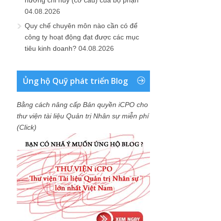
hướng chỉ huy (cơ cấu) của bộ phận
04.08.2026
Quy chế chuyên môn nào cần có để
công ty hoạt động đạt được các mục
tiêu kinh doanh?
04.08.2026
Ủng hộ Quỹ phát triển Blog
Bằng cách nâng cấp Bản quyền iCPO cho
thư viện tài liệu Quản trị Nhân sự miễn phí
(Click)