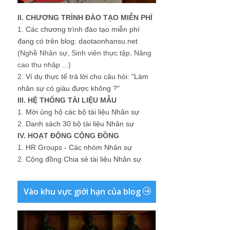
II. CHƯƠNG TRÌNH ĐÀO TẠO MIỄN PHÍ
1.
Các chương trình đào tạo miễn phí
đang có trên blog: daotaonhansu.net
(Nghề Nhân sự, Sinh viên thực tập, Nâng
cao thu nhập ...)
2.
Ví dụ thực tế trả lời cho câu hỏi: "Làm
nhân sự có giàu được không ?"
III. HỆ THỐNG TÀI LIỆU MẪU
1.
Mời ủng hộ các bộ tài liệu Nhân sự
2.
Danh sách 30 bộ tài liệu Nhân sự
IV. HOẠT ĐỘNG CỘNG ĐỒNG
1.
HR Groups - Các nhóm Nhân sự
2.
Cộng đồng Chia sẻ tài liệu Nhân sự
Vào khu vực giới hạn của blog