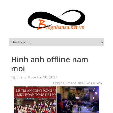
Hinh anh offline nam
moi
Tháng Mười Hai 30, 2017
Original Image size:
523 × 525