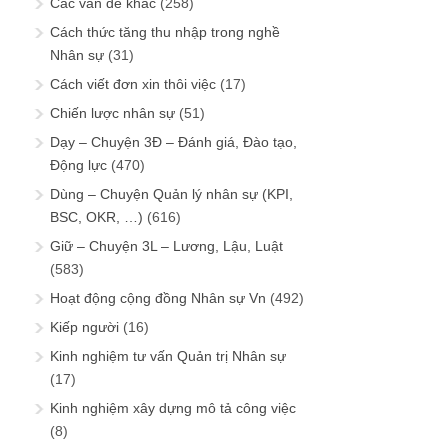
Các vấn đề khác
(258)
Cách thức tăng thu nhập trong nghề
Nhân sự
(31)
Cách viết đơn xin thôi việc
(17)
Chiến lược nhân sự
(51)
Dạy – Chuyện 3Đ – Đánh giá, Đào tạo,
Động lực
(470)
Dùng – Chuyện Quản lý nhân sự (KPI,
BSC, OKR, …)
(616)
Giữ – Chuyện 3L – Lương, Lậu, Luật
(583)
Hoạt động cộng đồng Nhân sự Vn
(492)
Kiếp người
(16)
Kinh nghiệm tư vấn Quản trị Nhân sự
(17)
Kinh nghiệm xây dựng mô tả công việc
(8)