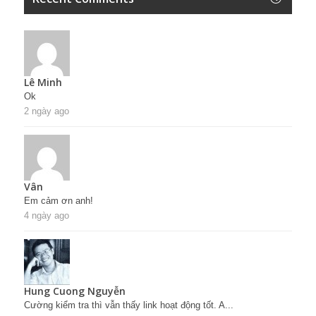
Lê Minh
Ok
2 ngày ago
Vân
Em cảm ơn anh!
4 ngày ago
Hung Cuong Nguyễn
Cường kiểm tra thì vẫn thấy link hoạt động tốt. A...