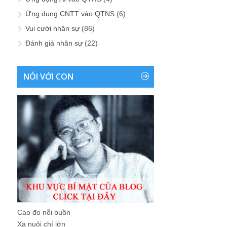
Ứng dụng CNTT vào QTNS
(6)
Vui cười nhân sự
(86)
Đánh giá nhân sự
(22)
NÓI VỚI CON
Cao đo nỗi buồn
Xa nuôi chí lớn