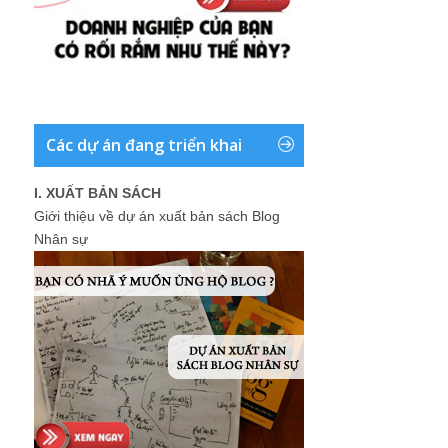
Các dự án đang triển khai
I. XUẤT BẢN SÁCH
Giới thiệu về dự án xuất bản sách Blog
Nhân sự