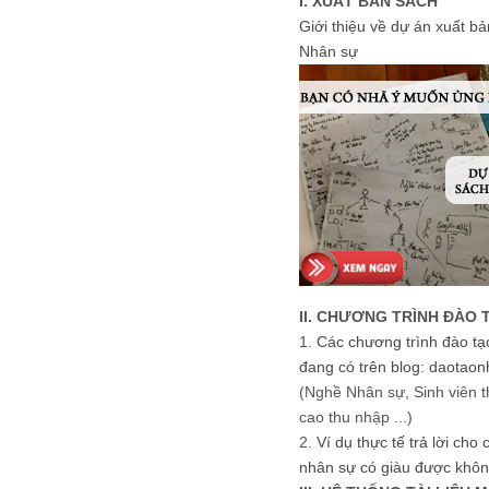
I. XUẤT BẢN SÁCH
Giới thiệu về dự án xuất b
Nhân sự
II. CHƯƠNG TRÌNH ĐÀO 
1.
Các chương trình đào tạ
đang có trên blog: daotaon
(Nghề Nhân sự, Sinh viên t
cao thu nhập ...)
2.
Ví dụ thực tế trả lời cho
nhân sự có giàu được khôn