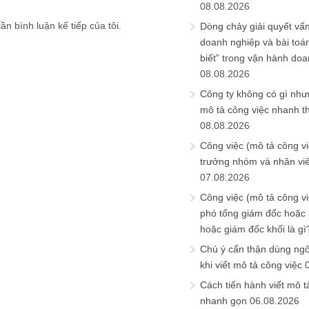
08.08.2026
ần bình luận kế tiếp của tôi.
Dòng chảy giải quyết vấn
doanh nghiệp và bài toá
biết” trong vận hành do
08.08.2026
Công ty không có gì nh
mô tả công việc nhanh t
08.08.2026
Công việc (mô tả công vi
trưởng nhóm và nhân viê
07.08.2026
Công việc (mô tả công vi
phó tổng giám đốc hoặc
hoặc giám đốc khối là gì
Chú ý cẩn thận dùng ngô
khi viết mô tả công việc
Cách tiến hành viết mô t
nhanh gọn
06.08.2026