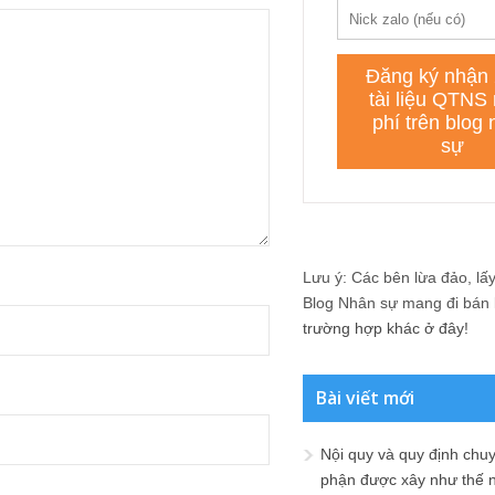
Lưu ý: Các bên lừa đảo, lấy 
Blog Nhân sự mang đi bán lạ
trường hợp khác ở đây!
Bài viết mới
Nội quy và quy định chu
phận được xây như thế 