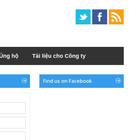
Ủng hộ
Tài liệu cho Công ty
Find us on Facebook