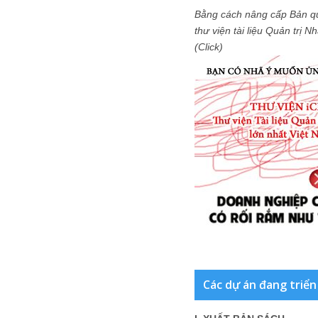
Bằng cách nâng cấp Bản q
thư viện tài liệu Quản trị 
(Click)
Các dự án đang triển