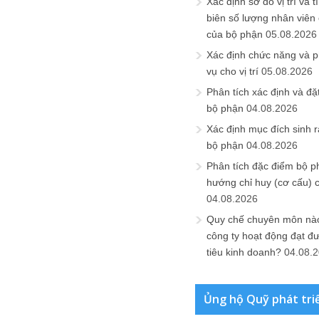
Xác định sơ đồ vị trí và t
biên số lượng nhân viên c
của bộ phận
05.08.2026
Xác định chức năng và 
vụ cho vị trí
05.08.2026
Phân tích xác định và đặt 
bộ phận
04.08.2026
Xác định mục đích sinh ra
bộ phận
04.08.2026
Phân tích đặc điểm bộ p
hướng chỉ huy (cơ cấu) 
04.08.2026
Quy chế chuyên môn nào
công ty hoạt động đạt đ
tiêu kinh doanh?
04.08.
Ủng hộ Quỹ phát tri