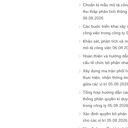
Chuẩn bị mẫu mô tả công
thu thập phân tích thông 
06.08.2026
Các bước triển khai xây
công việc trong công ty
Khảo sát, phân tích và m
mô tả công việc
06.08.2
Hoàn thiện và hướng dẫ
cấu tổ chức bộ phận nh
Xây dựng ma trận phối h
thực hiện, nhận thông t
giữa các vị trí
05.08.202
Tổng hợp hướng dẫn cá
thống phân quyền kí duyệ
trong công ty
05.08.202
Xác định quyền bộ phận
cho các vị trí
05.08.2026