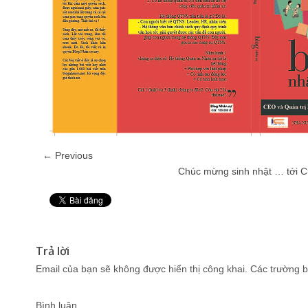
← Previous
Chúc mừng sinh nhật … tới 
Pin It
Trả lời
Email của bạn sẽ không được hiển thị công khai.
Các trường b
Bình luận