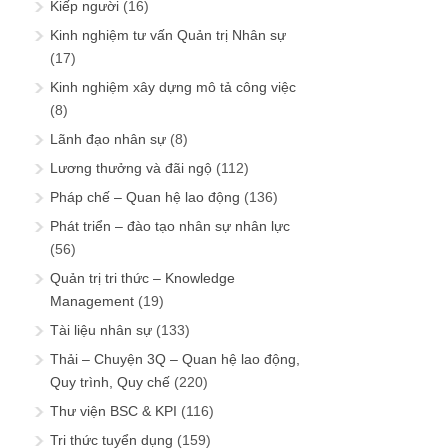
Kiếp người
(16)
Kinh nghiệm tư vấn Quản trị Nhân sự
(17)
Kinh nghiệm xây dựng mô tả công việc
(8)
Lãnh đạo nhân sự
(8)
Lương thưởng và đãi ngộ
(112)
Pháp chế – Quan hệ lao động
(136)
Phát triển – đào tạo nhân sự nhân lực
(56)
Quản trị tri thức – Knowledge
Management
(19)
Tài liệu nhân sự
(133)
Thải – Chuyện 3Q – Quan hệ lao động,
Quy trình, Quy chế
(220)
Thư viện BSC & KPI
(116)
Tri thức tuyển dụng
(159)