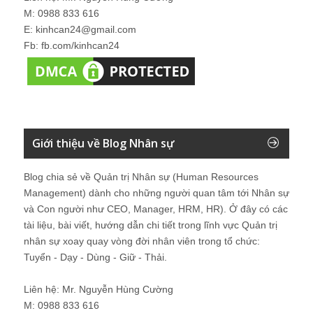
M: 0988 833 616
E: kinhcan24@gmail.com
Fb: fb.com/kinhcan24
Giới thiệu về Blog Nhân sự
Blog chia sẻ về Quản trị Nhân sự (Human Resources
Management) dành cho những người quan tâm tới Nhân sự
và Con người như CEO, Manager, HRM, HR). Ở đây có các
tài liệu, bài viết, hướng dẫn chi tiết trong lĩnh vực Quản trị
nhân sự xoay quay vòng đời nhân viên trong tổ chức:
Tuyển - Dạy - Dùng - Giữ - Thải.
Liên hệ: Mr. Nguyễn Hùng Cường
M: 0988 833 616