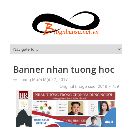
Banner nhan tuong hoc
Tháng Mười Một 22, 2017
Original Image size:
2048 × 759