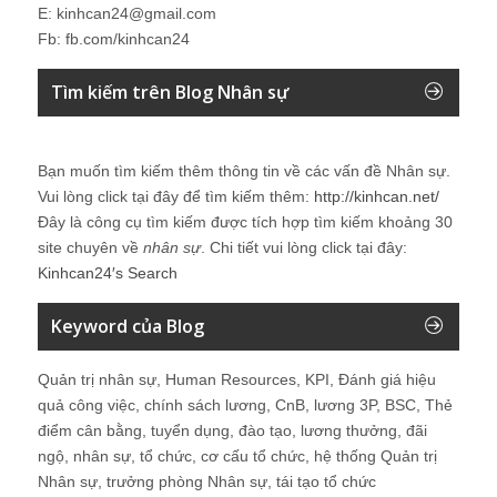
E: kinhcan24@gmail.com
Fb: fb.com/kinhcan24
Tìm kiếm trên Blog Nhân sự
Bạn muốn tìm kiếm thêm thông tin về các vấn đề
Nhân sự
.
Vui lòng click tại đây để tìm kiếm thêm:
http://kinhcan.net/
Đây là công cụ tìm kiếm được tích hợp tìm kiếm khoảng 30
site chuyên về
nhân sự
. Chi tiết vui lòng click tại đây:
Kinhcan24′s Search
Keyword của Blog
Quản trị nhân sự, Human Resources, KPI, Đánh giá hiệu
quả công việc, chính sách lương, CnB, lương 3P, BSC, Thẻ
điểm cân bằng, tuyển dụng, đào tạo, lương thưởng, đãi
ngộ, nhân sự, tổ chức, cơ cấu tổ chức, hệ thống Quản trị
Nhân sự, trưởng phòng Nhân sự, tái tạo tổ chức