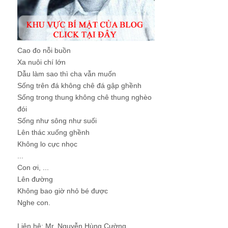
Cao đo nỗi buồn
Xa nuôi chí lớn
Dẫu làm sao thì cha vẫn muốn
Sống trên đá không chê đá gập ghềnh
Sống trong thung không chê thung nghèo
đói
Sống như sông như suối
Lên thác xuống ghềnh
Không lo cực nhọc
...
Con ơi, ...
Lên đường
Không bao giờ nhỏ bé được
Nghe con.
Liên hệ: Mr. Nguyễn Hùng Cường