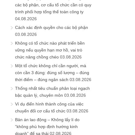
các bộ phận, cơ cấu tổ chức cần có quy
trình phối hợp tổng thể toàn công ty
04.08.2026
Cách xác định quyền cho các bộ phận
03.08.2026
Không có tổ chức nào phát triển bền
vững nếu quyền hạn mơ hồ, vai trò
chức năng chồng chéo
03.08.2026
Một tổ chức không chỉ cần người, mà
còn cần 3 đúng: đúng số lượng – đúng
thời điểm – đúng ngân sách
03.08.2026
Thống nhất tiêu chuẩn phân loại ngạch
bậc quản lý, chuyên môn
03.08.2026
Ví dụ điển hình thành công của việc
chuyển đổi cơ cấu tổ chức
03.08.2026
Bản án lao động – Không lấy lí do
“không phù hợp định hướng kinh
doanh” để sa thải
02.08.2026