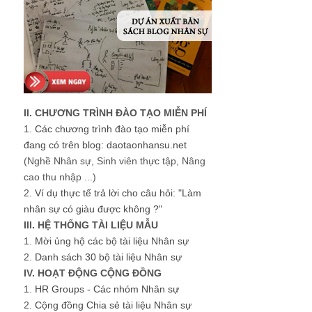
II. CHƯƠNG TRÌNH ĐÀO TẠO MIỄN PHÍ
1.
Các chương trình đào tạo miễn phí
đang có trên blog: daotaonhansu.net
(Nghề Nhân sự, Sinh viên thực tập, Nâng
cao thu nhập ...)
2.
Ví dụ thực tế trả lời cho câu hỏi: "Làm
nhân sự có giàu được không ?"
III. HỆ THỐNG TÀI LIỆU MẪU
1.
Mời ủng hộ các bộ tài liệu Nhân sự
2.
Danh sách 30 bộ tài liệu Nhân sự
IV. HOẠT ĐỘNG CỘNG ĐỒNG
1.
HR Groups - Các nhóm Nhân sự
2.
Cộng đồng Chia sẻ tài liệu Nhân sự