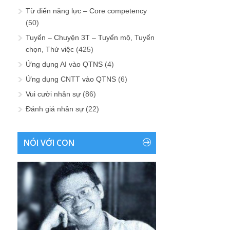
Từ điển năng lực – Core competency
(50)
Tuyển – Chuyện 3T – Tuyển mộ, Tuyển
chọn, Thử việc
(425)
Ứng dụng AI vào QTNS
(4)
Ứng dụng CNTT vào QTNS
(6)
Vui cười nhân sự
(86)
Đánh giá nhân sự
(22)
NÓI VỚI CON