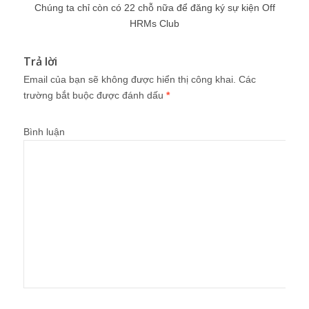
Chúng ta chỉ còn có 22 chỗ nữa để đăng ký sự kiện Off
HRMs Club
Trả lời
Email của bạn sẽ không được hiển thị công khai.
Các
trường bắt buộc được đánh dấu
*
Bình luận