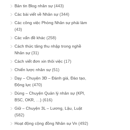
Bản tin Blog nhân sự
(443)
Các bài viết về Nhân sự
(344)
Các công việc Phòng Nhân sự phải làm
(43)
Các vấn đề khác
(258)
Cách thức tăng thu nhập trong nghề
Nhân sự
(31)
Cách viết đơn xin thôi việc
(17)
Chiến lược nhân sự
(51)
Dạy – Chuyện 3Đ – Đánh giá, Đào tạo,
Động lực
(470)
Dùng – Chuyện Quản lý nhân sự (KPI,
BSC, OKR, …)
(616)
Giữ – Chuyện 3L – Lương, Lậu, Luật
(582)
Hoạt động cộng đồng Nhân sự Vn
(492)