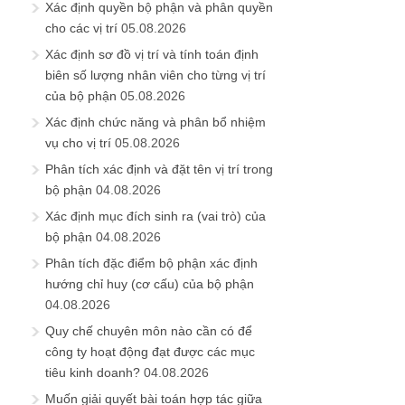
Xác định quyền bộ phận và phân quyền
cho các vị trí
05.08.2026
Xác định sơ đồ vị trí và tính toán định
biên số lượng nhân viên cho từng vị trí
của bộ phận
05.08.2026
Xác định chức năng và phân bổ nhiệm
vụ cho vị trí
05.08.2026
Phân tích xác định và đặt tên vị trí trong
bộ phận
04.08.2026
Xác định mục đích sinh ra (vai trò) của
bộ phận
04.08.2026
Phân tích đặc điểm bộ phận xác định
hướng chỉ huy (cơ cấu) của bộ phận
04.08.2026
Quy chế chuyên môn nào cần có để
công ty hoạt động đạt được các mục
tiêu kinh doanh?
04.08.2026
Muốn giải quyết bài toán hợp tác giữa