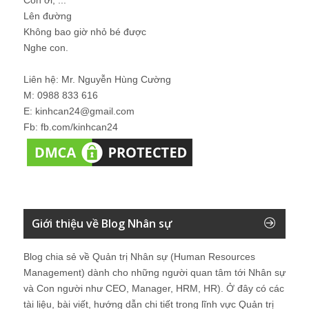
Con ơi, ...
Lên đường
Không bao giờ nhỏ bé được
Nghe con.
Liên hệ: Mr. Nguyễn Hùng Cường
M: 0988 833 616
E: kinhcan24@gmail.com
Fb: fb.com/kinhcan24
Giới thiệu về Blog Nhân sự
Blog chia sẻ về Quản trị Nhân sự (Human Resources
Management) dành cho những người quan tâm tới Nhân sự
và Con người như CEO, Manager, HRM, HR). Ở đây có các
tài liệu, bài viết, hướng dẫn chi tiết trong lĩnh vực Quản trị