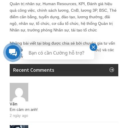
Quản trị nhân sự, Human Resources, KPI, Đánh giá hiệu
quả công việc, chính sách lương, CnB, lương 3P, BSC, Thẻ
điểm cân bằng, tuyển dụng, đào tạo, lương thưởng, đãi
ngộ, nhân sự, tổ chức, cơ cấu tổ chức, hệ thống Quản trị
Nhân sự, trưởng phòng Nhân sự, tái tạo tổ chức
Những bài viết tại blog được chia sẻ bởi chuyên gia tư vấn
Quản trị Nhân sự Nguyễn Hùng Cường (
giới thiệu
) và các
Bạn có cần Cường hỗ trợ?
thành viên khác trong cộng đồng Nhân sự.
Recent Comments
Vân
Em cảm ơn anh!
2 ngày ago