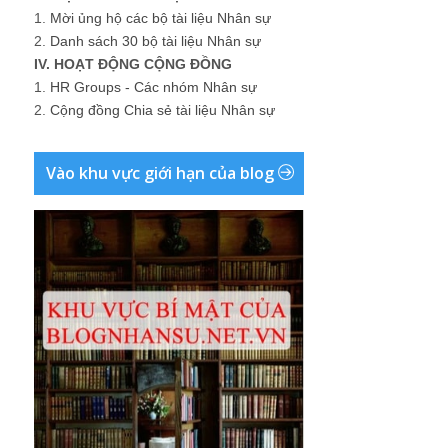
1.
Mời ủng hộ các bộ tài liệu Nhân sự
2.
Danh sách 30 bộ tài liệu Nhân sự
IV. HOẠT ĐỘNG CỘNG ĐỒNG
1.
HR Groups - Các nhóm Nhân sự
2.
Cộng đồng Chia sẻ tài liệu Nhân sự
Vào khu vực giới hạn của blog