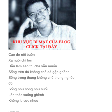
Cao đo nỗi buồn
Xa nuôi chí lớn
Dẫu làm sao thì cha vẫn muốn
Sống trên đá không chê đá gập ghềnh
Sống trong thung không chê thung nghèo
đói
Sống như sông như suối
Lên thác xuống ghềnh
Không lo cực nhọc
...