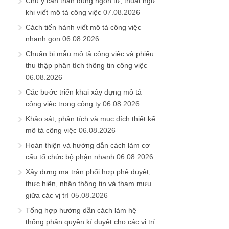
Chú ý cẩn thận dùng ngôn từ, thuật ngữ
khi viết mô tả công việc
07.08.2026
Cách tiến hành viết mô tả công việc
nhanh gọn
06.08.2026
Chuẩn bị mẫu mô tả công việc và phiếu
thu thập phân tích thông tin công việc
06.08.2026
Các bước triển khai xây dựng mô tả
công việc trong công ty
06.08.2026
Khảo sát, phân tích và mục đích thiết kế
mô tả công việc
06.08.2026
Hoàn thiện và hướng dẫn cách làm cơ
cấu tổ chức bộ phận nhanh
06.08.2026
Xây dựng ma trận phối hợp phê duyệt,
thực hiện, nhận thông tin và tham mưu
giữa các vị trí
05.08.2026
Tổng hợp hướng dẫn cách làm hệ
thống phân quyền kí duyệt cho các vị trí