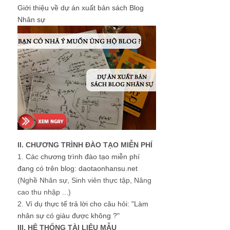
Giới thiệu về dự án xuất bản sách Blog
Nhân sự
II. CHƯƠNG TRÌNH ĐÀO TẠO MIỄN PHÍ
1.
Các chương trình đào tạo miễn phí
đang có trên blog: daotaonhansu.net
(Nghề Nhân sự, Sinh viên thực tập, Nâng
cao thu nhập ...)
2.
Ví dụ thực tế trả lời cho câu hỏi: "Làm
nhân sự có giàu được không ?"
III. HỆ THỐNG TÀI LIỆU MẪU