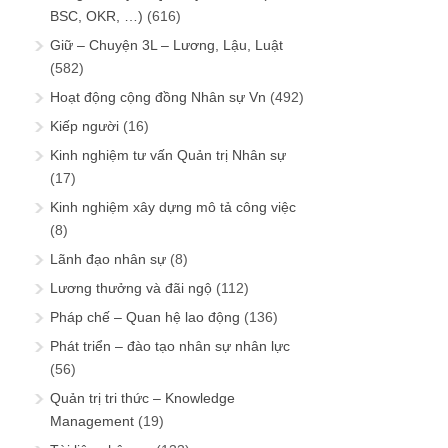
BSC, OKR, …)
(616)
Giữ – Chuyện 3L – Lương, Lậu, Luật
(582)
Hoạt động cộng đồng Nhân sự Vn
(492)
Kiếp người
(16)
Kinh nghiệm tư vấn Quản trị Nhân sự
(17)
Kinh nghiệm xây dựng mô tả công việc
(8)
Lãnh đạo nhân sự
(8)
Lương thưởng và đãi ngộ
(112)
Pháp chế – Quan hệ lao động
(136)
Phát triển – đào tạo nhân sự nhân lực
(56)
Quản trị tri thức – Knowledge
Management
(19)