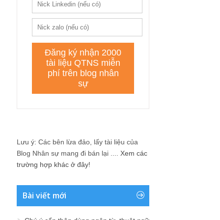
Lưu ý: Các bên lừa đảo, lấy tài liệu của
Blog Nhân sự mang đi bán lại ....
Xem các
trường hợp khác ở đây!
Bài viết mới