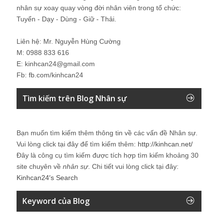
nhân sự xoay quay vòng đời nhân viên trong tổ chức:
Tuyển - Dạy - Dùng - Giữ - Thải.
Liên hệ: Mr. Nguyễn Hùng Cường
M: 0988 833 616
E: kinhcan24@gmail.com
Fb: fb.com/kinhcan24
Tìm kiếm trên Blog Nhân sự
Bạn muốn tìm kiếm thêm thông tin về các vấn đề
Nhân sự
.
Vui lòng click tại đây để tìm kiếm thêm:
http://kinhcan.net/
Đây là công cụ tìm kiếm được tích hợp tìm kiếm khoảng 30
site chuyên về
nhân sự
. Chi tiết vui lòng click tại đây:
Kinhcan24′s Search
Keyword của Blog