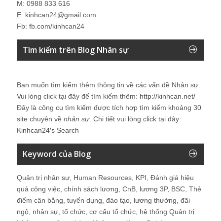
M: 0988 833 616
E: kinhcan24@gmail.com
Fb: fb.com/kinhcan24
Tìm kiếm trên Blog Nhân sự
Bạn muốn tìm kiếm thêm thông tin về các vấn đề
Nhân sự
.
Vui lòng click tại đây để tìm kiếm thêm:
http://kinhcan.net/
Đây là công cụ tìm kiếm được tích hợp tìm kiếm khoảng 30
site chuyên về
nhân sự
. Chi tiết vui lòng click tại đây:
Kinhcan24′s Search
Keyword của Blog
Quản trị nhân sự, Human Resources, KPI, Đánh giá hiệu
quả công việc, chính sách lương, CnB, lương 3P, BSC, Thẻ
điểm cân bằng, tuyển dụng, đào tạo, lương thưởng, đãi
ngộ, nhân sự, tổ chức, cơ cấu tổ chức, hệ thống Quản trị