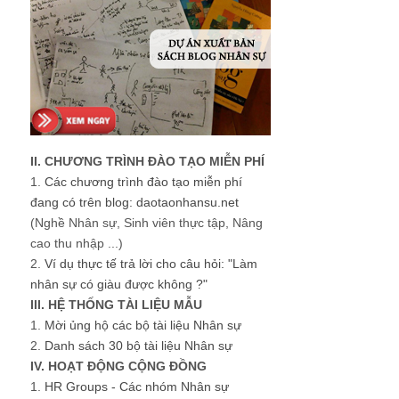
II. CHƯƠNG TRÌNH ĐÀO TẠO MIỄN PHÍ
1.
Các chương trình đào tạo miễn phí
đang có trên blog: daotaonhansu.net
(Nghề Nhân sự, Sinh viên thực tập, Nâng
cao thu nhập ...)
2.
Ví dụ thực tế trả lời cho câu hỏi: "Làm
nhân sự có giàu được không ?"
III. HỆ THỐNG TÀI LIỆU MẪU
1.
Mời ủng hộ các bộ tài liệu Nhân sự
2.
Danh sách 30 bộ tài liệu Nhân sự
IV. HOẠT ĐỘNG CỘNG ĐỒNG
1.
HR Groups - Các nhóm Nhân sự