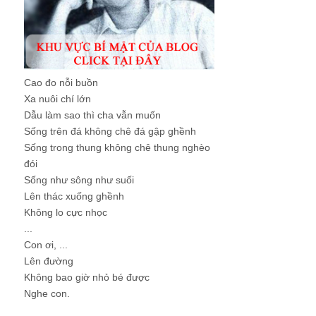
Cao đo nỗi buồn
Xa nuôi chí lớn
Dẫu làm sao thì cha vẫn muốn
Sống trên đá không chê đá gập ghềnh
Sống trong thung không chê thung nghèo
đói
Sống như sông như suối
Lên thác xuống ghềnh
Không lo cực nhọc
...
Con ơi, ...
Lên đường
Không bao giờ nhỏ bé được
Nghe con.