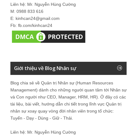
Liên hệ: Mr. Nguyễn Hùng Cường
M: 0988 833 616
E: kinhcan24@gmail.com
Fb: fb.com/kinhcan24
Giới thiệu về Blog Nhân sự
Blog chia sẻ về Quản trị Nhân sự (Human Resources
Management) dành cho những người quan tâm tới Nhân sự
và Con người như CEO, Manager, HRM, HR). Ở đây có các
tài liệu, bài viết, hướng dẫn chi tiết trong lĩnh vực Quản trị
nhân sự xoay quay vòng đời nhân viên trong tổ chức:
Tuyển - Dạy - Dùng - Giữ - Thải.
Liên hệ: Mr. Nguyễn Hùng Cường