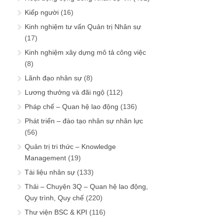
Kiếp người
(16)
Kinh nghiệm tư vấn Quản trị Nhân sự
(17)
Kinh nghiệm xây dựng mô tả công việc
(8)
Lãnh đạo nhân sự
(8)
Lương thưởng và đãi ngộ
(112)
Pháp chế – Quan hệ lao động
(136)
Phát triển – đào tạo nhân sự nhân lực
(56)
Quản trị tri thức – Knowledge
Management
(19)
Tài liệu nhân sự
(133)
Thải – Chuyện 3Q – Quan hệ lao động,
Quy trình, Quy chế
(220)
Thư viện BSC & KPI
(116)