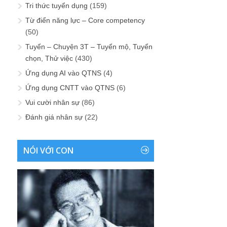
Tri thức tuyển dụng
(159)
Từ điển năng lực – Core competency
(50)
Tuyển – Chuyện 3T – Tuyển mộ, Tuyển
chọn, Thử việc
(430)
Ứng dụng AI vào QTNS
(4)
Ứng dụng CNTT vào QTNS
(6)
Vui cười nhân sự
(86)
Đánh giá nhân sự
(22)
NÓI VỚI CON