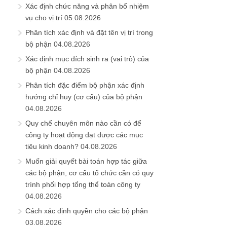
Xác định chức năng và phân bổ nhiệm
vụ cho vị trí
05.08.2026
Phân tích xác định và đặt tên vị trí trong
bộ phận
04.08.2026
Xác định mục đích sinh ra (vai trò) của
bộ phận
04.08.2026
Phân tích đặc điểm bộ phận xác định
hướng chỉ huy (cơ cấu) của bộ phận
04.08.2026
Quy chế chuyên môn nào cần có để
công ty hoạt động đạt được các mục
tiêu kinh doanh?
04.08.2026
Muốn giải quyết bài toán hợp tác giữa
các bộ phận, cơ cấu tổ chức cần có quy
trình phối hợp tổng thể toàn công ty
04.08.2026
Cách xác định quyền cho các bộ phận
03.08.2026