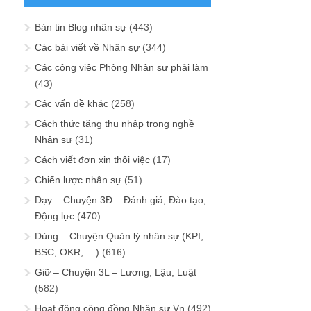
Bản tin Blog nhân sự
(443)
Các bài viết về Nhân sự
(344)
Các công việc Phòng Nhân sự phải làm
(43)
Các vấn đề khác
(258)
Cách thức tăng thu nhập trong nghề
Nhân sự
(31)
Cách viết đơn xin thôi việc
(17)
Chiến lược nhân sự
(51)
Dạy – Chuyện 3Đ – Đánh giá, Đào tạo,
Động lực
(470)
Dùng – Chuyện Quản lý nhân sự (KPI,
BSC, OKR, …)
(616)
Giữ – Chuyện 3L – Lương, Lậu, Luật
(582)
Hoạt động cộng đồng Nhân sự Vn
(492)