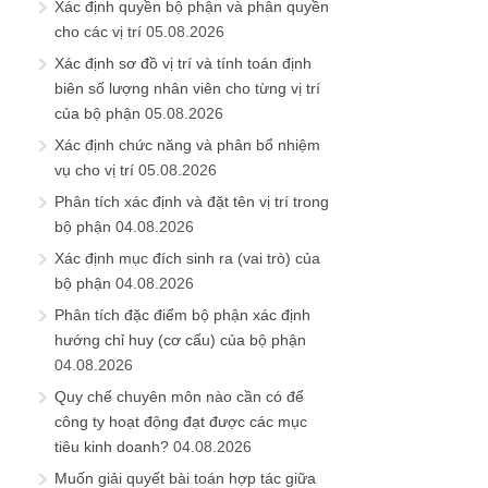
Xác định quyền bộ phận và phân quyền
cho các vị trí
05.08.2026
Xác định sơ đồ vị trí và tính toán định
biên số lượng nhân viên cho từng vị trí
của bộ phận
05.08.2026
Xác định chức năng và phân bổ nhiệm
vụ cho vị trí
05.08.2026
Phân tích xác định và đặt tên vị trí trong
bộ phận
04.08.2026
Xác định mục đích sinh ra (vai trò) của
bộ phận
04.08.2026
Phân tích đặc điểm bộ phận xác định
hướng chỉ huy (cơ cấu) của bộ phận
04.08.2026
Quy chế chuyên môn nào cần có để
công ty hoạt động đạt được các mục
tiêu kinh doanh?
04.08.2026
Muốn giải quyết bài toán hợp tác giữa