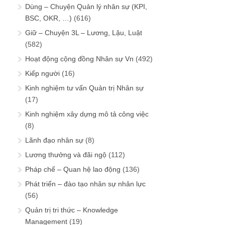
Dùng – Chuyện Quản lý nhân sự (KPI,
BSC, OKR, …)
(616)
Giữ – Chuyện 3L – Lương, Lậu, Luật
(582)
Hoạt động cộng đồng Nhân sự Vn
(492)
Kiếp người
(16)
Kinh nghiệm tư vấn Quản trị Nhân sự
(17)
Kinh nghiệm xây dựng mô tả công việc
(8)
Lãnh đạo nhân sự
(8)
Lương thưởng và đãi ngộ
(112)
Pháp chế – Quan hệ lao động
(136)
Phát triển – đào tạo nhân sự nhân lực
(56)
Quản trị tri thức – Knowledge
Management
(19)