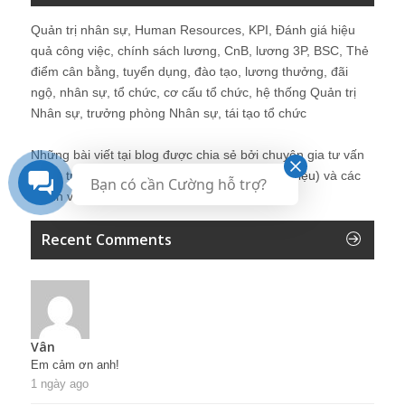
Quản trị nhân sự, Human Resources, KPI, Đánh giá hiệu
quả công việc, chính sách lương, CnB, lương 3P, BSC, Thẻ
điểm cân bằng, tuyển dụng, đào tạo, lương thưởng, đãi
ngộ, nhân sự, tổ chức, cơ cấu tổ chức, hệ thống Quản trị
Nhân sự, trưởng phòng Nhân sự, tái tạo tổ chức
Những bài viết tại blog được chia sẻ bởi chuyên gia tư vấn
Quản trị Nhân sự Nguyễn Hùng Cường (
giới thiệu
) và các
Bạn có cần Cường hỗ trợ?
thành viên khác trong cộng đồng Nhân sự.
Recent Comments
Vân
Em cảm ơn anh!
1 ngày ago