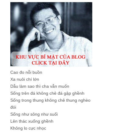
Cao đo nỗi buồn
Xa nuôi chí lớn
Dẫu làm sao thì cha vẫn muốn
Sống trên đá không chê đá gập ghềnh
Sống trong thung không chê thung nghèo
đói
Sống như sông như suối
Lên thác xuống ghềnh
Không lo cực nhọc
...