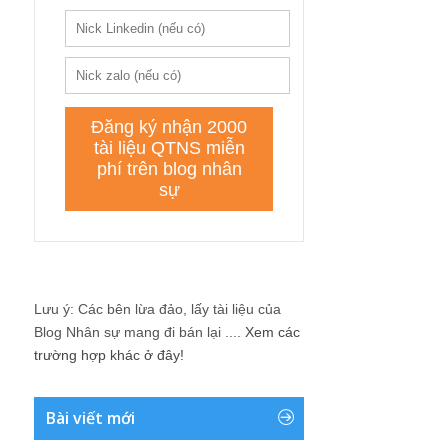
Lưu ý: Các bên lừa đảo, lấy tài liệu của
Blog Nhân sự mang đi bán lại ....
Xem các
trường hợp khác ở đây!
Bài viết mới