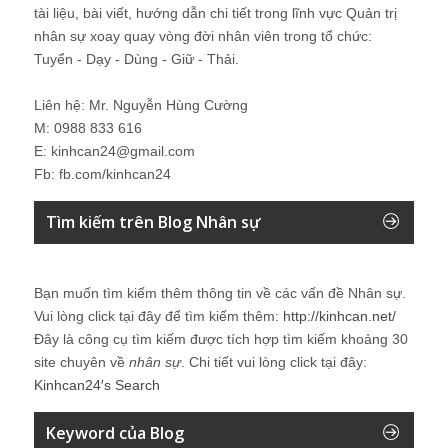
tài liệu, bài viết, hướng dẫn chi tiết trong lĩnh vực Quản trị
nhân sự xoay quay vòng đời nhân viên trong tổ chức:
Tuyển - Dạy - Dùng - Giữ - Thải.
Liên hệ: Mr. Nguyễn Hùng Cường
M: 0988 833 616
E: kinhcan24@gmail.com
Fb: fb.com/kinhcan24
Tìm kiếm trên Blog Nhân sự
Bạn muốn tìm kiếm thêm thông tin về các vấn đề
Nhân sự
.
Vui lòng click tại đây để tìm kiếm thêm:
http://kinhcan.net/
Đây là công cụ tìm kiếm được tích hợp tìm kiếm khoảng 30
site chuyên về
nhân sự
. Chi tiết vui lòng click tại đây:
Kinhcan24′s Search
Keyword của Blog