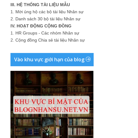
III. HỆ THỐNG TÀI LIỆU MẪU
1.
Mời ủng hộ các bộ tài liệu Nhân sự
2.
Danh sách 30 bộ tài liệu Nhân sự
IV. HOẠT ĐỘNG CỘNG ĐỒNG
1.
HR Groups - Các nhóm Nhân sự
2.
Cộng đồng Chia sẻ tài liệu Nhân sự
Vào khu vực giới hạn của blog