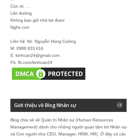
Con ơi, ...
Lên đường
Không bao giờ nhỏ bé được
Nghe con.
Liên hệ: Mr. Nguyễn Hùng Cường
M: 0988 833 616
E: kinhcan24@gmail.com
Fb: fb.com/kinhcan24
Giới thiệu về Blog Nhân sự
Blog chia sẻ về Quản trị Nhân sự (Human Resources
Management) dành cho những người quan tâm tới Nhân sự
và Con người như CEO, Manager, HRM, HR). Ở đây có các