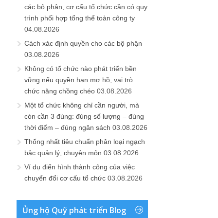
các bộ phận, cơ cấu tổ chức cần có quy
trình phối hợp tổng thể toàn công ty
04.08.2026
Cách xác định quyền cho các bộ phận
03.08.2026
Không có tổ chức nào phát triển bền
vững nếu quyền hạn mơ hồ, vai trò
chức năng chồng chéo
03.08.2026
Một tổ chức không chỉ cần người, mà
còn cần 3 đúng: đúng số lượng – đúng
thời điểm – đúng ngân sách
03.08.2026
Thống nhất tiêu chuẩn phân loại ngạch
bậc quản lý, chuyên môn
03.08.2026
Ví dụ điển hình thành công của việc
chuyển đổi cơ cấu tổ chức
03.08.2026
Ủng hộ Quỹ phát triển Blog