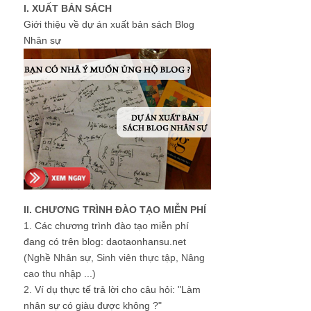
I. XUẤT BẢN SÁCH
Giới thiệu về dự án xuất bản sách Blog
Nhân sự
II. CHƯƠNG TRÌNH ĐÀO TẠO MIỄN PHÍ
1.
Các chương trình đào tạo miễn phí
đang có trên blog: daotaonhansu.net
(Nghề Nhân sự, Sinh viên thực tập, Nâng
cao thu nhập ...)
2.
Ví dụ thực tế trả lời cho câu hỏi: "Làm
nhân sự có giàu được không ?"