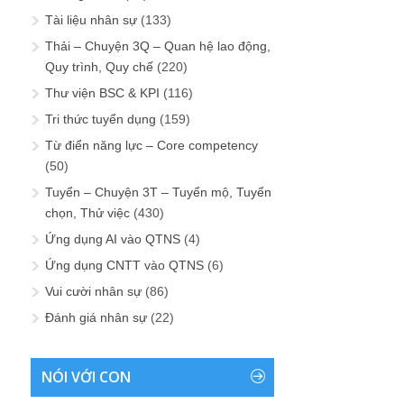
Tài liệu nhân sự
(133)
Thải – Chuyện 3Q – Quan hệ lao động,
Quy trình, Quy chế
(220)
Thư viện BSC & KPI
(116)
Tri thức tuyển dụng
(159)
Từ điển năng lực – Core competency
(50)
Tuyển – Chuyện 3T – Tuyển mộ, Tuyển
chọn, Thử việc
(430)
Ứng dụng AI vào QTNS
(4)
Ứng dụng CNTT vào QTNS
(6)
Vui cười nhân sự
(86)
Đánh giá nhân sự
(22)
NÓI VỚI CON