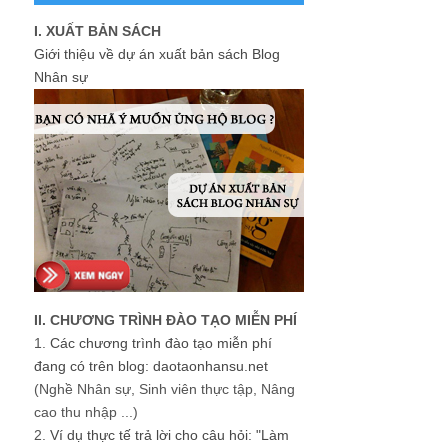
I. XUẤT BẢN SÁCH
Giới thiệu về dự án xuất bản sách Blog
Nhân sự
II. CHƯƠNG TRÌNH ĐÀO TẠO MIỄN PHÍ
1.
Các chương trình đào tạo miễn phí
đang có trên blog: daotaonhansu.net
(Nghề Nhân sự, Sinh viên thực tập, Nâng
cao thu nhập ...)
2.
Ví dụ thực tế trả lời cho câu hỏi: "Làm