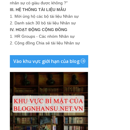
nhân sự có giàu được không ?"
III. HỆ THỐNG TÀI LIỆU MẪU
1.
Mời ủng hộ các bộ tài liệu Nhân sự
2.
Danh sách 30 bộ tài liệu Nhân sự
IV. HOẠT ĐỘNG CỘNG ĐỒNG
1.
HR Groups - Các nhóm Nhân sự
2.
Cộng đồng Chia sẻ tài liệu Nhân sự
Vào khu vực giới hạn của blog