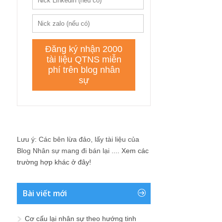
Lưu ý: Các bên lừa đảo, lấy tài liệu của
Blog Nhân sự mang đi bán lại ....
Xem các
trường hợp khác ở đây!
Bài viết mới
Cơ cấu lại nhân sự theo hướng tinh