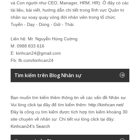
và Con người như CEO, Manager, HRM, HR). Ở đây có các
tài liệu, bài viết, hướng dẫn chi tiết trong lĩnh vực Quản trị
nhân sự xoay quay vòng đời nhân viên trong tổ chức:
Tuyển - Dạy - Dùng - Giữ - Thải.
Liên hệ: Mr. Nguyễn Hùng Cường
M: 0988 833 616
E: kinhcan24@gmail.com
Fb: fb.com/kinhcan24
Tìm kiếm trên Blog Nhân sự
Bạn muốn tìm kiếm thêm thông tin về các vấn đề
Nhân sự
.
Vui lòng click tại đây để tìm kiếm thêm:
http://kinhcan.net/
Đây là công cụ tìm kiếm được tích hợp tìm kiếm khoảng 30
site chuyên về
nhân sự
. Chi tiết vui lòng click tại đây:
Kinhcan24′s Search