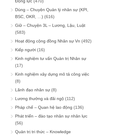
Động lực
(470)
Dùng – Chuyện Quản lý nhân sự (KPI,
BSC, OKR, …)
(616)
Giữ – Chuyện 3L – Lương, Lậu, Luật
(583)
Hoạt động cộng đồng Nhân sự Vn
(492)
Kiếp người
(16)
Kinh nghiệm tư vấn Quản trị Nhân sự
(17)
Kinh nghiệm xây dựng mô tả công việc
(8)
Lãnh đạo nhân sự
(8)
Lương thưởng và đãi ngộ
(112)
Pháp chế – Quan hệ lao động
(136)
Phát triển – đào tạo nhân sự nhân lực
(56)
Quản trị tri thức – Knowledge