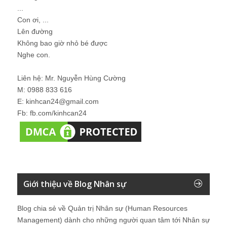
...
Con ơi, ...
Lên đường
Không bao giờ nhỏ bé được
Nghe con.
Liên hệ: Mr. Nguyễn Hùng Cường
M: 0988 833 616
E: kinhcan24@gmail.com
Fb: fb.com/kinhcan24
Giới thiệu về Blog Nhân sự
Blog chia sẻ về Quản trị Nhân sự (Human Resources
Management) dành cho những người quan tâm tới Nhân sự