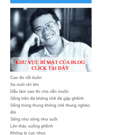
Cao đo nỗi buồn
Xa nuôi chí lớn
Dẫu làm sao thì cha vẫn muốn
Sống trên đá không chê đá gập ghềnh
Sống trong thung không chê thung nghèo
đói
Sống như sông như suối
Lên thác xuống ghềnh
Không lo cực nhọc