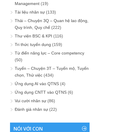
Management
(19)
Tài liệu nhân sự
(133)
Thải – Chuyện 3Q – Quan hệ lao động,
Quy trình, Quy chế
(222)
Thư viện BSC & KPI
(116)
Tri thức tuyển dụng
(159)
Từ điển năng lực – Core competency
(50)
Tuyển – Chuyện 3T – Tuyển mộ, Tuyển
chọn, Thử việc
(434)
Ứng dụng AI vào QTNS
(4)
Ứng dụng CNTT vào QTNS
(6)
Vui cười nhân sự
(86)
Đánh giá nhân sự
(22)
NÓI VỚI CON