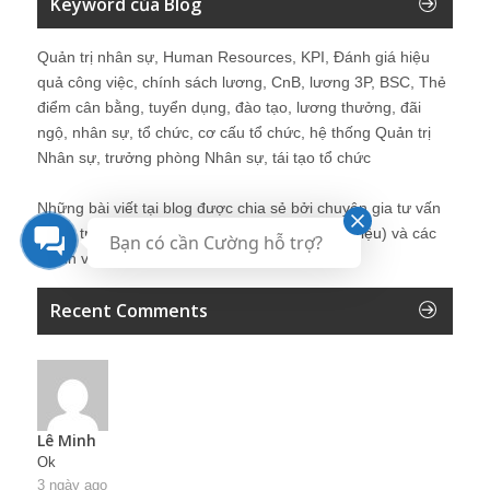
Keyword của Blog
Quản trị nhân sự, Human Resources, KPI, Đánh giá hiệu
quả công việc, chính sách lương, CnB, lương 3P, BSC, Thẻ
điểm cân bằng, tuyển dụng, đào tạo, lương thưởng, đãi
ngộ, nhân sự, tổ chức, cơ cấu tổ chức, hệ thống Quản trị
Nhân sự, trưởng phòng Nhân sự, tái tạo tổ chức
Những bài viết tại blog được chia sẻ bởi chuyên gia tư vấn
Quản trị Nhân sự Nguyễn Hùng Cường (
giới thiệu
) và các
Bạn có cần Cường hỗ trợ?
thành viên khác trong cộng đồng Nhân sự.
Recent Comments
Lê Minh
Ok
3 ngày ago