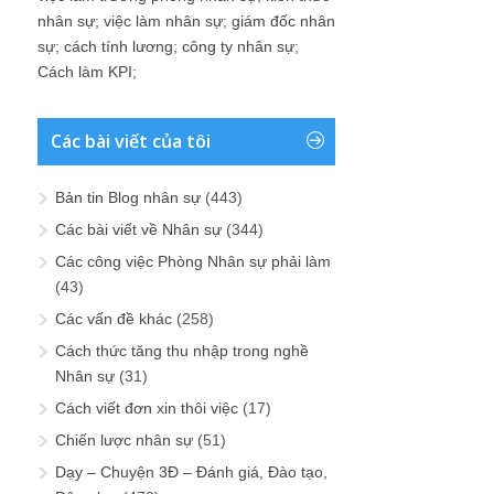
nhân sự
;
việc làm nhân sự
;
giám đốc nhân
sự
;
cách tính lương
;
công ty nhân sự
;
Cách làm KPI
;
Các bài viết của tôi
Bản tin Blog nhân sự
(443)
Các bài viết về Nhân sự
(344)
Các công việc Phòng Nhân sự phải làm
(43)
Các vấn đề khác
(258)
Cách thức tăng thu nhập trong nghề
Nhân sự
(31)
Cách viết đơn xin thôi việc
(17)
Chiến lược nhân sự
(51)
Dạy – Chuyện 3Đ – Đánh giá, Đào tạo,