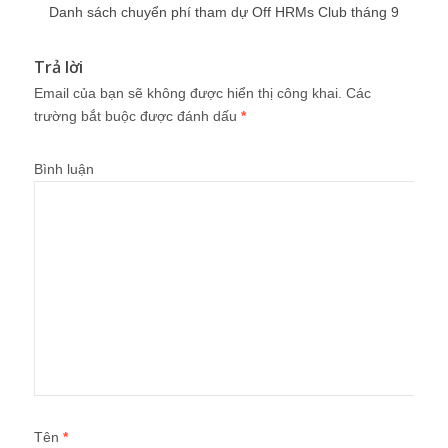
Danh sách chuyển phí tham dự Off HRMs Club tháng 9
Trả lời
Email của bạn sẽ không được hiển thị công khai.
Các
trường bắt buộc được đánh dấu
*
Bình luận
Tên
*