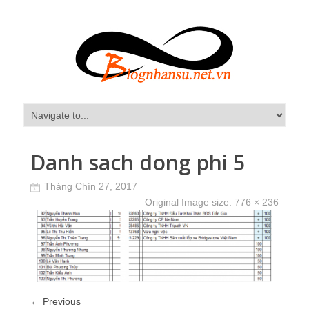
Danh sach dong phi 5
Tháng Chín 27, 2017
Original Image size:
776 × 236
← Previous