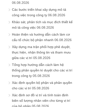
06.08.2026
Các bước triển khai xây dựng mô tả
công việc trong công ty
06.08.2026
Khảo sát, phân tích và mục đích thiết kế
mô tả công việc
06.08.2026
Hoàn thiện và hướng dẫn cách làm cơ
cấu tổ chức bộ phận nhanh
06.08.2026
Xây dựng ma trận phối hợp phê duyệt,
thực hiện, nhận thông tin và tham mưu
giữa các vị trí
05.08.2026
Tổng hợp hướng dẫn cách làm hệ
thống phân quyền kí duyệt cho các vị trí
trong công ty
05.08.2026
Xác định quyền bộ phận và phân quyền
cho các vị trí
05.08.2026
Xác định sơ đồ vị trí và tính toán định
biên số lượng nhân viên cho từng vị trí
của bộ phận
05.08.2026