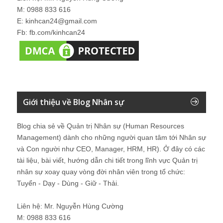
M: 0988 833 616
E: kinhcan24@gmail.com
Fb: fb.com/kinhcan24
Giới thiệu về Blog Nhân sự
Blog chia sẻ về Quản trị Nhân sự (Human Resources
Management) dành cho những người quan tâm tới Nhân sự
và Con người như CEO, Manager, HRM, HR). Ở đây có các
tài liệu, bài viết, hướng dẫn chi tiết trong lĩnh vực Quản trị
nhân sự xoay quay vòng đời nhân viên trong tổ chức:
Tuyển - Dạy - Dùng - Giữ - Thải.
Liên hệ: Mr. Nguyễn Hùng Cường
M: 0988 833 616