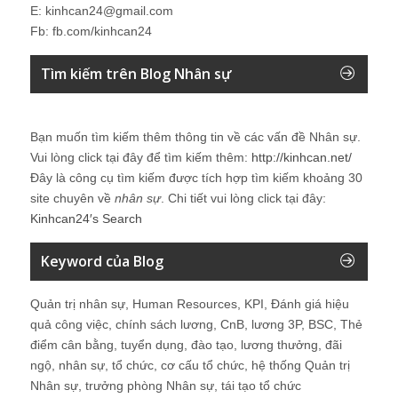
E: kinhcan24@gmail.com
Fb: fb.com/kinhcan24
Tìm kiếm trên Blog Nhân sự
Bạn muốn tìm kiếm thêm thông tin về các vấn đề
Nhân sự
.
Vui lòng click tại đây để tìm kiếm thêm:
http://kinhcan.net/
Đây là công cụ tìm kiếm được tích hợp tìm kiếm khoảng 30
site chuyên về
nhân sự
. Chi tiết vui lòng click tại đây:
Kinhcan24′s Search
Keyword của Blog
Quản trị nhân sự, Human Resources, KPI, Đánh giá hiệu
quả công việc, chính sách lương, CnB, lương 3P, BSC, Thẻ
điểm cân bằng, tuyển dụng, đào tạo, lương thưởng, đãi
ngộ, nhân sự, tổ chức, cơ cấu tổ chức, hệ thống Quản trị
Nhân sự, trưởng phòng Nhân sự, tái tạo tổ chức