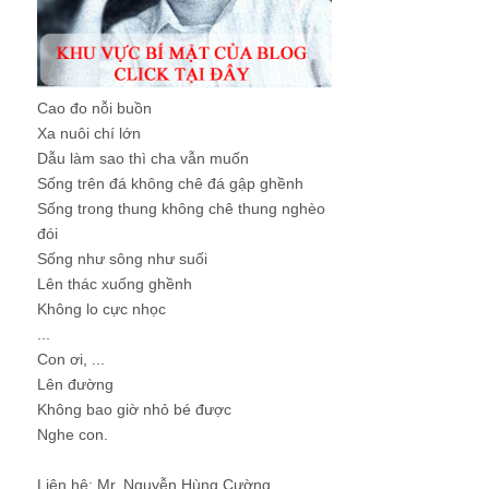
Cao đo nỗi buồn
Xa nuôi chí lớn
Dẫu làm sao thì cha vẫn muốn
Sống trên đá không chê đá gập ghềnh
Sống trong thung không chê thung nghèo
đói
Sống như sông như suối
Lên thác xuống ghềnh
Không lo cực nhọc
...
Con ơi, ...
Lên đường
Không bao giờ nhỏ bé được
Nghe con.
Liên hệ: Mr. Nguyễn Hùng Cường