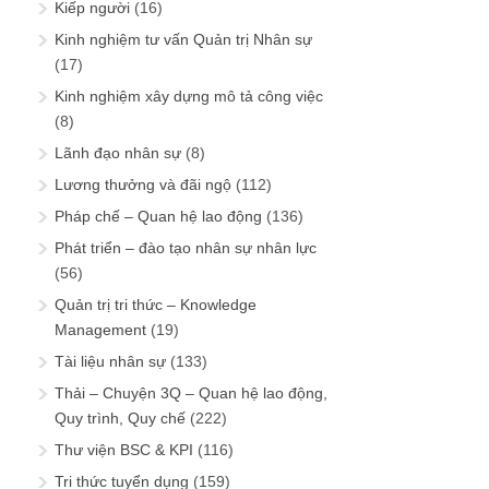
Kiếp người
(16)
Kinh nghiệm tư vấn Quản trị Nhân sự
(17)
Kinh nghiệm xây dựng mô tả công việc
(8)
Lãnh đạo nhân sự
(8)
Lương thưởng và đãi ngộ
(112)
Pháp chế – Quan hệ lao động
(136)
Phát triển – đào tạo nhân sự nhân lực
(56)
Quản trị tri thức – Knowledge
Management
(19)
Tài liệu nhân sự
(133)
Thải – Chuyện 3Q – Quan hệ lao động,
Quy trình, Quy chế
(222)
Thư viện BSC & KPI
(116)
Tri thức tuyển dụng
(159)