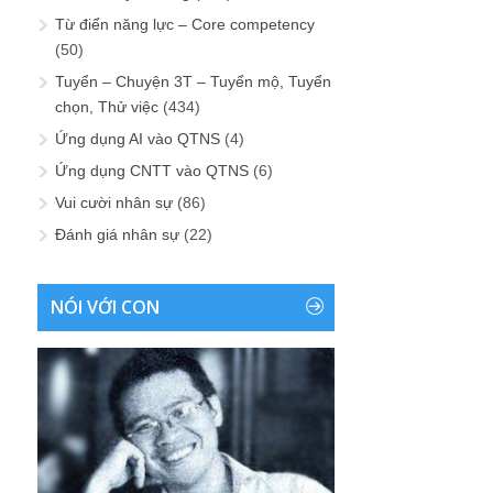
Từ điển năng lực – Core competency
(50)
Tuyển – Chuyện 3T – Tuyển mộ, Tuyển
chọn, Thử việc
(434)
Ứng dụng AI vào QTNS
(4)
Ứng dụng CNTT vào QTNS
(6)
Vui cười nhân sự
(86)
Đánh giá nhân sự
(22)
NÓI VỚI CON