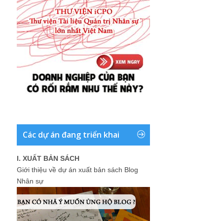
Các dự án đang triển khai
I. XUẤT BẢN SÁCH
Giới thiệu về dự án xuất bản sách Blog
Nhân sự