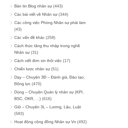
Bản tin Blog nhân sự
(443)
Các bài viết về Nhân sự
(344)
Các công việc Phòng Nhân sự phải làm
(43)
Các vấn đề khác
(258)
Cách thức tăng thu nhập trong nghề
Nhân sự
(31)
Cách viết đơn xin thôi việc
(17)
Chiến lược nhân sự
(51)
Dạy – Chuyện 3Đ – Đánh giá, Đào tạo,
Động lực
(470)
Dùng – Chuyện Quản lý nhân sự (KPI,
BSC, OKR, …)
(616)
Giữ – Chuyện 3L – Lương, Lậu, Luật
(583)
Hoạt động cộng đồng Nhân sự Vn
(492)