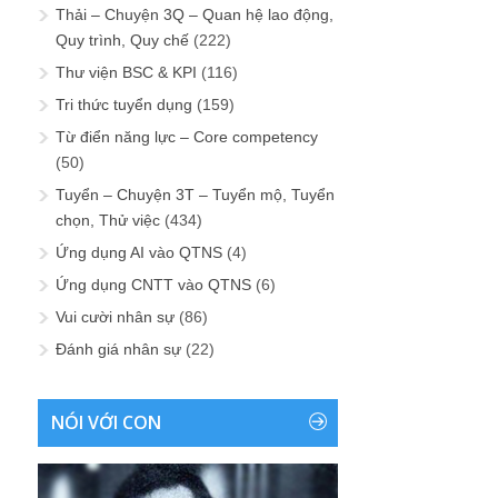
Thải – Chuyện 3Q – Quan hệ lao động,
Quy trình, Quy chế
(222)
Thư viện BSC & KPI
(116)
Tri thức tuyển dụng
(159)
Từ điển năng lực – Core competency
(50)
Tuyển – Chuyện 3T – Tuyển mộ, Tuyển
chọn, Thử việc
(434)
Ứng dụng AI vào QTNS
(4)
Ứng dụng CNTT vào QTNS
(6)
Vui cười nhân sự
(86)
Đánh giá nhân sự
(22)
NÓI VỚI CON