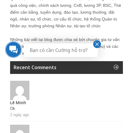
quả công việc, chính sách lương, CnB, lương 3P, BSC, Thẻ
điểm cân bằng, tuyển dụng, đào tạo, lương thưởng, đãi
ngộ, nhân sự, tổ chức, cơ cấu tổ chức, hệ thống Quản trị
Nhân sự, trưởng phòng Nhân sự, tái tạo tổ chức
Những bài viết tại blog được chia sẻ bởi chuyên gia tư vấn
Quản trị Nhân sự Nguyễn Hùng Cường (
giới thiệu
) và các
Bạn có cần Cường hỗ trợ?
thành viên khác trong cộng đồng Nhân sự.
Recent Comments
Lê Minh
Ok
2 ngày ago