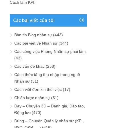
Cách làm KPI
;
Các bài viết của tôi
Bản tin Blog nhân sự
(443)
Các bài viết về Nhân sự
(344)
Các công việc Phòng Nhân sự phải làm
(43)
Các vấn đề khác
(258)
Cách thức tăng thu nhập trong nghề
Nhân sự
(31)
Cách viết đơn xin thôi việc
(17)
Chiến lược nhân sự
(51)
Dạy – Chuyện 3Đ – Đánh giá, Đào tạo,
Động lực
(470)
Dùng – Chuyện Quản lý nhân sự (KPI,
BSC, OKR, …)
(616)