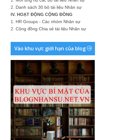
2.
Danh sách 30 bộ tài liệu Nhân sự
IV. HOẠT ĐỘNG CỘNG ĐỒNG
1.
HR Groups - Các nhóm Nhân sự
2.
Cộng đồng Chia sẻ tài liệu Nhân sự
Vào khu vực giới hạn của blog