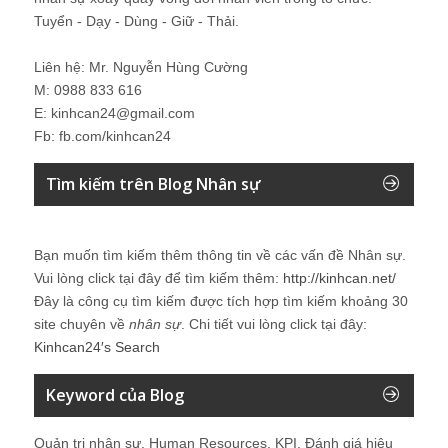
Tuyển - Dạy - Dùng - Giữ - Thải.
Liên hệ: Mr. Nguyễn Hùng Cường
M: 0988 833 616
E: kinhcan24@gmail.com
Fb: fb.com/kinhcan24
Tìm kiếm trên Blog Nhân sự
Bạn muốn tìm kiếm thêm thông tin về các vấn đề
Nhân sự
.
Vui lòng click tại đây để tìm kiếm thêm:
http://kinhcan.net/
Đây là công cụ tìm kiếm được tích hợp tìm kiếm khoảng 30
site chuyên về
nhân sự
. Chi tiết vui lòng click tại đây:
Kinhcan24′s Search
Keyword của Blog
Quản trị nhân sự, Human Resources, KPI, Đánh giá hiệu