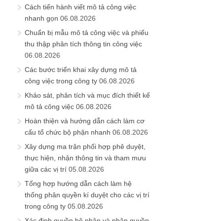
Cách tiến hành viết mô tả công việc
nhanh gọn
06.08.2026
Chuẩn bị mẫu mô tả công việc và phiếu
thu thập phân tích thông tin công việc
06.08.2026
Các bước triển khai xây dựng mô tả
công việc trong công ty
06.08.2026
Khảo sát, phân tích và mục đích thiết kế
mô tả công việc
06.08.2026
Hoàn thiện và hướng dẫn cách làm cơ
cấu tổ chức bộ phận nhanh
06.08.2026
Xây dựng ma trận phối hợp phê duyệt,
thực hiện, nhận thông tin và tham mưu
giữa các vị trí
05.08.2026
Tổng hợp hướng dẫn cách làm hệ
thống phân quyền kí duyệt cho các vị trí
trong công ty
05.08.2026
Xác định quyền bộ phận và phân quyền