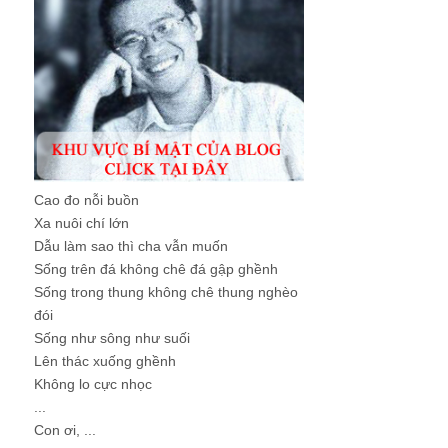
Cao đo nỗi buồn
Xa nuôi chí lớn
Dẫu làm sao thì cha vẫn muốn
Sống trên đá không chê đá gập ghềnh
Sống trong thung không chê thung nghèo
đói
Sống như sông như suối
Lên thác xuống ghềnh
Không lo cực nhọc
...
Con ơi, ...