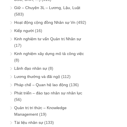
Giữ – Chuyện 3L – Lương, Lậu, Luật
(583)
Hoạt động cộng đồng Nhân sự Vn
(492)
Kiếp người
(16)
Kinh nghiệm tư vấn Quản trị Nhân sự
(17)
Kinh nghiệm xây dựng mô tả công việc
(8)
Lãnh đạo nhân sự
(8)
Lương thưởng và đãi ngộ
(112)
Pháp chế – Quan hệ lao động
(136)
Phát triển – đào tạo nhân sự nhân lực
(56)
Quản trị tri thức – Knowledge
Management
(19)
Tài liệu nhân sự
(133)