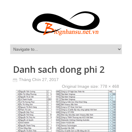
Danh sach dong phi 2
Tháng Chín 27, 2017
Original Image size:
778 × 468