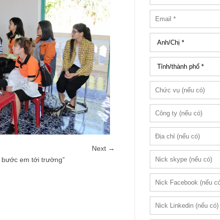
Next →
 bước em tới trường”