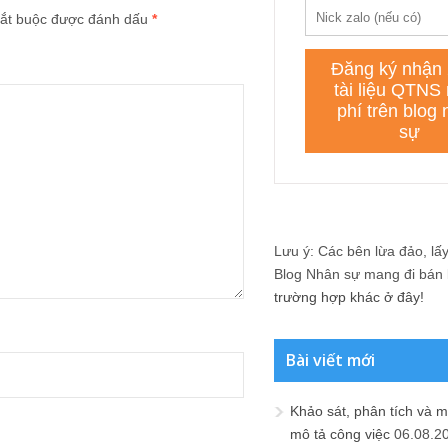
ắt buộc được đánh dấu
*
Lưu ý: Các bên lừa đảo, lấy 
Blog Nhân sự mang đi bán lạ
trường hợp khác ở đây!
Bài viết mới
Khảo sát, phân tích và m
mô tả công việc
06.08.2