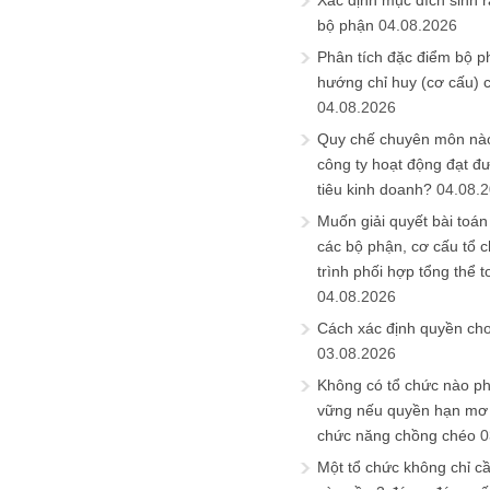
Xác định mục đích sinh ra
bộ phận
04.08.2026
Phân tích đặc điểm bộ p
hướng chỉ huy (cơ cấu) 
04.08.2026
Quy chế chuyên môn nào
công ty hoạt động đạt đ
tiêu kinh doanh?
04.08.
Muốn giải quyết bài toán
các bộ phận, cơ cấu tổ 
trình phối hợp tổng thể t
04.08.2026
Cách xác định quyền ch
03.08.2026
Không có tổ chức nào ph
vững nếu quyền hạn mơ h
chức năng chồng chéo
0
Một tổ chức không chỉ c