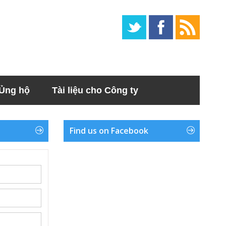
Ủng hộ
Tài liệu cho Công ty
Find us on Facebook