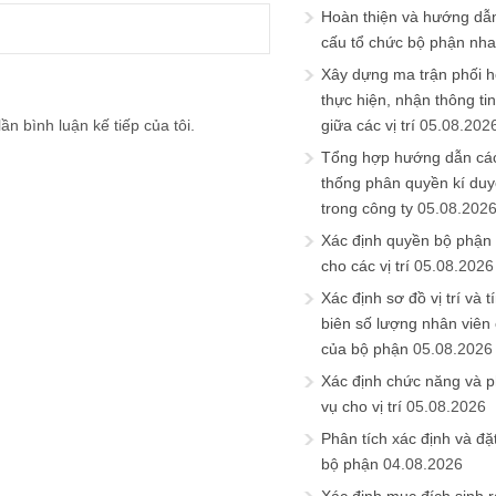
Hoàn thiện và hướng dẫ
cấu tổ chức bộ phận nh
Xây dựng ma trận phối h
thực hiện, nhận thông t
ần bình luận kế tiếp của tôi.
giữa các vị trí
05.08.202
Tổng hợp hướng dẫn cá
thống phân quyền kí duyệ
trong công ty
05.08.202
Xác định quyền bộ phận
cho các vị trí
05.08.2026
Xác định sơ đồ vị trí và t
biên số lượng nhân viên c
của bộ phận
05.08.2026
Xác định chức năng và 
vụ cho vị trí
05.08.2026
Phân tích xác định và đặt 
bộ phận
04.08.2026