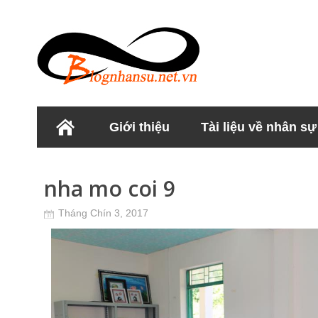
Giới thiệu
Tài liệu về nhân sự
Học viện Nhân sư
nha mo coi 9
Tháng Chín 3, 2017