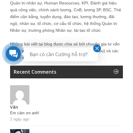
Quản trị nhân sự, Human Resources, KPI, Đánh giá hiệu
quả công việc, chính sách lương, CnB, lương 3P, BSC, Thẻ
điểm cân bằng, tuyển dụng, đào tạo, lương thưởng, đãi
ngộ, nhân sự, tổ chức, cơ cấu tổ chức, hệ thống Quản trị
Nhân sự, trưởng phòng Nhân sự, tái tạo tổ chức
Những bài viết tại blog được chia sẻ bởi chuyên gia tư vấn
Quản trị Nhân sự Nguyễn Hùng Cường (
giới thiệu
) và các
Bạn có cần Cường hỗ trợ?
thành viên khác trong cộng đồng Nhân sự.
Recent Comments
Vân
Em cảm ơn anh!
2 ngày ago