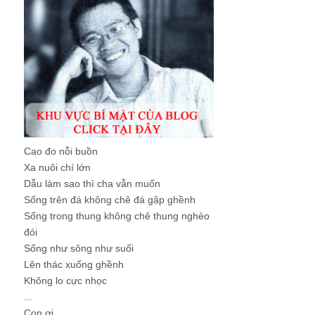
Cao đo nỗi buồn
Xa nuôi chí lớn
Dẫu làm sao thì cha vẫn muốn
Sống trên đá không chê đá gập ghềnh
Sống trong thung không chê thung nghèo
đói
Sống như sông như suối
Lên thác xuống ghềnh
Không lo cực nhọc
...
Con ơi, ...