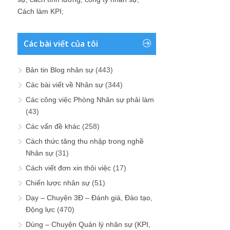
Cách làm KPI
;
Các bài viết của tôi
Bản tin Blog nhân sự
(443)
Các bài viết về Nhân sự
(344)
Các công việc Phòng Nhân sự phải làm
(43)
Các vấn đề khác
(258)
Cách thức tăng thu nhập trong nghề
Nhân sự
(31)
Cách viết đơn xin thôi việc
(17)
Chiến lược nhân sự
(51)
Dạy – Chuyện 3Đ – Đánh giá, Đào tạo,
Động lực
(470)
Dùng – Chuyện Quản lý nhân sự (KPI,