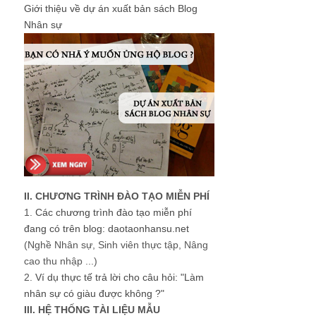
Giới thiệu về dự án xuất bản sách Blog
Nhân sự
II. CHƯƠNG TRÌNH ĐÀO TẠO MIỄN PHÍ
1.
Các chương trình đào tạo miễn phí
đang có trên blog: daotaonhansu.net
(Nghề Nhân sự, Sinh viên thực tập, Nâng
cao thu nhập ...)
2.
Ví dụ thực tế trả lời cho câu hỏi: "Làm
nhân sự có giàu được không ?"
III. HỆ THỐNG TÀI LIỆU MẪU