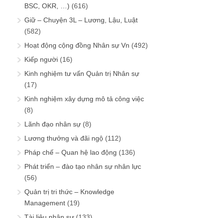
BSC, OKR, …)
(616)
Giữ – Chuyện 3L – Lương, Lậu, Luật
(582)
Hoạt động cộng đồng Nhân sự Vn
(492)
Kiếp người
(16)
Kinh nghiệm tư vấn Quản trị Nhân sự
(17)
Kinh nghiệm xây dựng mô tả công việc
(8)
Lãnh đạo nhân sự
(8)
Lương thưởng và đãi ngộ
(112)
Pháp chế – Quan hệ lao động
(136)
Phát triển – đào tạo nhân sự nhân lực
(56)
Quản trị tri thức – Knowledge
Management
(19)
Tài liệu nhân sự
(133)