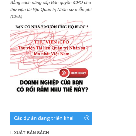
Bằng cách nâng cấp Bản quyền iCPO cho
thư viện tài liệu Quản trị Nhân sự miễn phí
(Click)
Các dự án đang triển khai
I. XUẤT BẢN SÁCH