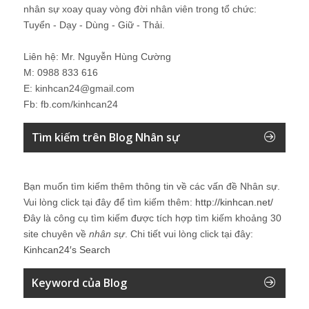
nhân sự xoay quay vòng đời nhân viên trong tổ chức:
Tuyển - Dạy - Dùng - Giữ - Thải.
Liên hệ: Mr. Nguyễn Hùng Cường
M: 0988 833 616
E: kinhcan24@gmail.com
Fb: fb.com/kinhcan24
Tìm kiếm trên Blog Nhân sự
Bạn muốn tìm kiếm thêm thông tin về các vấn đề
Nhân sự
.
Vui lòng click tại đây để tìm kiếm thêm:
http://kinhcan.net/
Đây là công cụ tìm kiếm được tích hợp tìm kiếm khoảng 30
site chuyên về
nhân sự
. Chi tiết vui lòng click tại đây:
Kinhcan24′s Search
Keyword của Blog