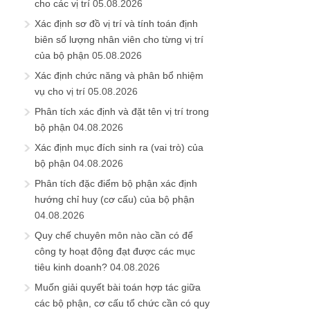
cho các vị trí
05.08.2026
Xác định sơ đồ vị trí và tính toán định
biên số lượng nhân viên cho từng vị trí
của bộ phận
05.08.2026
Xác định chức năng và phân bổ nhiệm
vụ cho vị trí
05.08.2026
Phân tích xác định và đặt tên vị trí trong
bộ phận
04.08.2026
Xác định mục đích sinh ra (vai trò) của
bộ phận
04.08.2026
Phân tích đặc điểm bộ phận xác định
hướng chỉ huy (cơ cấu) của bộ phận
04.08.2026
Quy chế chuyên môn nào cần có để
công ty hoạt động đạt được các mục
tiêu kinh doanh?
04.08.2026
Muốn giải quyết bài toán hợp tác giữa
các bộ phận, cơ cấu tổ chức cần có quy