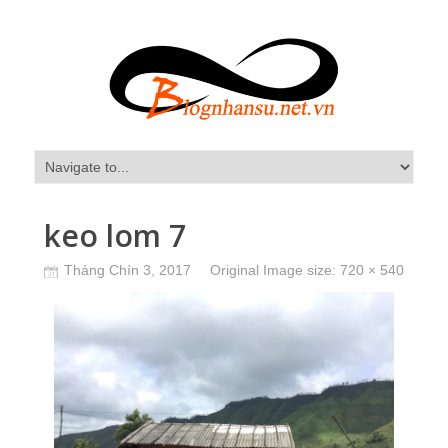
keo lom 7
Tháng Chín 3, 2017
Original Image size:
720 × 540