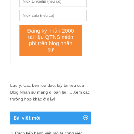
Lưu ý: Các bên lừa đảo, lấy tài liệu của
Blog Nhân sự mang đi bán lại ....
Xem các
trường hợp khác ở đây!
Bài viết mới
Cách tiến hành viết mô tả công việc