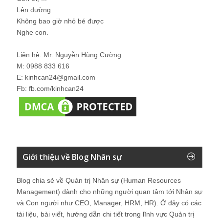
Lên đường
Không bao giờ nhỏ bé được
Nghe con.
Liên hệ: Mr. Nguyễn Hùng Cường
M: 0988 833 616
E: kinhcan24@gmail.com
Fb: fb.com/kinhcan24
Giới thiệu về Blog Nhân sự
Blog chia sẻ về Quản trị Nhân sự (Human Resources
Management) dành cho những người quan tâm tới Nhân sự
và Con người như CEO, Manager, HRM, HR). Ở đây có các
tài liệu, bài viết, hướng dẫn chi tiết trong lĩnh vực Quản trị