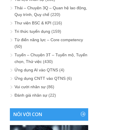
Thải – Chuyện 3Q – Quan hệ lao động,
Quy trình, Quy chế
(220)
Thư viện BSC & KPI
(116)
Tri thức tuyển dụng
(159)
Từ điển năng lực – Core competency
(50)
Tuyển – Chuyện 3T – Tuyển mộ, Tuyển
chọn, Thử việc
(430)
Ứng dụng AI vào QTNS
(4)
Ứng dụng CNTT vào QTNS
(6)
Vui cười nhân sự
(86)
Đánh giá nhân sự
(22)
NÓI VỚI CON