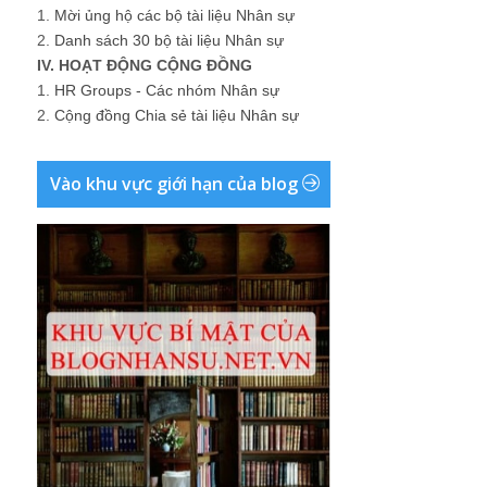
1.
Mời ủng hộ các bộ tài liệu Nhân sự
2.
Danh sách 30 bộ tài liệu Nhân sự
IV. HOẠT ĐỘNG CỘNG ĐỒNG
1.
HR Groups - Các nhóm Nhân sự
2.
Cộng đồng Chia sẻ tài liệu Nhân sự
Vào khu vực giới hạn của blog