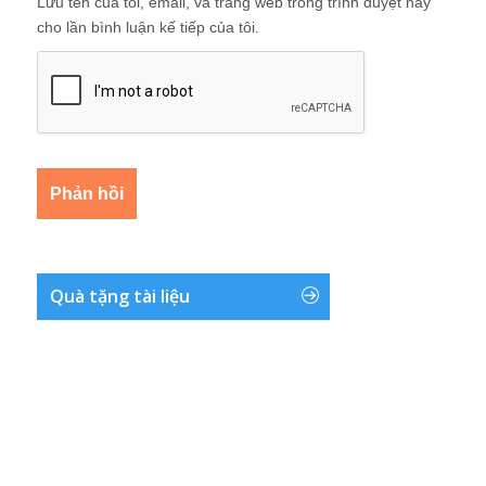
Lưu tên của tôi, email, và trang web trong trình duyệt này
cho lần bình luận kế tiếp của tôi.
Quà tặng tài liệu