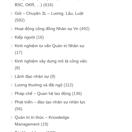
BSC, OKR, …)
(616)
Giữ – Chuyện 3L – Lương, Lậu, Luật
(582)
Hoạt động cộng đồng Nhân sự Vn
(492)
Kiếp người
(16)
Kinh nghiệm tư vấn Quản trị Nhân sự
(17)
Kinh nghiệm xây dựng mô tả công việc
(8)
Lãnh đạo nhân sự
(8)
Lương thưởng và đãi ngộ
(112)
Pháp chế – Quan hệ lao động
(136)
Phát triển – đào tạo nhân sự nhân lực
(56)
Quản trị tri thức – Knowledge
Management
(19)