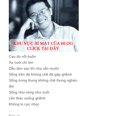
Cao đo nỗi buồn
Xa nuôi chí lớn
Dẫu làm sao thì cha vẫn muốn
Sống trên đá không chê đá gập ghềnh
Sống trong thung không chê thung nghèo
đói
Sống như sông như suối
Lên thác xuống ghềnh
Không lo cực nhọc
...