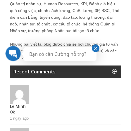
Quản trị nhân sự, Human Resources, KPI, Đánh giá hiệu
quả công việc, chính sách lương, CnB, lương 3P, BSC, Thẻ
điểm cân bằng, tuyển dụng, đào tạo, lương thưởng, đãi
ngộ, nhân sự, tổ chức, cơ cấu tổ chức, hệ thống Quản trị
Nhân sự, trưởng phòng Nhân sự, tái tạo tổ chức
Những bài viết tại blog được chia sẻ bởi chuyên gia tư vấn
Quản trị Nhân sự Nguyễn Hùng Cường (
giới thiệu
) và các
Bạn có cần Cường hỗ trợ?
thành viên khác trong cộng đồng Nhân sự.
Recent Comments
Lê Minh
Ok
1 ngày ago