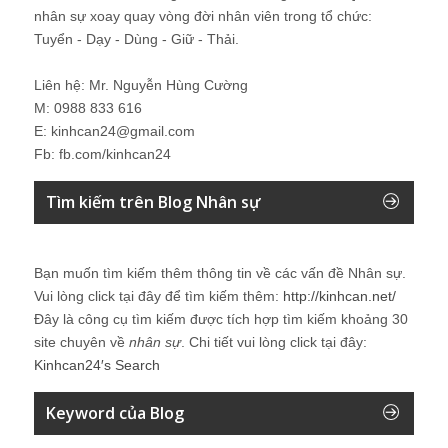
nhân sự xoay quay vòng đời nhân viên trong tổ chức:
Tuyển - Dạy - Dùng - Giữ - Thải.
Liên hệ: Mr. Nguyễn Hùng Cường
M: 0988 833 616
E: kinhcan24@gmail.com
Fb: fb.com/kinhcan24
Tìm kiếm trên Blog Nhân sự
Bạn muốn tìm kiếm thêm thông tin về các vấn đề
Nhân sự
.
Vui lòng click tại đây để tìm kiếm thêm:
http://kinhcan.net/
Đây là công cụ tìm kiếm được tích hợp tìm kiếm khoảng 30
site chuyên về
nhân sự
. Chi tiết vui lòng click tại đây:
Kinhcan24′s Search
Keyword của Blog