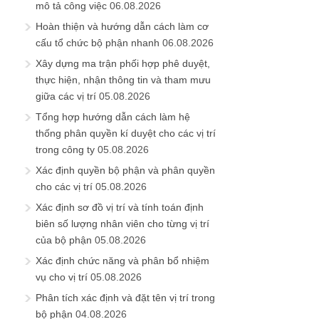
mô tả công việc
06.08.2026
Hoàn thiện và hướng dẫn cách làm cơ
cấu tổ chức bộ phận nhanh
06.08.2026
Xây dựng ma trận phối hợp phê duyệt,
thực hiện, nhận thông tin và tham mưu
giữa các vị trí
05.08.2026
Tổng hợp hướng dẫn cách làm hệ
thống phân quyền kí duyệt cho các vị trí
trong công ty
05.08.2026
Xác định quyền bộ phận và phân quyền
cho các vị trí
05.08.2026
Xác định sơ đồ vị trí và tính toán định
biên số lượng nhân viên cho từng vị trí
của bộ phận
05.08.2026
Xác định chức năng và phân bổ nhiệm
vụ cho vị trí
05.08.2026
Phân tích xác định và đặt tên vị trí trong
bộ phận
04.08.2026