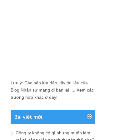
Lưu ý: Các bên lừa đảo, lấy tài liệu của
Blog Nhân sự mang đi bán lại ....
Xem các
trường hợp khác ở đây!
Bài viết mới
Công ty không có gì nhưng muốn làm