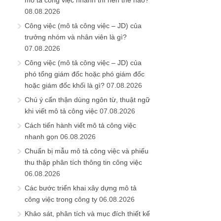
mô tả công việc nhanh thì nên thế nào?
08.08.2026
Công việc (mô tả công việc – JD) của
trưởng nhóm và nhân viên là gì?
07.08.2026
Công việc (mô tả công việc – JD) của
phó tổng giám đốc hoặc phó giám đốc
hoặc giám đốc khối là gì?
07.08.2026
Chú ý cẩn thận dùng ngôn từ, thuật ngữ
khi viết mô tả công việc
07.08.2026
Cách tiến hành viết mô tả công việc
nhanh gọn
06.08.2026
Chuẩn bị mẫu mô tả công việc và phiếu
thu thập phân tích thông tin công việc
06.08.2026
Các bước triển khai xây dựng mô tả
công việc trong công ty
06.08.2026
Khảo sát, phân tích và mục đích thiết kế