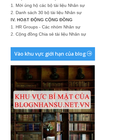
1.
Mời ủng hộ các bộ tài liệu Nhân sự
2.
Danh sách 30 bộ tài liệu Nhân sự
IV. HOẠT ĐỘNG CỘNG ĐỒNG
1.
HR Groups - Các nhóm Nhân sự
2.
Cộng đồng Chia sẻ tài liệu Nhân sự
Vào khu vực giới hạn của blog