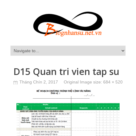
D15 Quan tri vien tap su
Tháng Chín 2, 2017
Original Image size:
684 × 520