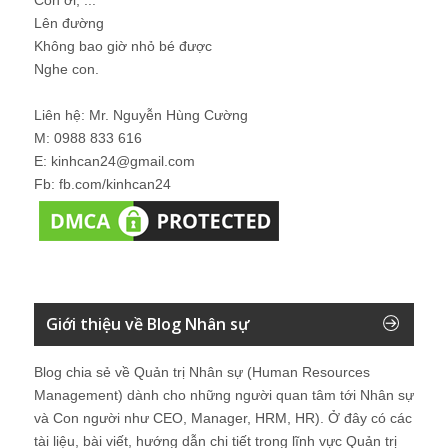
Con ơi, ...
Lên đường
Không bao giờ nhỏ bé được
Nghe con.
Liên hệ: Mr. Nguyễn Hùng Cường
M: 0988 833 616
E: kinhcan24@gmail.com
Fb: fb.com/kinhcan24
Giới thiệu về Blog Nhân sự
Blog chia sẻ về Quản trị Nhân sự (Human Resources
Management) dành cho những người quan tâm tới Nhân sự
và Con người như CEO, Manager, HRM, HR). Ở đây có các
tài liệu, bài viết, hướng dẫn chi tiết trong lĩnh vực Quản trị