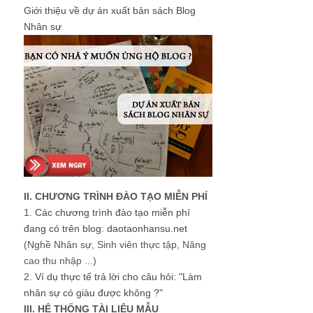
Giới thiệu về dự án xuất bản sách Blog
Nhân sự
II. CHƯƠNG TRÌNH ĐÀO TẠO MIỄN PHÍ
1.
Các chương trình đào tạo miễn phí
đang có trên blog: daotaonhansu.net
(Nghề Nhân sự, Sinh viên thực tập, Nâng
cao thu nhập ...)
2.
Ví dụ thực tế trả lời cho câu hỏi: "Làm
nhân sự có giàu được không ?"
III. HỆ THỐNG TÀI LIỆU MẪU