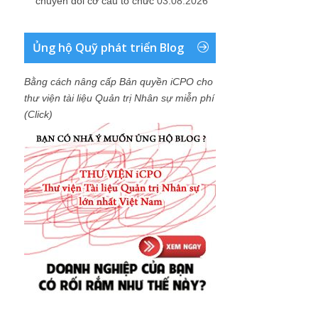
chuyển đổi cơ cấu tổ chức
03.08.2026
Ủng hộ Quỹ phát triển Blog
Bằng cách nâng cấp Bản quyền iCPO cho
thư viện tài liệu Quản trị Nhân sự miễn phí
(Click)