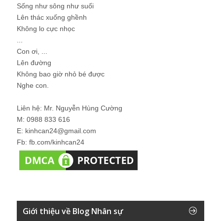
Sống như sông như suối
Lên thác xuống ghềnh
Không lo cực nhọc
...
Con ơi, ...
Lên đường
Không bao giờ nhỏ bé được
Nghe con.
Liên hệ: Mr. Nguyễn Hùng Cường
M: 0988 833 616
E: kinhcan24@gmail.com
Fb: fb.com/kinhcan24
Giới thiệu về Blog Nhân sự