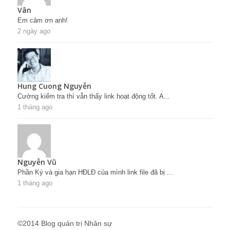
Vân
Em cảm ơn anh!
2 ngày ago
Hung Cuong Nguyễn
Cường kiểm tra thì vẫn thấy link hoạt động tốt. A...
1 tháng ago
Nguyễn Vũ
Phần Ký và gia hạn HĐLĐ của mình link file đã bị ...
1 tháng ago
©2014 Blog quản trị Nhân sự