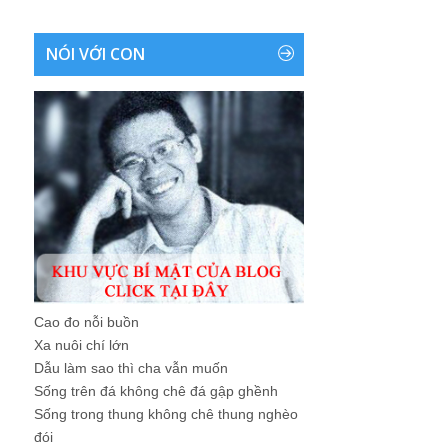
NÓI VỚI CON
Cao đo nỗi buồn
Xa nuôi chí lớn
Dẫu làm sao thì cha vẫn muốn
Sống trên đá không chê đá gập ghềnh
Sống trong thung không chê thung nghèo
đói