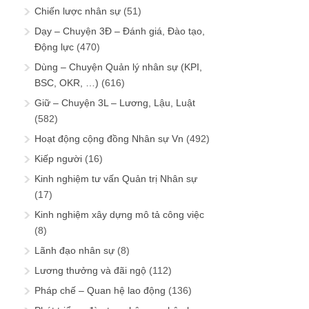
Chiến lược nhân sự
(51)
Dạy – Chuyện 3Đ – Đánh giá, Đào tạo,
Động lực
(470)
Dùng – Chuyện Quản lý nhân sự (KPI,
BSC, OKR, …)
(616)
Giữ – Chuyện 3L – Lương, Lậu, Luật
(582)
Hoạt động cộng đồng Nhân sự Vn
(492)
Kiếp người
(16)
Kinh nghiệm tư vấn Quản trị Nhân sự
(17)
Kinh nghiệm xây dựng mô tả công việc
(8)
Lãnh đạo nhân sự
(8)
Lương thưởng và đãi ngộ
(112)
Pháp chế – Quan hệ lao động
(136)