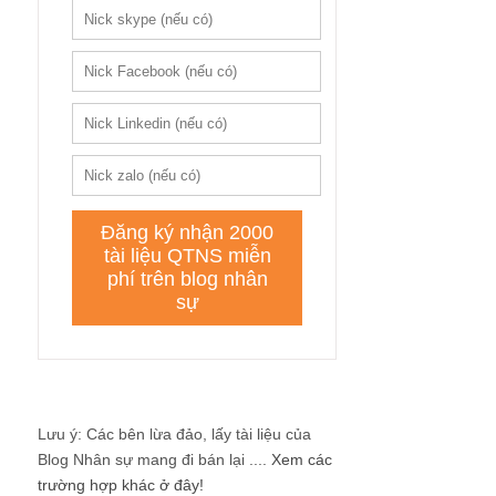
Lưu ý: Các bên lừa đảo, lấy tài liệu của
Blog Nhân sự mang đi bán lại ....
Xem các
trường hợp khác ở đây!