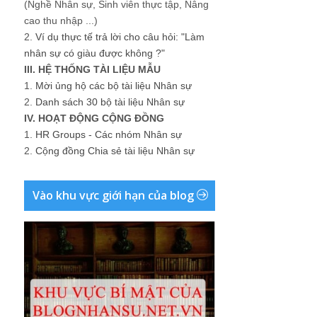
(Nghề Nhân sự, Sinh viên thực tập, Nâng
cao thu nhập ...)
2.
Ví dụ thực tế trả lời cho câu hỏi: "Làm
nhân sự có giàu được không ?"
III. HỆ THỐNG TÀI LIỆU MẪU
1.
Mời ủng hộ các bộ tài liệu Nhân sự
2.
Danh sách 30 bộ tài liệu Nhân sự
IV. HOẠT ĐỘNG CỘNG ĐỒNG
1.
HR Groups - Các nhóm Nhân sự
2.
Cộng đồng Chia sẻ tài liệu Nhân sự
Vào khu vực giới hạn của blog