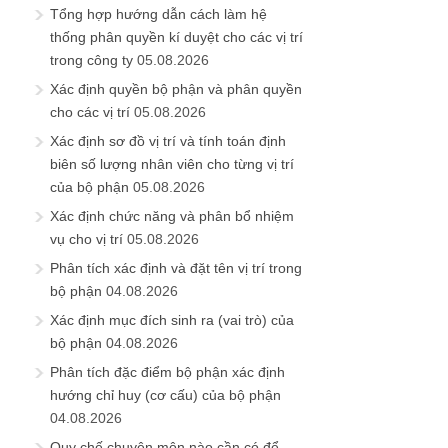
Tổng hợp hướng dẫn cách làm hệ
thống phân quyền kí duyệt cho các vị trí
trong công ty
05.08.2026
Xác định quyền bộ phận và phân quyền
cho các vị trí
05.08.2026
Xác định sơ đồ vị trí và tính toán định
biên số lượng nhân viên cho từng vị trí
của bộ phận
05.08.2026
Xác định chức năng và phân bổ nhiệm
vụ cho vị trí
05.08.2026
Phân tích xác định và đặt tên vị trí trong
bộ phận
04.08.2026
Xác định mục đích sinh ra (vai trò) của
bộ phận
04.08.2026
Phân tích đặc điểm bộ phận xác định
hướng chỉ huy (cơ cấu) của bộ phận
04.08.2026
Quy chế chuyên môn nào cần có để