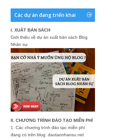
Các dự án đang triển khai
I. XUẤT BẢN SÁCH
Giới thiệu về dự án xuất bản sách Blog
Nhân sự
II. CHƯƠNG TRÌNH ĐÀO TẠO MIỄN PHÍ
1.
Các chương trình đào tạo miễn phí
đang có trên blog: daotaonhansu.net