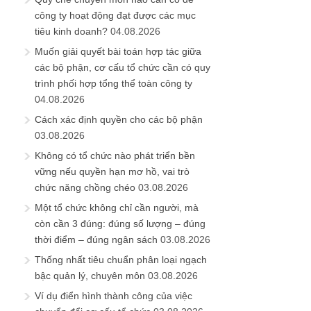
công ty hoạt động đạt được các mục
tiêu kinh doanh?
04.08.2026
Muốn giải quyết bài toán hợp tác giữa
các bộ phận, cơ cấu tổ chức cần có quy
trình phối hợp tổng thể toàn công ty
04.08.2026
Cách xác định quyền cho các bộ phận
03.08.2026
Không có tổ chức nào phát triển bền
vững nếu quyền hạn mơ hồ, vai trò
chức năng chồng chéo
03.08.2026
Một tổ chức không chỉ cần người, mà
còn cần 3 đúng: đúng số lượng – đúng
thời điểm – đúng ngân sách
03.08.2026
Thống nhất tiêu chuẩn phân loại ngạch
bậc quản lý, chuyên môn
03.08.2026
Ví dụ điển hình thành công của việc