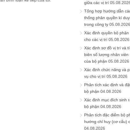
ần bình luận kế tiếp của tôi.
giữa các vị trí
05.08.202
Tổng hợp hướng dẫn cá
thống phân quyền kí duyệ
trong công ty
05.08.202
Xác định quyền bộ phận
cho các vị trí
05.08.2026
Xác định sơ đồ vị trí và t
biên số lượng nhân viên c
của bộ phận
05.08.2026
Xác định chức năng và 
vụ cho vị trí
05.08.2026
Phân tích xác định và đặt 
bộ phận
04.08.2026
Xác định mục đích sinh ra
bộ phận
04.08.2026
Phân tích đặc điểm bộ p
hướng chỉ huy (cơ cấu) 
04.08.2026