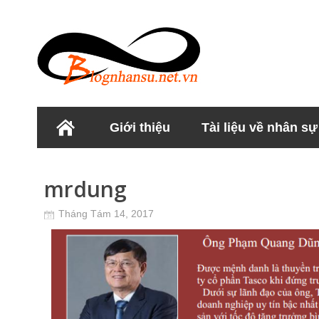
Giới thiệu
Tài liệu về nhân sự
Học viện Nhân sư
mrdung
Tháng Tám 14, 2017