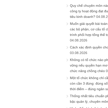
Quy chế chuyên môn nào
công ty hoạt động đạt đ
tiêu kinh doanh?
04.08.
Muốn giải quyết bài toán
các bộ phận, cơ cấu tổ 
trình phối hợp tổng thể t
04.08.2026
Cách xác định quyền ch
03.08.2026
Không có tổ chức nào ph
vững nếu quyền hạn mơ h
chức năng chồng chéo
0
Một tổ chức không chỉ c
còn cần 3 đúng: đúng số
thời điểm – đúng ngân s
Thống nhất tiêu chuẩn p
bậc quản lý, chuyên mô