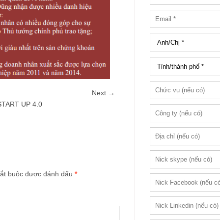
Next →
START UP 4.0
ắt buộc được đánh dấu
*