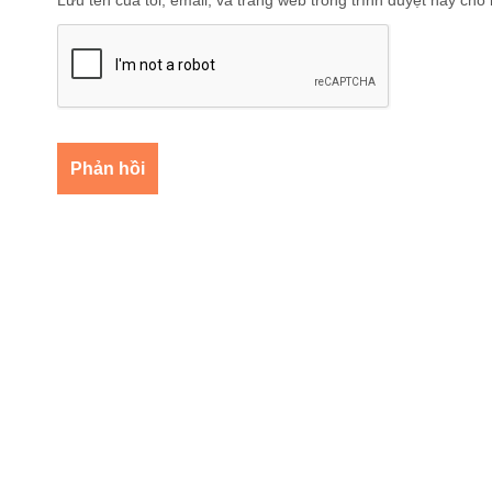
Lưu tên của tôi, email, và trang web trong trình duyệt này cho l