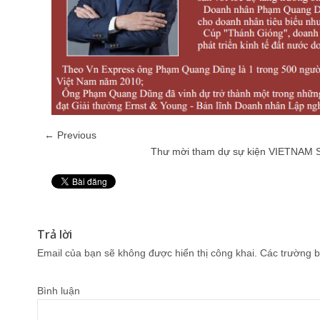
← Previous
Thư mời tham dự sự kiện VIETNAM 
Pin It
Trả lời
Email của bạn sẽ không được hiển thị công khai.
Các trường b
Bình luận