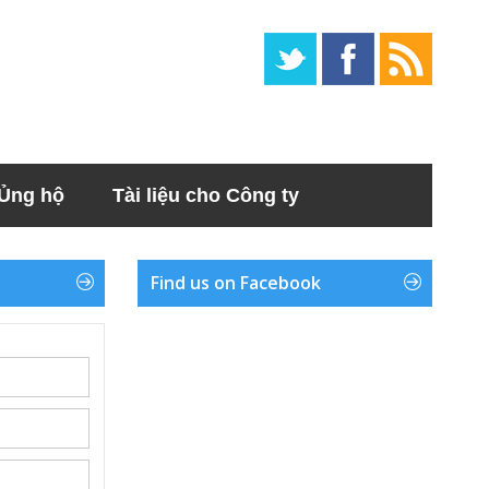
Ủng hộ
Tài liệu cho Công ty
Find us on Facebook