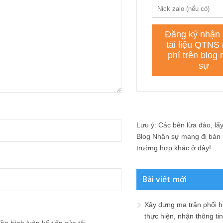
Lưu ý: Các bên lừa đảo, lấy 
Blog Nhân sự mang đi bán lạ
trường hợp khác ở đây!
Bài viết mới
Xây dựng ma trận phối h
thực hiện, nhận thông t