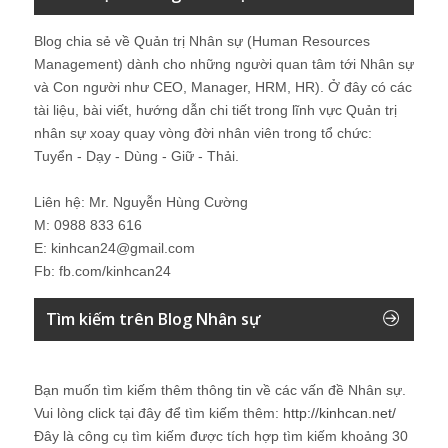
Blog chia sẻ về Quản trị Nhân sự (Human Resources
Management) dành cho những người quan tâm tới Nhân sự
và Con người như CEO, Manager, HRM, HR). Ở đây có các
tài liệu, bài viết, hướng dẫn chi tiết trong lĩnh vực Quản trị
nhân sự xoay quay vòng đời nhân viên trong tổ chức:
Tuyển - Dạy - Dùng - Giữ - Thải.
Liên hệ: Mr. Nguyễn Hùng Cường
M: 0988 833 616
E: kinhcan24@gmail.com
Fb: fb.com/kinhcan24
Tìm kiếm trên Blog Nhân sự
Bạn muốn tìm kiếm thêm thông tin về các vấn đề
Nhân sự
.
Vui lòng click tại đây để tìm kiếm thêm:
http://kinhcan.net/
Đây là công cụ tìm kiếm được tích hợp tìm kiếm khoảng 30