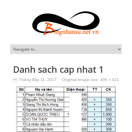
Danh sach cap nhat 1
Tháng Bảy 11, 2017
Original Image size:
406 × 421