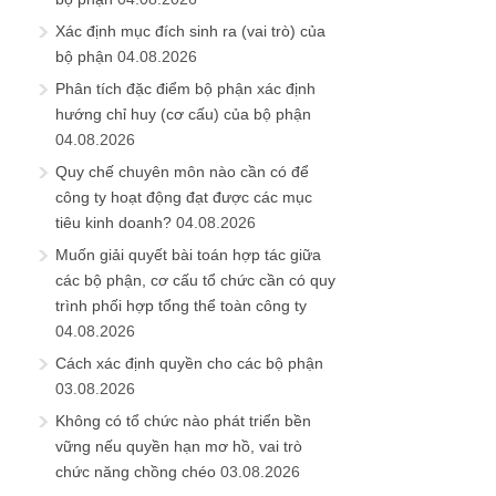
Xác định mục đích sinh ra (vai trò) của
bộ phận
04.08.2026
Phân tích đặc điểm bộ phận xác định
hướng chỉ huy (cơ cấu) của bộ phận
04.08.2026
Quy chế chuyên môn nào cần có để
công ty hoạt động đạt được các mục
tiêu kinh doanh?
04.08.2026
Muốn giải quyết bài toán hợp tác giữa
các bộ phận, cơ cấu tổ chức cần có quy
trình phối hợp tổng thể toàn công ty
04.08.2026
Cách xác định quyền cho các bộ phận
03.08.2026
Không có tổ chức nào phát triển bền
vững nếu quyền hạn mơ hồ, vai trò
chức năng chồng chéo
03.08.2026