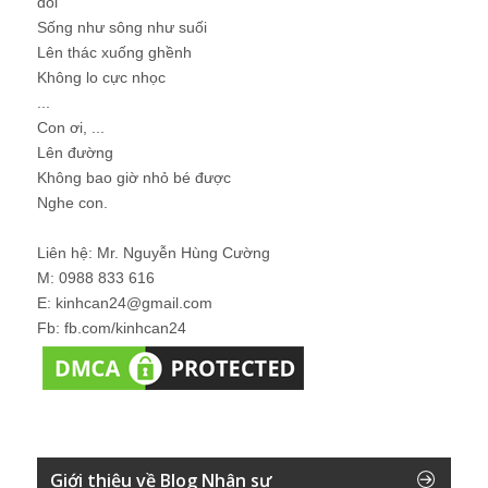
đói
Sống như sông như suối
Lên thác xuống ghềnh
Không lo cực nhọc
...
Con ơi, ...
Lên đường
Không bao giờ nhỏ bé được
Nghe con.
Liên hệ: Mr. Nguyễn Hùng Cường
M: 0988 833 616
E: kinhcan24@gmail.com
Fb: fb.com/kinhcan24
Giới thiệu về Blog Nhân sự