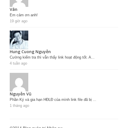
Vân
Em cảm ơn anh!
19 giờ ago
Hung Cuong Nguyễn
Cường kiểm tra thì vẫn thấy link hoạt động tốt. A...
4 tuần ago
Nguyễn Vũ
Phần Ký và gia hạn HĐLĐ của mình link file đã bị ...
1 tháng ago