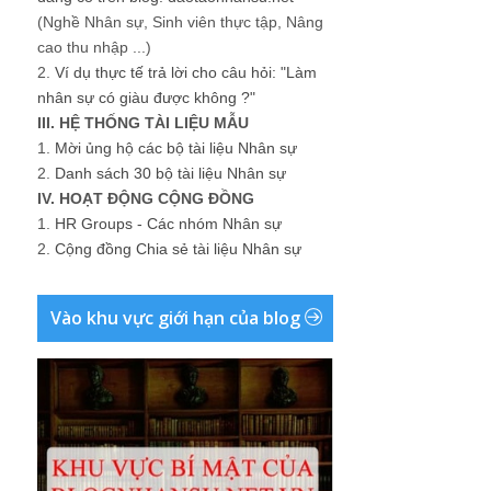
(Nghề Nhân sự, Sinh viên thực tập, Nâng
cao thu nhập ...)
2.
Ví dụ thực tế trả lời cho câu hỏi: "Làm
nhân sự có giàu được không ?"
III. HỆ THỐNG TÀI LIỆU MẪU
1.
Mời ủng hộ các bộ tài liệu Nhân sự
2.
Danh sách 30 bộ tài liệu Nhân sự
IV. HOẠT ĐỘNG CỘNG ĐỒNG
1.
HR Groups - Các nhóm Nhân sự
2.
Cộng đồng Chia sẻ tài liệu Nhân sự
Vào khu vực giới hạn của blog