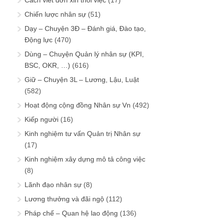
Chiến lược nhân sự
(51)
Dạy – Chuyện 3Đ – Đánh giá, Đào tạo,
Động lực
(470)
Dùng – Chuyện Quản lý nhân sự (KPI,
BSC, OKR, …)
(616)
Giữ – Chuyện 3L – Lương, Lậu, Luật
(582)
Hoạt động cộng đồng Nhân sự Vn
(492)
Kiếp người
(16)
Kinh nghiệm tư vấn Quản trị Nhân sự
(17)
Kinh nghiệm xây dựng mô tả công việc
(8)
Lãnh đạo nhân sự
(8)
Lương thưởng và đãi ngộ
(112)
Pháp chế – Quan hệ lao động
(136)