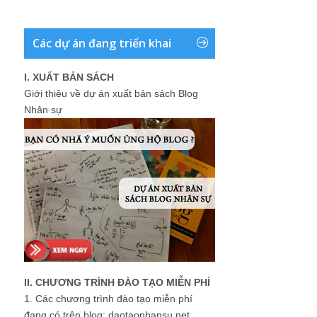
Các dự án đang triển khai
I. XUẤT BẢN SÁCH
Giới thiệu về dự án xuất bản sách Blog
Nhân sự
II. CHƯƠNG TRÌNH ĐÀO TẠO MIỄN PHÍ
1.
Các chương trình đào tạo miễn phí
đang có trên blog: daotaonhansu.net