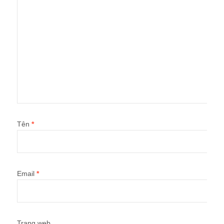
Tên
*
Email
*
Trang web