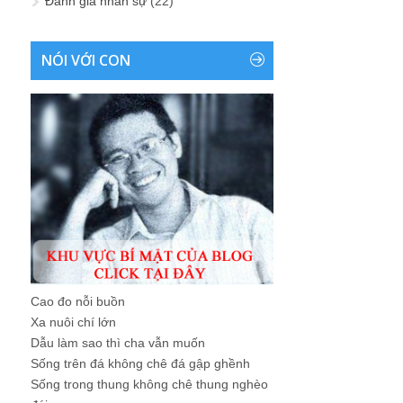
Đánh giá nhân sự
(22)
NÓI VỚI CON
Cao đo nỗi buồn
Xa nuôi chí lớn
Dẫu làm sao thì cha vẫn muốn
Sống trên đá không chê đá gập ghềnh
Sống trong thung không chê thung nghèo