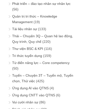
Phát triển – đào tạo nhân sự nhân lực
(56)
Quản trị tri thức – Knowledge
Management
(19)
Tài liệu nhân sự
(133)
Thải – Chuyện 3Q – Quan hệ lao động,
Quy trình, Quy chế
(220)
Thư viện BSC & KPI
(116)
Tri thức tuyển dụng
(159)
Từ điển năng lực – Core competency
(50)
Tuyển – Chuyện 3T – Tuyển mộ, Tuyển
chọn, Thử việc
(425)
Ứng dụng AI vào QTNS
(4)
Ứng dụng CNTT vào QTNS
(6)
Vui cười nhân sự
(86)