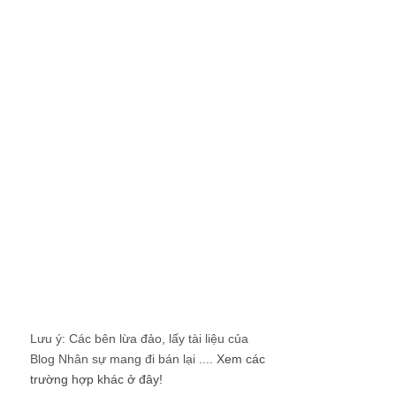
Lưu ý: Các bên lừa đảo, lấy tài liệu của
Blog Nhân sự mang đi bán lại ....
Xem các
trường hợp khác ở đây!