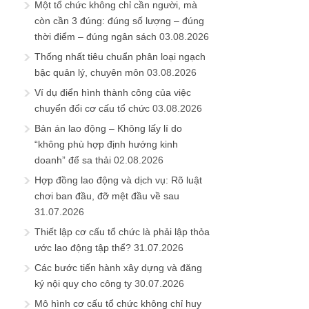
Một tổ chức không chỉ cần người, mà
còn cần 3 đúng: đúng số lượng – đúng
thời điểm – đúng ngân sách
03.08.2026
Thống nhất tiêu chuẩn phân loại ngạch
bậc quản lý, chuyên môn
03.08.2026
Ví dụ điển hình thành công của việc
chuyển đổi cơ cấu tổ chức
03.08.2026
Bản án lao động – Không lấy lí do
“không phù hợp định hướng kinh
doanh” để sa thải
02.08.2026
Hợp đồng lao động và dịch vụ: Rõ luật
chơi ban đầu, đỡ mệt đầu về sau
31.07.2026
Thiết lập cơ cấu tổ chức là phải lập thỏa
ước lao động tập thể?
31.07.2026
Các bước tiến hành xây dựng và đăng
ký nội quy cho công ty
30.07.2026
Mô hình cơ cấu tổ chức không chỉ huy