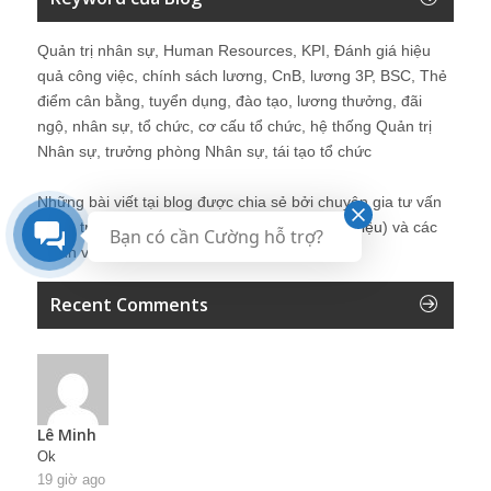
Quản trị nhân sự, Human Resources, KPI, Đánh giá hiệu
quả công việc, chính sách lương, CnB, lương 3P, BSC, Thẻ
điểm cân bằng, tuyển dụng, đào tạo, lương thưởng, đãi
ngộ, nhân sự, tổ chức, cơ cấu tổ chức, hệ thống Quản trị
Nhân sự, trưởng phòng Nhân sự, tái tạo tổ chức
Những bài viết tại blog được chia sẻ bởi chuyên gia tư vấn
Quản trị Nhân sự Nguyễn Hùng Cường (
giới thiệu
) và các
Bạn có cần Cường hỗ trợ?
thành viên khác trong cộng đồng Nhân sự.
Recent Comments
Lê Minh
Ok
19 giờ ago