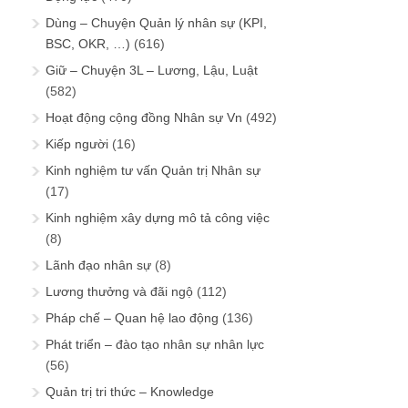
Dùng – Chuyện Quản lý nhân sự (KPI,
BSC, OKR, …)
(616)
Giữ – Chuyện 3L – Lương, Lậu, Luật
(582)
Hoạt động cộng đồng Nhân sự Vn
(492)
Kiếp người
(16)
Kinh nghiệm tư vấn Quản trị Nhân sự
(17)
Kinh nghiệm xây dựng mô tả công việc
(8)
Lãnh đạo nhân sự
(8)
Lương thưởng và đãi ngộ
(112)
Pháp chế – Quan hệ lao động
(136)
Phát triển – đào tạo nhân sự nhân lực
(56)
Quản trị tri thức – Knowledge