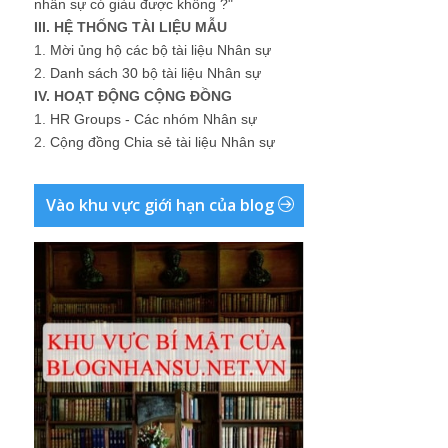
nhân sự có giàu được không ?"
III. HỆ THỐNG TÀI LIỆU MẪU
1.
Mời ủng hộ các bộ tài liệu Nhân sự
2.
Danh sách 30 bộ tài liệu Nhân sự
IV. HOẠT ĐỘNG CỘNG ĐỒNG
1.
HR Groups - Các nhóm Nhân sự
2.
Cộng đồng Chia sẻ tài liệu Nhân sự
Vào khu vực giới hạn của blog