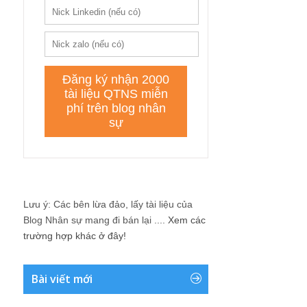
Lưu ý: Các bên lừa đảo, lấy tài liệu của
Blog Nhân sự mang đi bán lại ....
Xem các
trường hợp khác ở đây!
Bài viết mới