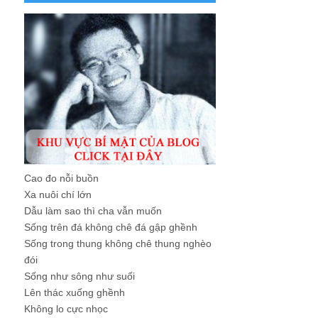
Cao đo nỗi buồn
Xa nuôi chí lớn
Dẫu làm sao thì cha vẫn muốn
Sống trên đá không chê đá gập ghềnh
Sống trong thung không chê thung nghèo
đói
Sống như sông như suối
Lên thác xuống ghềnh
Không lo cực nhọc