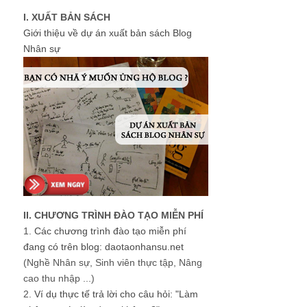
I. XUẤT BẢN SÁCH
Giới thiệu về dự án xuất bản sách Blog
Nhân sự
II. CHƯƠNG TRÌNH ĐÀO TẠO MIỄN PHÍ
1.
Các chương trình đào tạo miễn phí
đang có trên blog: daotaonhansu.net
(Nghề Nhân sự, Sinh viên thực tập, Nâng
cao thu nhập ...)
2.
Ví dụ thực tế trả lời cho câu hỏi: "Làm