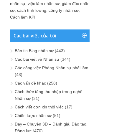
nhân sự
;
việc làm nhân sự
;
giám đốc nhân
sự
;
cách tính lương
;
công ty nhân sự
;
Cách làm KPI
;
Các bài viết của tôi
Bản tin Blog nhân sự
(443)
Các bài viết về Nhân sự
(344)
Các công việc Phòng Nhân sự phải làm
(43)
Các vấn đề khác
(258)
Cách thức tăng thu nhập trong nghề
Nhân sự
(31)
Cách viết đơn xin thôi việc
(17)
Chiến lược nhân sự
(51)
Dạy – Chuyện 3Đ – Đánh giá, Đào tạo,
Động lực
(470)