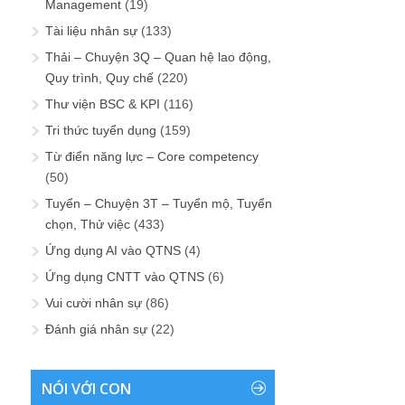
Management
(19)
Tài liệu nhân sự
(133)
Thải – Chuyện 3Q – Quan hệ lao động,
Quy trình, Quy chế
(220)
Thư viện BSC & KPI
(116)
Tri thức tuyển dụng
(159)
Từ điển năng lực – Core competency
(50)
Tuyển – Chuyện 3T – Tuyển mộ, Tuyển
chọn, Thử việc
(433)
Ứng dụng AI vào QTNS
(4)
Ứng dụng CNTT vào QTNS
(6)
Vui cười nhân sự
(86)
Đánh giá nhân sự
(22)
NÓI VỚI CON