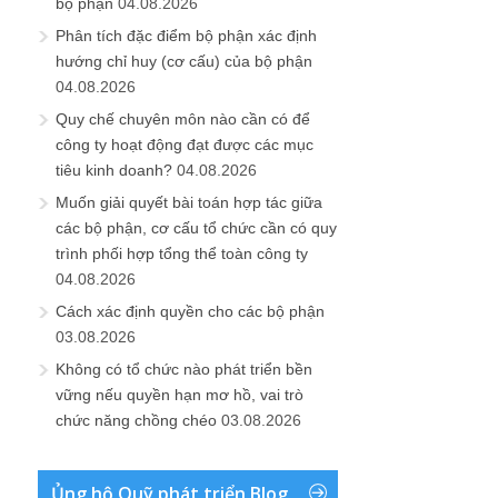
bộ phận
04.08.2026
Phân tích đặc điểm bộ phận xác định
hướng chỉ huy (cơ cấu) của bộ phận
04.08.2026
Quy chế chuyên môn nào cần có để
công ty hoạt động đạt được các mục
tiêu kinh doanh?
04.08.2026
Muốn giải quyết bài toán hợp tác giữa
các bộ phận, cơ cấu tổ chức cần có quy
trình phối hợp tổng thể toàn công ty
04.08.2026
Cách xác định quyền cho các bộ phận
03.08.2026
Không có tổ chức nào phát triển bền
vững nếu quyền hạn mơ hồ, vai trò
chức năng chồng chéo
03.08.2026
Ủng hộ Quỹ phát triển Blog