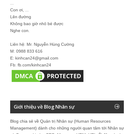
...
Con ơi, ...
Lên đường
Không bao giờ nhỏ bé được
Nghe con.
Liên hệ: Mr. Nguyễn Hùng Cường
M: 0988 833 616
E: kinhcan24@gmail.com
Fb: fb.com/kinhcan24
Giới thiệu về Blog Nhân sự
Blog chia sẻ về Quản trị Nhân sự (Human Resources
Management) dành cho những người quan tâm tới Nhân sự