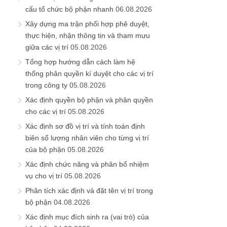
cấu tổ chức bộ phận nhanh
06.08.2026
Xây dựng ma trận phối hợp phê duyệt,
thực hiện, nhận thông tin và tham mưu
giữa các vị trí
05.08.2026
Tổng hợp hướng dẫn cách làm hệ
thống phân quyền kí duyệt cho các vị trí
trong công ty
05.08.2026
Xác định quyền bộ phận và phân quyền
cho các vị trí
05.08.2026
Xác định sơ đồ vị trí và tính toán định
biên số lượng nhân viên cho từng vị trí
của bộ phận
05.08.2026
Xác định chức năng và phân bổ nhiệm
vụ cho vị trí
05.08.2026
Phân tích xác định và đặt tên vị trí trong
bộ phận
04.08.2026
Xác định mục đích sinh ra (vai trò) của