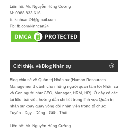
Liên hệ: Mr. Nguyễn Hùng Cường
M: 0988 833 616
E: kinhcan24@gmail.com
Fb: fb.com/kinhcan24
Giới thiệu về Blog Nhân sự
Blog chia sẻ về Quản trị Nhân sự (Human Resources
Management) dành cho những người quan tâm tới Nhân sự
và Con người như CEO, Manager, HRM, HR). Ở đây có các
tài liệu, bài viết, hướng dẫn chi tiết trong lĩnh vực Quản trị
nhân sự xoay quay vòng đời nhân viên trong tổ chức:
Tuyển - Dạy - Dùng - Giữ - Thải.
Liên hệ: Mr. Nguyễn Hùng Cường