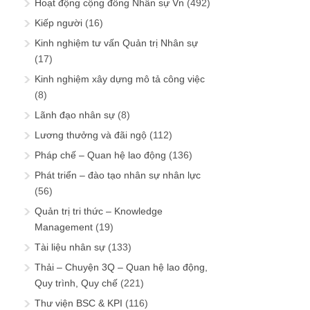
Hoạt động cộng đồng Nhân sự Vn
(492)
Kiếp người
(16)
Kinh nghiệm tư vấn Quản trị Nhân sự
(17)
Kinh nghiệm xây dựng mô tả công việc
(8)
Lãnh đạo nhân sự
(8)
Lương thưởng và đãi ngộ
(112)
Pháp chế – Quan hệ lao động
(136)
Phát triển – đào tạo nhân sự nhân lực
(56)
Quản trị tri thức – Knowledge
Management
(19)
Tài liệu nhân sự
(133)
Thải – Chuyện 3Q – Quan hệ lao động,
Quy trình, Quy chế
(221)
Thư viện BSC & KPI
(116)