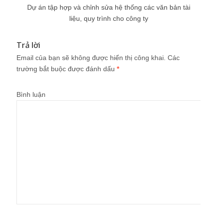
Dự án tập hợp và chỉnh sửa hệ thống các văn bản tài
liệu, quy trình cho công ty
Trả lời
Email của bạn sẽ không được hiển thị công khai.
Các
trường bắt buộc được đánh dấu
*
Bình luận