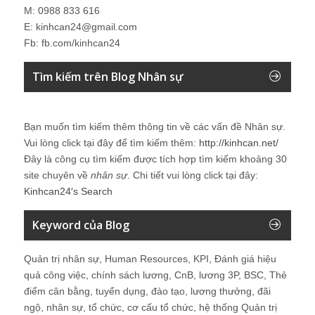
M: 0988 833 616
E: kinhcan24@gmail.com
Fb: fb.com/kinhcan24
Tìm kiếm trên Blog Nhân sự
Bạn muốn tìm kiếm thêm thông tin về các vấn đề
Nhân sự
.
Vui lòng click tại đây để tìm kiếm thêm:
http://kinhcan.net/
Đây là công cụ tìm kiếm được tích hợp tìm kiếm khoảng 30
site chuyên về
nhân sự
. Chi tiết vui lòng click tại đây:
Kinhcan24′s Search
Keyword của Blog
Quản trị nhân sự, Human Resources, KPI, Đánh giá hiệu
quả công việc, chính sách lương, CnB, lương 3P, BSC, Thẻ
điểm cân bằng, tuyển dụng, đào tạo, lương thưởng, đãi
ngộ, nhân sự, tổ chức, cơ cấu tổ chức, hệ thống Quản trị