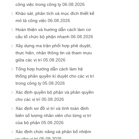
công việc trong công ty
06.08.2026
Khảo sát, phân tích và mục đích thiết kế
mô tả công việc
06.08.2026
Hoàn thiện và hướng dẫn cách làm cơ
cấu tổ chức bộ phận nhanh
06.08.2026
Xây dựng ma trận phối hợp phê duyệt,
thực hiện, nhận thông tin và tham mưu
giữa các vị trí
05.08.2026
Tổng hợp hướng dẫn cách làm hệ
thống phân quyền kí duyệt cho các vị trí
trong công ty
05.08.2026
Xác định quyền bộ phận và phân quyền
cho các vị trí
05.08.2026
Xác định sơ đồ vị trí và tính toán định
biên số lượng nhân viên cho từng vị trí
của bộ phận
05.08.2026
Xác định chức năng và phân bổ nhiệm
vụ cho vị trí
05.08.2026