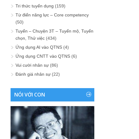
Tri thức tuyển dụng
(159)
Từ điển năng lực – Core competency
(50)
Tuyển – Chuyện 3T – Tuyển mộ, Tuyển
chọn, Thử việc
(434)
Ứng dụng AI vào QTNS
(4)
Ứng dụng CNTT vào QTNS
(6)
Vui cười nhân sự
(86)
Đánh giá nhân sự
(22)
NÓI VỚI CON