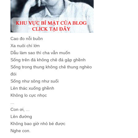
Cao đo nỗi buồn
Xa nuôi chí lớn
Dẫu làm sao thì cha vẫn muốn
Sống trên đá không chê đá gập ghềnh
Sống trong thung không chê thung nghèo
đói
Sống như sông như suối
Lên thác xuống ghềnh
Không lo cực nhọc
...
Con ơi, ...
Lên đường
Không bao giờ nhỏ bé được
Nghe con.