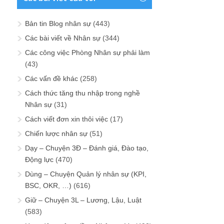
Bản tin Blog nhân sự
(443)
Các bài viết về Nhân sự
(344)
Các công việc Phòng Nhân sự phải làm
(43)
Các vấn đề khác
(258)
Cách thức tăng thu nhập trong nghề
Nhân sự
(31)
Cách viết đơn xin thôi việc
(17)
Chiến lược nhân sự
(51)
Dạy – Chuyện 3Đ – Đánh giá, Đào tạo,
Động lực
(470)
Dùng – Chuyện Quản lý nhân sự (KPI,
BSC, OKR, …)
(616)
Giữ – Chuyện 3L – Lương, Lậu, Luật
(583)