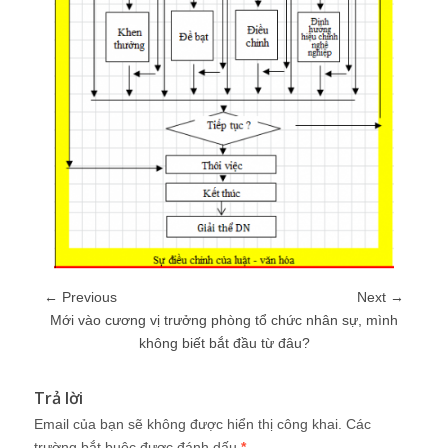
← Previous
Next →
Mới vào cương vị trưởng phòng tổ chức nhân sự, mình
không biết bắt đầu từ đâu?
Trả lời
Email của bạn sẽ không được hiển thị công khai.
Các
trường bắt buộc được đánh dấu
*