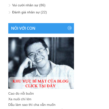
Vui cười nhân sự
(86)
Đánh giá nhân sự
(22)
NÓI VỚI CON
Cao đo nỗi buồn
Xa nuôi chí lớn
Dẫu làm sao thì cha vẫn muốn