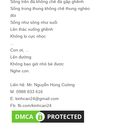
Sống trên đá không chê đá gập ghềnh
Sống trong thung không chê thung nghèo
đói
Sống như sông như suối
Lên thác xuống ghềnh
Không lo cực nhọc
...
Con ơi, ...
Lên đường
Không bao giờ nhỏ bé được
Nghe con.
Liên hệ: Mr. Nguyễn Hùng Cường
M: 0988 833 616
E: kinhcan24@gmail.com
Fb: fb.com/kinhcan24