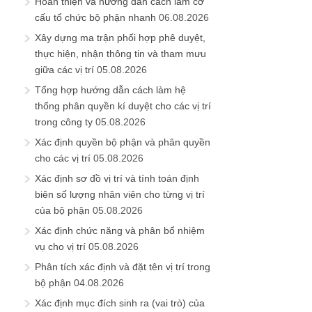
Hoàn thiện và hướng dẫn cách làm cơ
cấu tổ chức bộ phận nhanh
06.08.2026
Xây dựng ma trận phối hợp phê duyệt,
thực hiện, nhận thông tin và tham mưu
giữa các vị trí
05.08.2026
Tổng hợp hướng dẫn cách làm hệ
thống phân quyền kí duyệt cho các vị trí
trong công ty
05.08.2026
Xác định quyền bộ phận và phân quyền
cho các vị trí
05.08.2026
Xác định sơ đồ vị trí và tính toán định
biên số lượng nhân viên cho từng vị trí
của bộ phận
05.08.2026
Xác định chức năng và phân bổ nhiệm
vụ cho vị trí
05.08.2026
Phân tích xác định và đặt tên vị trí trong
bộ phận
04.08.2026
Xác định mục đích sinh ra (vai trò) của