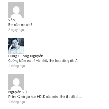
Vân
Em cảm ơn anh!
2 ngày ago
Hung Cuong Nguyễn
Cường kiểm tra thì vẫn thấy link hoạt động tốt. A...
1 tháng ago
Nguyễn Vũ
Phần Ký và gia hạn HĐLĐ của mình link file đã bị ...
1 tháng ago