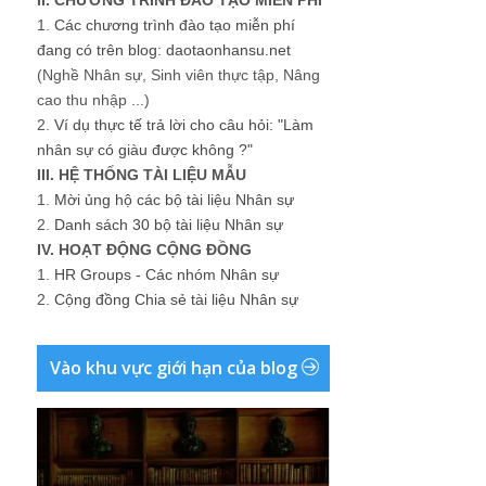
1.
Các chương trình đào tạo miễn phí
đang có trên blog: daotaonhansu.net
(Nghề Nhân sự, Sinh viên thực tập, Nâng
cao thu nhập ...)
2.
Ví dụ thực tế trả lời cho câu hỏi: "Làm
nhân sự có giàu được không ?"
III. HỆ THỐNG TÀI LIỆU MẪU
1.
Mời ủng hộ các bộ tài liệu Nhân sự
2.
Danh sách 30 bộ tài liệu Nhân sự
IV. HOẠT ĐỘNG CỘNG ĐỒNG
1.
HR Groups - Các nhóm Nhân sự
2.
Cộng đồng Chia sẻ tài liệu Nhân sự
Vào khu vực giới hạn của blog