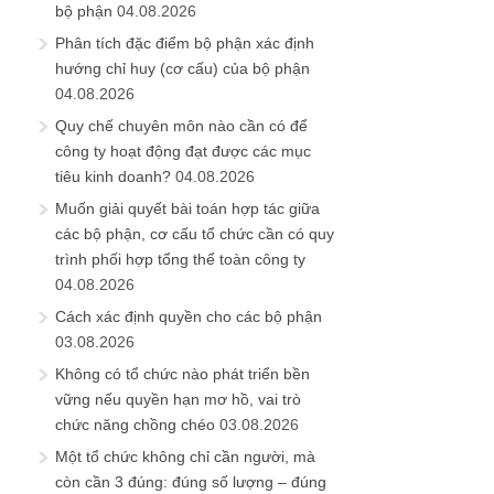
bộ phận
04.08.2026
Phân tích đặc điểm bộ phận xác định
hướng chỉ huy (cơ cấu) của bộ phận
04.08.2026
Quy chế chuyên môn nào cần có để
công ty hoạt động đạt được các mục
tiêu kinh doanh?
04.08.2026
Muốn giải quyết bài toán hợp tác giữa
các bộ phận, cơ cấu tổ chức cần có quy
trình phối hợp tổng thể toàn công ty
04.08.2026
Cách xác định quyền cho các bộ phận
03.08.2026
Không có tổ chức nào phát triển bền
vững nếu quyền hạn mơ hồ, vai trò
chức năng chồng chéo
03.08.2026
Một tổ chức không chỉ cần người, mà
còn cần 3 đúng: đúng số lượng – đúng