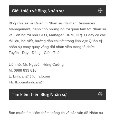
Giới thiệu về Blog Nhân sự
Blog chia sẻ về Quản trị Nhân sự (Human Resources
Management) dành cho những người quan tâm tới Nhân sự
và Con người như CEO, Manager, HRM, HR). Ở đây có các
tài liệu, bài viết, hướng dẫn chi tiết trong lĩnh vực Quản trị
nhân sự xoay quay vòng đời nhân viên trong tổ chức:
Tuyển - Dạy - Dùng - Giữ - Thải.
Liên hệ: Mr. Nguyễn Hùng Cường
M: 0988 833 616
E: kinhcan24@gmail.com
Fb: fb.com/kinhcan24
Tìm kiếm trên Blog Nhân sự
Bạn muốn tìm kiếm thêm thông tin về các vấn đề
Nhân sự
.