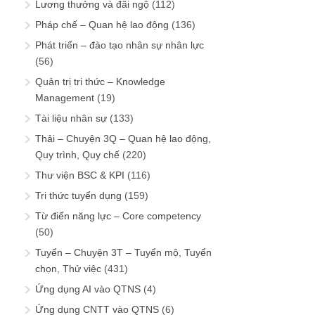
Lương thưởng và đãi ngộ
(112)
Pháp chế – Quan hệ lao động
(136)
Phát triển – đào tạo nhân sự nhân lực
(56)
Quản trị tri thức – Knowledge
Management
(19)
Tài liệu nhân sự
(133)
Thải – Chuyện 3Q – Quan hệ lao động,
Quy trình, Quy chế
(220)
Thư viện BSC & KPI
(116)
Tri thức tuyển dụng
(159)
Từ điển năng lực – Core competency
(50)
Tuyển – Chuyện 3T – Tuyển mộ, Tuyển
chọn, Thử việc
(431)
Ứng dụng AI vào QTNS
(4)
Ứng dụng CNTT vào QTNS
(6)