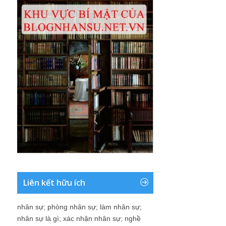
Liên kết hữu ích
nhân sự
;
phòng nhân sự
;
làm nhân sự
;
nhân sự là gì
;
xác nhận nhân sự
;
nghề