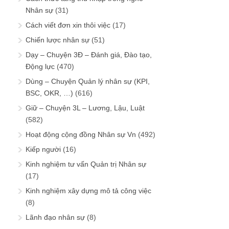
Nhân sự
(31)
Cách viết đơn xin thôi việc
(17)
Chiến lược nhân sự
(51)
Dạy – Chuyện 3Đ – Đánh giá, Đào tạo,
Động lực
(470)
Dùng – Chuyện Quản lý nhân sự (KPI,
BSC, OKR, …)
(616)
Giữ – Chuyện 3L – Lương, Lậu, Luật
(582)
Hoạt động cộng đồng Nhân sự Vn
(492)
Kiếp người
(16)
Kinh nghiệm tư vấn Quản trị Nhân sự
(17)
Kinh nghiệm xây dựng mô tả công việc
(8)
Lãnh đạo nhân sự
(8)