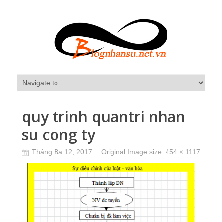
quy trinh quantri nhan
su cong ty
Tháng Ba 12, 2017
Original Image size:
454 × 1117