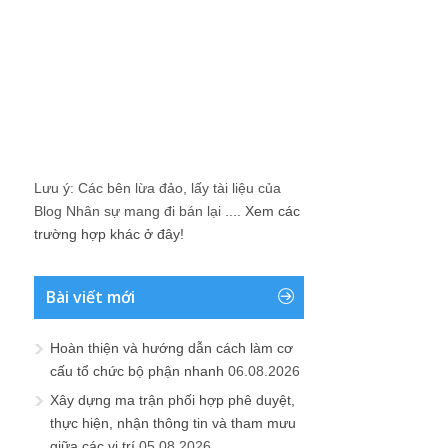
Lưu ý: Các bên lừa đảo, lấy tài liệu của
Blog Nhân sự mang đi bán lại ....
Xem các
trường hợp khác ở đây!
Bài viết mới
Hoàn thiện và hướng dẫn cách làm cơ
cấu tổ chức bộ phận nhanh
06.08.2026
Xây dựng ma trận phối hợp phê duyệt,
thực hiện, nhận thông tin và tham mưu
giữa các vị trí
05.08.2026