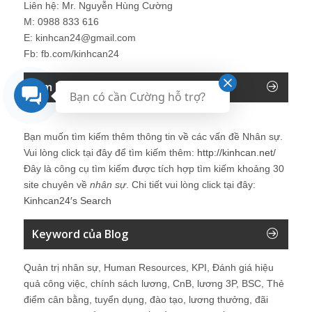
Liên hệ: Mr. Nguyễn Hùng Cường
M: 0988 833 616
E: kinhcan24@gmail.com
Fb: fb.com/kinhcan24
Tìm kiếm trên Blog Nhân sự
Bạn có cần Cường hỗ trợ?
Bạn muốn tìm kiếm thêm thông tin về các vấn đề
Nhân sự
.
Vui lòng click tại đây để tìm kiếm thêm:
http://kinhcan.net/
Đây là công cụ tìm kiếm được tích hợp tìm kiếm khoảng 30
site chuyên về
nhân sự
. Chi tiết vui lòng click tại đây:
Kinhcan24′s Search
Keyword của Blog
Quản trị nhân sự, Human Resources, KPI, Đánh giá hiệu
quả công việc, chính sách lương, CnB, lương 3P, BSC, Thẻ
điểm cân bằng, tuyển dụng, đào tạo, lương thưởng, đãi