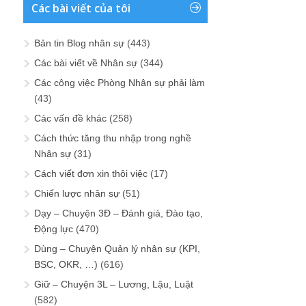
Các bài viết của tôi
Bản tin Blog nhân sự
(443)
Các bài viết về Nhân sự
(344)
Các công việc Phòng Nhân sự phải làm
(43)
Các vấn đề khác
(258)
Cách thức tăng thu nhập trong nghề
Nhân sự
(31)
Cách viết đơn xin thôi việc
(17)
Chiến lược nhân sự
(51)
Dạy – Chuyện 3Đ – Đánh giá, Đào tạo,
Động lực
(470)
Dùng – Chuyện Quản lý nhân sự (KPI,
BSC, OKR, …)
(616)
Giữ – Chuyện 3L – Lương, Lậu, Luật
(582)