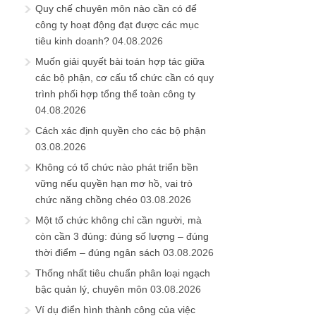
Quy chế chuyên môn nào cần có để
công ty hoạt động đạt được các mục
tiêu kinh doanh?
04.08.2026
Muốn giải quyết bài toán hợp tác giữa
các bộ phận, cơ cấu tổ chức cần có quy
trình phối hợp tổng thể toàn công ty
04.08.2026
Cách xác định quyền cho các bộ phận
03.08.2026
Không có tổ chức nào phát triển bền
vững nếu quyền hạn mơ hồ, vai trò
chức năng chồng chéo
03.08.2026
Một tổ chức không chỉ cần người, mà
còn cần 3 đúng: đúng số lượng – đúng
thời điểm – đúng ngân sách
03.08.2026
Thống nhất tiêu chuẩn phân loại ngạch
bậc quản lý, chuyên môn
03.08.2026
Ví dụ điển hình thành công của việc