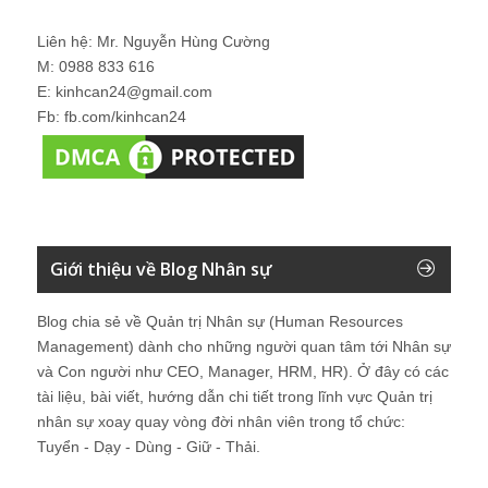
Liên hệ: Mr. Nguyễn Hùng Cường
M: 0988 833 616
E: kinhcan24@gmail.com
Fb: fb.com/kinhcan24
Giới thiệu về Blog Nhân sự
Blog chia sẻ về Quản trị Nhân sự (Human Resources
Management) dành cho những người quan tâm tới Nhân sự
và Con người như CEO, Manager, HRM, HR). Ở đây có các
tài liệu, bài viết, hướng dẫn chi tiết trong lĩnh vực Quản trị
nhân sự xoay quay vòng đời nhân viên trong tổ chức:
Tuyển - Dạy - Dùng - Giữ - Thải.