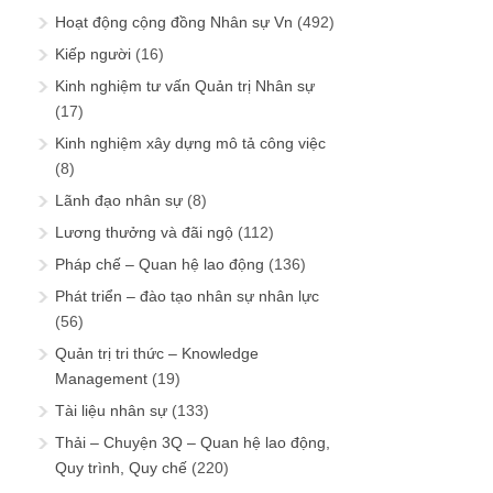
Hoạt động cộng đồng Nhân sự Vn
(492)
Kiếp người
(16)
Kinh nghiệm tư vấn Quản trị Nhân sự
(17)
Kinh nghiệm xây dựng mô tả công việc
(8)
Lãnh đạo nhân sự
(8)
Lương thưởng và đãi ngộ
(112)
Pháp chế – Quan hệ lao động
(136)
Phát triển – đào tạo nhân sự nhân lực
(56)
Quản trị tri thức – Knowledge
Management
(19)
Tài liệu nhân sự
(133)
Thải – Chuyện 3Q – Quan hệ lao động,
Quy trình, Quy chế
(220)