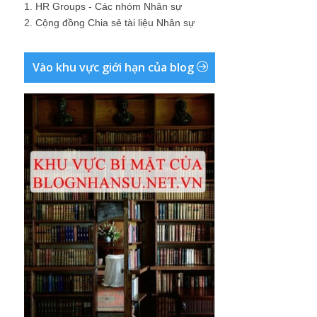
1.
HR Groups - Các nhóm Nhân sự
2.
Cộng đồng Chia sẻ tài liệu Nhân sự
Vào khu vực giới hạn của blog