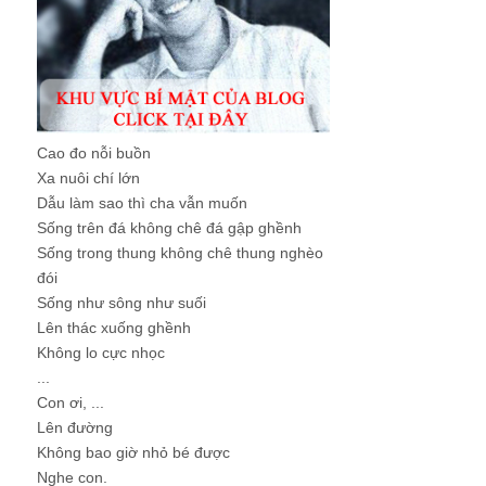
Cao đo nỗi buồn
Xa nuôi chí lớn
Dẫu làm sao thì cha vẫn muốn
Sống trên đá không chê đá gập ghềnh
Sống trong thung không chê thung nghèo
đói
Sống như sông như suối
Lên thác xuống ghềnh
Không lo cực nhọc
...
Con ơi, ...
Lên đường
Không bao giờ nhỏ bé được
Nghe con.