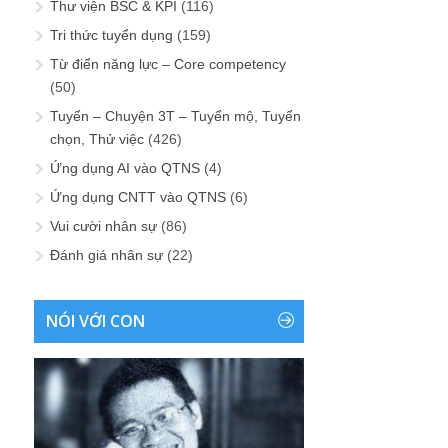
Thư viện BSC & KPI
(116)
Tri thức tuyển dụng
(159)
Từ điển năng lực – Core competency
(50)
Tuyển – Chuyện 3T – Tuyển mộ, Tuyển
chọn, Thử việc
(426)
Ứng dụng AI vào QTNS
(4)
Ứng dụng CNTT vào QTNS
(6)
Vui cười nhân sự
(86)
Đánh giá nhân sự
(22)
NÓI VỚI CON