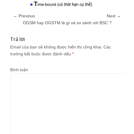
← Previous
Next →
OGSM hay OGSTM là gì và so sánh với BSC ?
Trả lời
Email của bạn sẽ không được hiển thị công khai.
Các
trường bắt buộc được đánh dấu
*
Bình luận