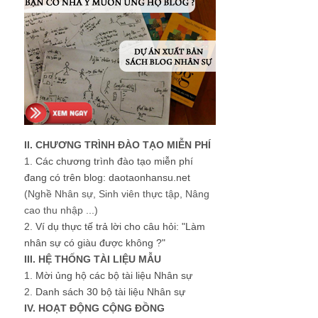
II. CHƯƠNG TRÌNH ĐÀO TẠO MIỄN PHÍ
1.
Các chương trình đào tạo miễn phí
đang có trên blog: daotaonhansu.net
(Nghề Nhân sự, Sinh viên thực tập, Nâng
cao thu nhập ...)
2.
Ví dụ thực tế trả lời cho câu hỏi: "Làm
nhân sự có giàu được không ?"
III. HỆ THỐNG TÀI LIỆU MẪU
1.
Mời ủng hộ các bộ tài liệu Nhân sự
2.
Danh sách 30 bộ tài liệu Nhân sự
IV. HOẠT ĐỘNG CỘNG ĐỒNG