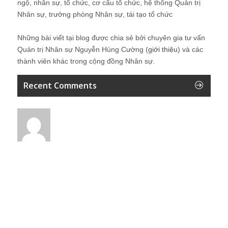
ngộ, nhân sự, tổ chức, cơ cấu tổ chức, hệ thống Quản trị
Nhân sự, trưởng phòng Nhân sự, tái tạo tổ chức
Những bài viết tại blog được chia sẻ bởi chuyên gia tư vấn
Quản trị Nhân sự Nguyễn Hùng Cường (
giới thiệu
) và các
thành viên khác trong cộng đồng Nhân sự.
Recent Comments
Vân
Em cảm ơn anh!
23 giờ ago
Hung Cuong Nguyễn