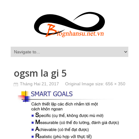
ogsm la gi 5
Tháng Hai 21, 2017
Original Image size:
656 × 350