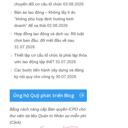
chuyển đổi cơ cấu tổ chức
03.08.2026
Bản án lao động – Không lấy lí do
“không phù hợp định hướng kinh
doanh” để sa thải
02.08.2026
Hợp đồng lao động và dịch vụ: Rõ luật
chơi ban đầu, đỡ mệt đầu về sau
31.07.2026
Thiết lập cơ cấu tổ chức là phải lập thỏa
ước lao động tập thể?
31.07.2026
Các bước tiến hành xây dựng và đăng
ký nội quy cho công ty
30.07.2026
Ủng hộ Quỹ phát triển Blog
Bằng cách nâng cấp Bản quyền iCPO cho
thư viện tài liệu Quản trị Nhân sự miễn phí
(Click)