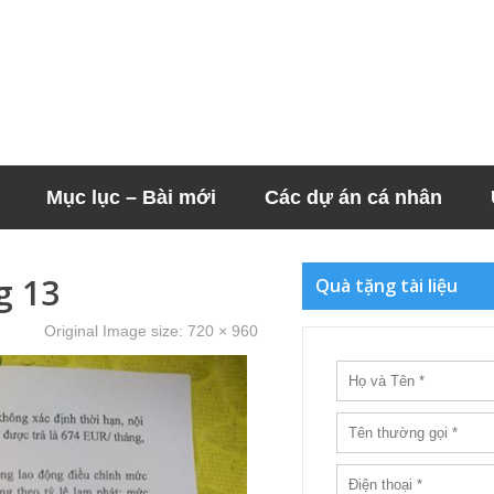
Mục lục – Bài mới
Các dự án cá nhân
g 13
Quà tặng tài liệu
Original Image size:
720 × 960