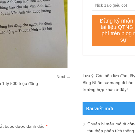
Lưu ý: Các bên lừa đảo, lấy 
Next →
Blog Nhân sự mang đi bán lạ
 1 tỷ 500 triệu đồng
trường hợp khác ở đây!
Bài viết mới
Chuẩn bị mẫu mô tả công
ắt buộc được đánh dấu
*
thu thập phân tích thông 