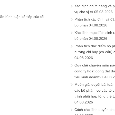
Xác định chức năng và 
vụ cho vị trí
05.08.2026
ần bình luận kế tiếp của tôi.
Phân tích xác định và đặt 
bộ phận
04.08.2026
Xác định mục đích sinh ra
bộ phận
04.08.2026
Phân tích đặc điểm bộ p
hướng chỉ huy (cơ cấu) 
04.08.2026
Quy chế chuyên môn nào
công ty hoạt động đạt đ
tiêu kinh doanh?
04.08.
Muốn giải quyết bài toán
các bộ phận, cơ cấu tổ 
trình phối hợp tổng thể t
04.08.2026
Cách xác định quyền ch