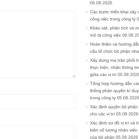
06.08.2026
Các bước triển khai xây
công việc trong công ty
Khảo sát, phân tích và m
mô tả công việc
06.08.2
Hoàn thiện và hướng dẫ
cấu tổ chức bộ phận nh
Xây dựng ma trận phối h
thực hiện, nhận thông t
giữa các vị trí
05.08.202
Tổng hợp hướng dẫn cá
thống phân quyền kí duyệ
trong công ty
05.08.202
Xác định quyền bộ phận
cho các vị trí
05.08.2026
Xác định sơ đồ vị trí và t
biên số lượng nhân viên c
của bộ phận
05.08.2026