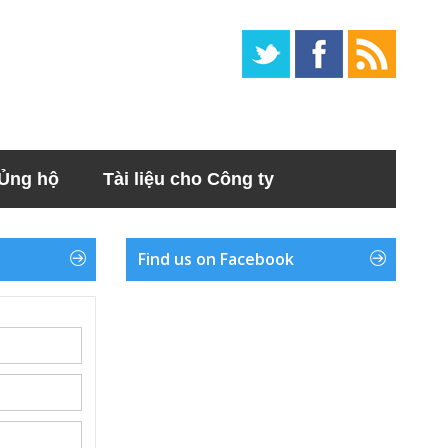
Ủng hộ
Tài liệu cho Công ty
Find us on Facebook