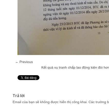
← Previous
Kết quả vụ tranh chấp lao động kiện đòi hơn
Pin It
Trả lời
Email của bạn sẽ không được hiển thị công khai.
Các trường b