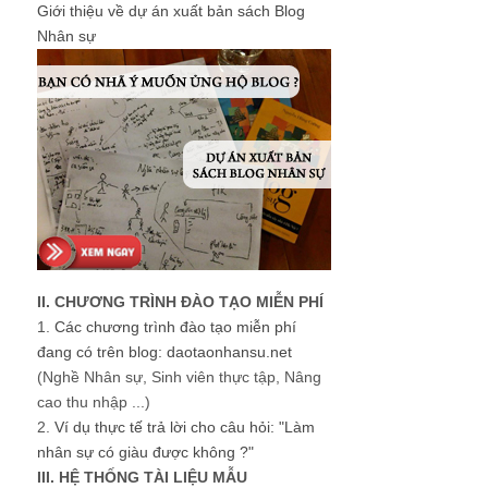
Giới thiệu về dự án xuất bản sách Blog
Nhân sự
II. CHƯƠNG TRÌNH ĐÀO TẠO MIỄN PHÍ
1.
Các chương trình đào tạo miễn phí
đang có trên blog: daotaonhansu.net
(Nghề Nhân sự, Sinh viên thực tập, Nâng
cao thu nhập ...)
2.
Ví dụ thực tế trả lời cho câu hỏi: "Làm
nhân sự có giàu được không ?"
III. HỆ THỐNG TÀI LIỆU MẪU