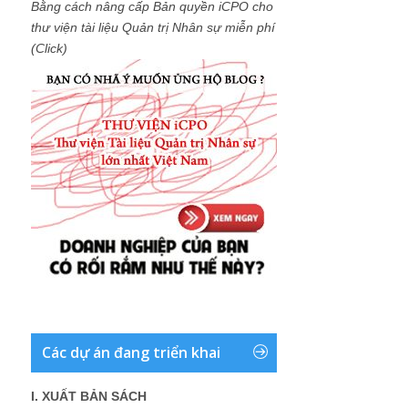
Bằng cách nâng cấp Bản quyền iCPO cho
thư viện tài liệu Quản trị Nhân sự miễn phí
(Click)
Các dự án đang triển khai
I. XUẤT BẢN SÁCH