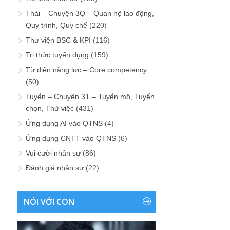
Thải – Chuyện 3Q – Quan hệ lao động,
Quy trình, Quy chế
(220)
Thư viện BSC & KPI
(116)
Tri thức tuyển dụng
(159)
Từ điển năng lực – Core competency
(50)
Tuyển – Chuyện 3T – Tuyển mộ, Tuyển
chọn, Thử việc
(431)
Ứng dụng AI vào QTNS
(4)
Ứng dụng CNTT vào QTNS
(6)
Vui cười nhân sự
(86)
Đánh giá nhân sự
(22)
NÓI VỚI CON