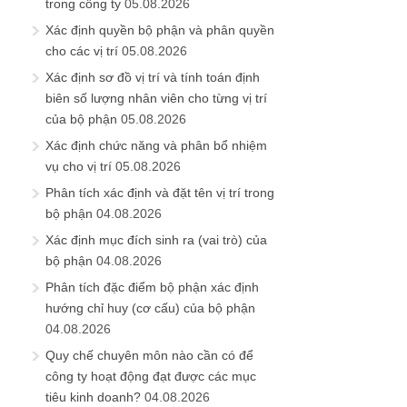
trong công ty
05.08.2026
Xác định quyền bộ phận và phân quyền
cho các vị trí
05.08.2026
Xác định sơ đồ vị trí và tính toán định
biên số lượng nhân viên cho từng vị trí
của bộ phận
05.08.2026
Xác định chức năng và phân bổ nhiệm
vụ cho vị trí
05.08.2026
Phân tích xác định và đặt tên vị trí trong
bộ phận
04.08.2026
Xác định mục đích sinh ra (vai trò) của
bộ phận
04.08.2026
Phân tích đặc điểm bộ phận xác định
hướng chỉ huy (cơ cấu) của bộ phận
04.08.2026
Quy chế chuyên môn nào cần có để
công ty hoạt động đạt được các mục
tiêu kinh doanh?
04.08.2026