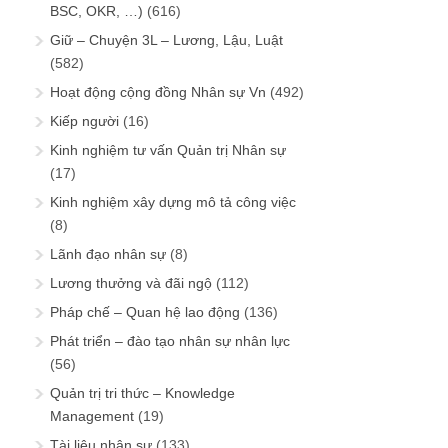
BSC, OKR, …)
(616)
Giữ – Chuyện 3L – Lương, Lậu, Luật
(582)
Hoạt động cộng đồng Nhân sự Vn
(492)
Kiếp người
(16)
Kinh nghiệm tư vấn Quản trị Nhân sự
(17)
Kinh nghiệm xây dựng mô tả công việc
(8)
Lãnh đạo nhân sự
(8)
Lương thưởng và đãi ngộ
(112)
Pháp chế – Quan hệ lao động
(136)
Phát triển – đào tạo nhân sự nhân lực
(56)
Quản trị tri thức – Knowledge
Management
(19)
Tài liệu nhân sự
(133)