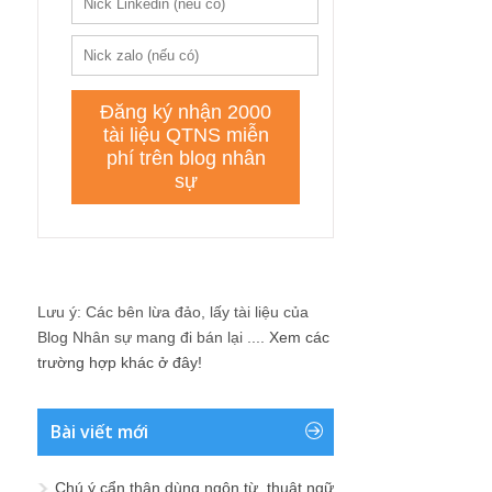
Lưu ý: Các bên lừa đảo, lấy tài liệu của
Blog Nhân sự mang đi bán lại ....
Xem các
trường hợp khác ở đây!
Bài viết mới
Chú ý cẩn thận dùng ngôn từ, thuật ngữ