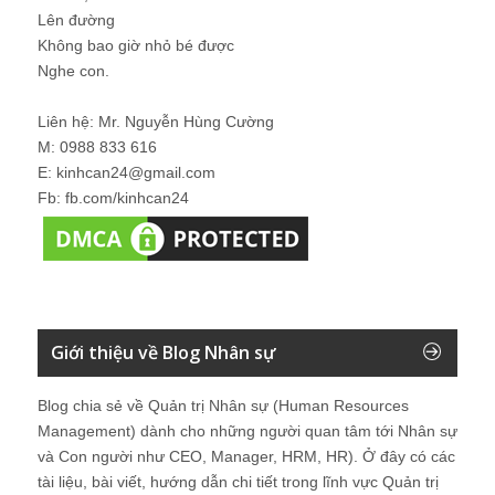
Lên đường
Không bao giờ nhỏ bé được
Nghe con.
Liên hệ: Mr. Nguyễn Hùng Cường
M: 0988 833 616
E: kinhcan24@gmail.com
Fb: fb.com/kinhcan24
Giới thiệu về Blog Nhân sự
Blog chia sẻ về Quản trị Nhân sự (Human Resources
Management) dành cho những người quan tâm tới Nhân sự
và Con người như CEO, Manager, HRM, HR). Ở đây có các
tài liệu, bài viết, hướng dẫn chi tiết trong lĩnh vực Quản trị