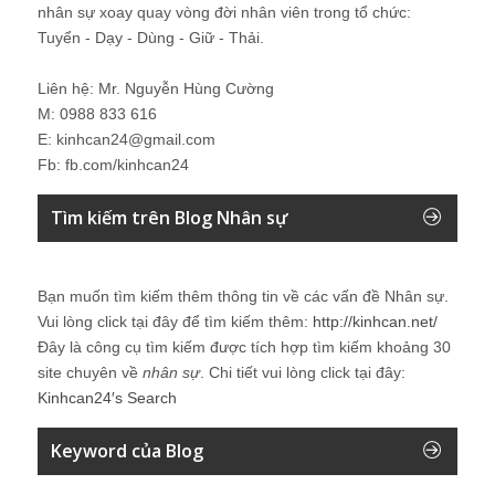
nhân sự xoay quay vòng đời nhân viên trong tổ chức:
Tuyển - Dạy - Dùng - Giữ - Thải.
Liên hệ: Mr. Nguyễn Hùng Cường
M: 0988 833 616
E: kinhcan24@gmail.com
Fb: fb.com/kinhcan24
Tìm kiếm trên Blog Nhân sự
Bạn muốn tìm kiếm thêm thông tin về các vấn đề
Nhân sự
.
Vui lòng click tại đây để tìm kiếm thêm:
http://kinhcan.net/
Đây là công cụ tìm kiếm được tích hợp tìm kiếm khoảng 30
site chuyên về
nhân sự
. Chi tiết vui lòng click tại đây:
Kinhcan24′s Search
Keyword của Blog