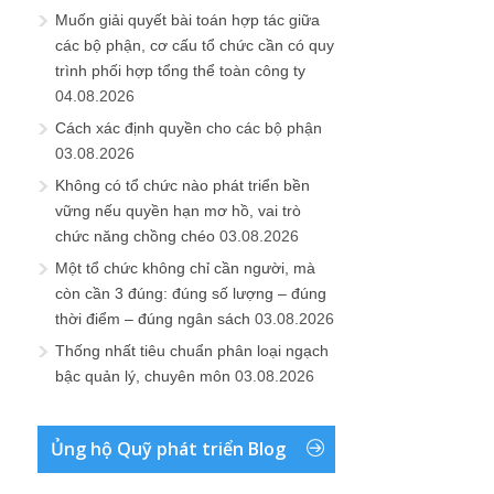
Muốn giải quyết bài toán hợp tác giữa
các bộ phận, cơ cấu tổ chức cần có quy
trình phối hợp tổng thể toàn công ty
04.08.2026
Cách xác định quyền cho các bộ phận
03.08.2026
Không có tổ chức nào phát triển bền
vững nếu quyền hạn mơ hồ, vai trò
chức năng chồng chéo
03.08.2026
Một tổ chức không chỉ cần người, mà
còn cần 3 đúng: đúng số lượng – đúng
thời điểm – đúng ngân sách
03.08.2026
Thống nhất tiêu chuẩn phân loại ngạch
bậc quản lý, chuyên môn
03.08.2026
Ủng hộ Quỹ phát triển Blog