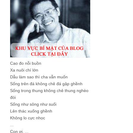
Cao đo nỗi buồn
Xa nuôi chí lớn
Dẫu làm sao thì cha vẫn muốn
Sống trên đá không chê đá gập ghềnh
Sống trong thung không chê thung nghèo
đói
Sống như sông như suối
Lên thác xuống ghềnh
Không lo cực nhọc
...
Con ơi, ...