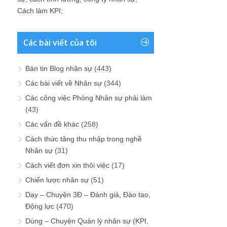
Cách làm KPI
;
Các bài viết của tôi
Bản tin Blog nhân sự
(443)
Các bài viết về Nhân sự
(344)
Các công việc Phòng Nhân sự phải làm
(43)
Các vấn đề khác
(258)
Cách thức tăng thu nhập trong nghề
Nhân sự
(31)
Cách viết đơn xin thôi việc
(17)
Chiến lược nhân sự
(51)
Dạy – Chuyện 3Đ – Đánh giá, Đào tạo,
Động lực
(470)
Dùng – Chuyện Quản lý nhân sự (KPI,