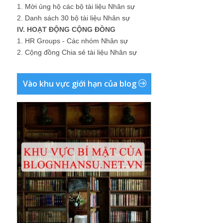
1.
Mời ủng hộ các bộ tài liệu Nhân sự
2.
Danh sách 30 bộ tài liệu Nhân sự
IV. HOẠT ĐỘNG CỘNG ĐỒNG
1.
HR Groups - Các nhóm Nhân sự
2.
Cộng đồng Chia sẻ tài liệu Nhân sự
Vào khu vực giới hạn của blog