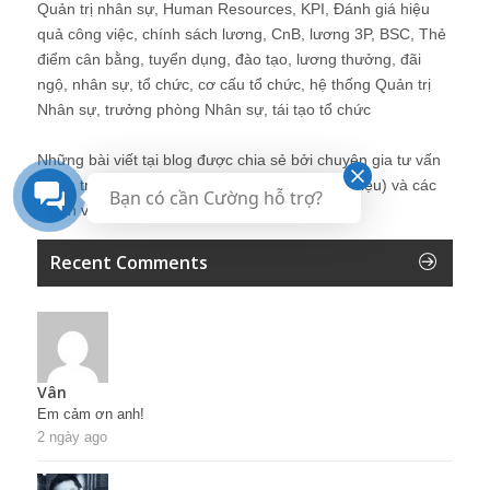
Quản trị nhân sự, Human Resources, KPI, Đánh giá hiệu
quả công việc, chính sách lương, CnB, lương 3P, BSC, Thẻ
điểm cân bằng, tuyển dụng, đào tạo, lương thưởng, đãi
ngộ, nhân sự, tổ chức, cơ cấu tổ chức, hệ thống Quản trị
Nhân sự, trưởng phòng Nhân sự, tái tạo tổ chức
Những bài viết tại blog được chia sẻ bởi chuyên gia tư vấn
Quản trị Nhân sự Nguyễn Hùng Cường (
giới thiệu
) và các
Bạn có cần Cường hỗ trợ?
thành viên khác trong cộng đồng Nhân sự.
Recent Comments
Vân
Em cảm ơn anh!
2 ngày ago