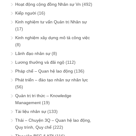
Hoạt động cộng đồng Nhân sự Vn
(492)
Kiếp người
(16)
Kinh nghiệm tư vấn Quản trị Nhân sự
(17)
Kinh nghiệm xây dựng mô tả công việc
(8)
Lãnh đạo nhân sự
(8)
Lương thưởng và đãi ngộ
(112)
Pháp chế – Quan hệ lao động
(136)
Phát triển – đào tạo nhân sự nhân lực
(56)
Quản trị tri thức – Knowledge
Management
(19)
Tài liệu nhân sự
(133)
Thải – Chuyện 3Q – Quan hệ lao động,
Quy trình, Quy chế
(222)
Thư viện BSC & KPI
(116)