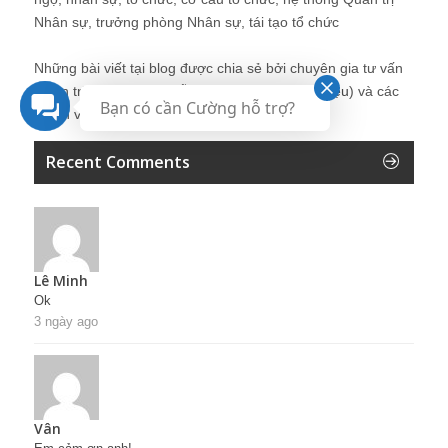
Nhân sự, trưởng phòng Nhân sự, tái tạo tổ chức
Những bài viết tại blog được chia sẻ bởi chuyên gia tư vấn
Quản trị Nhân sự Nguyễn Hùng Cường (
giới thiệu
) và các
Bạn có cần Cường hỗ trợ?
thành viên khác trong cộng đồng Nhân sự.
Recent Comments
Lê Minh
Ok
3 ngày ago
Vân