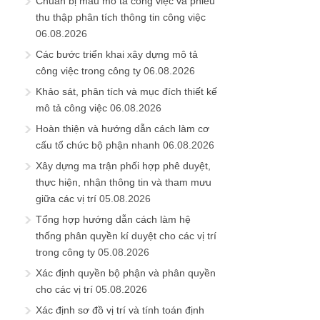
Chuẩn bị mẫu mô tả công việc và phiếu
thu thập phân tích thông tin công việc
06.08.2026
Các bước triển khai xây dựng mô tả
công việc trong công ty
06.08.2026
Khảo sát, phân tích và mục đích thiết kế
mô tả công việc
06.08.2026
Hoàn thiện và hướng dẫn cách làm cơ
cấu tổ chức bộ phận nhanh
06.08.2026
Xây dựng ma trận phối hợp phê duyệt,
thực hiện, nhận thông tin và tham mưu
giữa các vị trí
05.08.2026
Tổng hợp hướng dẫn cách làm hệ
thống phân quyền kí duyệt cho các vị trí
trong công ty
05.08.2026
Xác định quyền bộ phận và phân quyền
cho các vị trí
05.08.2026
Xác định sơ đồ vị trí và tính toán định