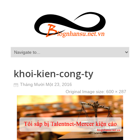
khoi-kien-cong-ty
Tháng Mười Một 23, 2016
Original Image size:
600 × 287