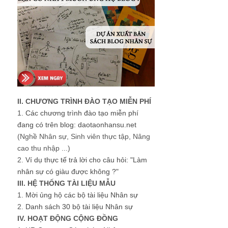
II. CHƯƠNG TRÌNH ĐÀO TẠO MIỄN PHÍ
1.
Các chương trình đào tạo miễn phí
đang có trên blog: daotaonhansu.net
(Nghề Nhân sự, Sinh viên thực tập, Nâng
cao thu nhập ...)
2.
Ví dụ thực tế trả lời cho câu hỏi: "Làm
nhân sự có giàu được không ?"
III. HỆ THỐNG TÀI LIỆU MẪU
1.
Mời ủng hộ các bộ tài liệu Nhân sự
2.
Danh sách 30 bộ tài liệu Nhân sự
IV. HOẠT ĐỘNG CỘNG ĐỒNG