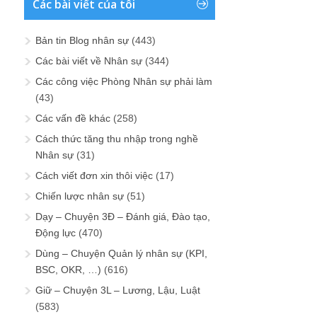
Các bài viết của tôi
Bản tin Blog nhân sự
(443)
Các bài viết về Nhân sự
(344)
Các công việc Phòng Nhân sự phải làm
(43)
Các vấn đề khác
(258)
Cách thức tăng thu nhập trong nghề
Nhân sự
(31)
Cách viết đơn xin thôi việc
(17)
Chiến lược nhân sự
(51)
Dạy – Chuyện 3Đ – Đánh giá, Đào tạo,
Động lực
(470)
Dùng – Chuyện Quản lý nhân sự (KPI,
BSC, OKR, …)
(616)
Giữ – Chuyện 3L – Lương, Lậu, Luật
(583)