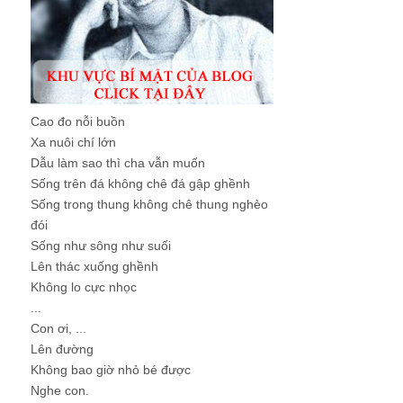
Cao đo nỗi buồn
Xa nuôi chí lớn
Dẫu làm sao thì cha vẫn muốn
Sống trên đá không chê đá gập ghềnh
Sống trong thung không chê thung nghèo
đói
Sống như sông như suối
Lên thác xuống ghềnh
Không lo cực nhọc
...
Con ơi, ...
Lên đường
Không bao giờ nhỏ bé được
Nghe con.