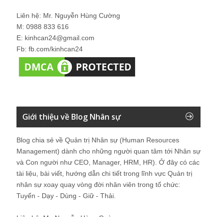
Liên hệ: Mr. Nguyễn Hùng Cường
M: 0988 833 616
E: kinhcan24@gmail.com
Fb: fb.com/kinhcan24
Giới thiệu về Blog Nhân sự
Blog chia sẻ về Quản trị Nhân sự (Human Resources
Management) dành cho những người quan tâm tới Nhân sự
và Con người như CEO, Manager, HRM, HR). Ở đây có các
tài liệu, bài viết, hướng dẫn chi tiết trong lĩnh vực Quản trị
nhân sự xoay quay vòng đời nhân viên trong tổ chức:
Tuyển - Dạy - Dùng - Giữ - Thải.