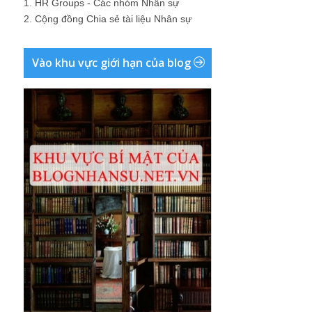
1.
HR Groups - Các nhóm Nhân sự
2.
Cộng đồng Chia sẻ tài liệu Nhân sự
Vào khu vực giới hạn của blog