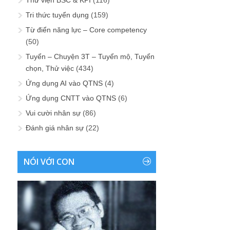
Tri thức tuyển dụng
(159)
Từ điển năng lực – Core competency
(50)
Tuyển – Chuyện 3T – Tuyển mộ, Tuyển
chọn, Thử việc
(434)
Ứng dụng AI vào QTNS
(4)
Ứng dụng CNTT vào QTNS
(6)
Vui cười nhân sự
(86)
Đánh giá nhân sự
(22)
NÓI VỚI CON