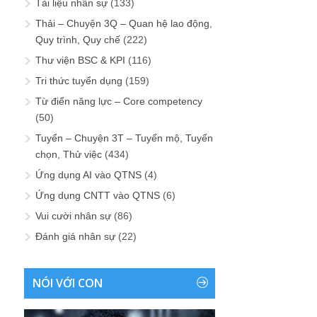
Tài liệu nhân sự
(133)
Thải – Chuyện 3Q – Quan hệ lao động,
Quy trình, Quy chế
(222)
Thư viện BSC & KPI
(116)
Tri thức tuyển dụng
(159)
Từ điển năng lực – Core competency
(50)
Tuyển – Chuyện 3T – Tuyển mộ, Tuyển
chọn, Thử việc
(434)
Ứng dụng AI vào QTNS
(4)
Ứng dụng CNTT vào QTNS
(6)
Vui cười nhân sự
(86)
Đánh giá nhân sự
(22)
NÓI VỚI CON