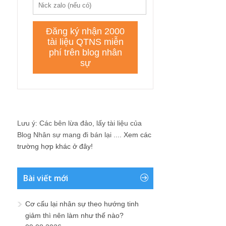
Lưu ý: Các bên lừa đảo, lấy tài liệu của
Blog Nhân sự mang đi bán lại ....
Xem các
trường hợp khác ở đây!
Bài viết mới
Cơ cấu lại nhân sự theo hướng tinh
giảm thì nên làm như thế nào?