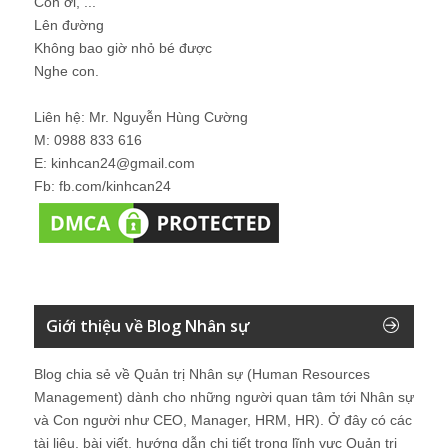
Con ơi, ...
Lên đường
Không bao giờ nhỏ bé được
Nghe con.
Liên hệ: Mr. Nguyễn Hùng Cường
M: 0988 833 616
E: kinhcan24@gmail.com
Fb: fb.com/kinhcan24
Giới thiệu về Blog Nhân sự
Blog chia sẻ về Quản trị Nhân sự (Human Resources
Management) dành cho những người quan tâm tới Nhân sự
và Con người như CEO, Manager, HRM, HR). Ở đây có các
tài liệu, bài viết, hướng dẫn chi tiết trong lĩnh vực Quản trị