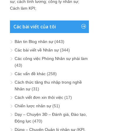
sự
;
cách tính lương
;
công ty nhân sự
;
Cách làm KPI
;
Các bài viết của tôi
Bản tin Blog nhân sự
(443)
Các bài viết về Nhân sự
(344)
Các công việc Phòng Nhân sự phải làm
(43)
Các vấn đề khác
(258)
Cách thức tăng thu nhập trong nghề
Nhân sự
(31)
Cách viết đơn xin thôi việc
(17)
Chiến lược nhân sự
(51)
Dạy – Chuyện 3Đ – Đánh giá, Đào tạo,
Động lực
(470)
Dùng – Chuyện Quản lý nhân sự (KPI,