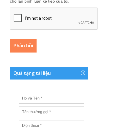
cho lần bình luận kế tiếp của tôi.
Quà tặng tài liệu