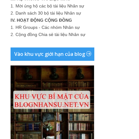
1.
Mời ủng hộ các bộ tài liệu Nhân sự
2.
Danh sách 30 bộ tài liệu Nhân sự
IV. HOẠT ĐỘNG CỘNG ĐỒNG
1.
HR Groups - Các nhóm Nhân sự
2.
Cộng đồng Chia sẻ tài liệu Nhân sự
Vào khu vực giới hạn của blog