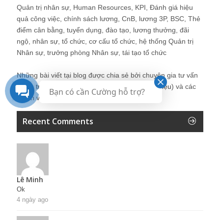
Quản trị nhân sự, Human Resources, KPI, Đánh giá hiệu
quả công việc, chính sách lương, CnB, lương 3P, BSC, Thẻ
điểm cân bằng, tuyển dụng, đào tạo, lương thưởng, đãi
ngộ, nhân sự, tổ chức, cơ cấu tổ chức, hệ thống Quản trị
Nhân sự, trưởng phòng Nhân sự, tái tạo tổ chức
Những bài viết tại blog được chia sẻ bởi chuyên gia tư vấn
Quản trị Nhân sự Nguyễn Hùng Cường (
giới thiệu
) và các
Bạn có cần Cường hỗ trợ?
thành viên khác trong cộng đồng Nhân sự.
Recent Comments
Lê Minh
Ok
4 ngày ago