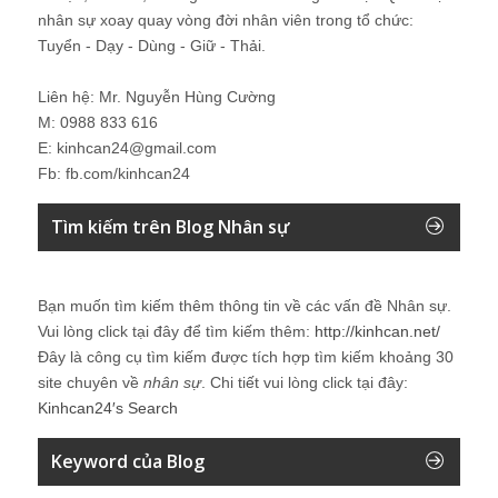
nhân sự xoay quay vòng đời nhân viên trong tổ chức:
Tuyển - Dạy - Dùng - Giữ - Thải.
Liên hệ: Mr. Nguyễn Hùng Cường
M: 0988 833 616
E: kinhcan24@gmail.com
Fb: fb.com/kinhcan24
Tìm kiếm trên Blog Nhân sự
Bạn muốn tìm kiếm thêm thông tin về các vấn đề
Nhân sự
.
Vui lòng click tại đây để tìm kiếm thêm:
http://kinhcan.net/
Đây là công cụ tìm kiếm được tích hợp tìm kiếm khoảng 30
site chuyên về
nhân sự
. Chi tiết vui lòng click tại đây:
Kinhcan24′s Search
Keyword của Blog