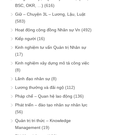
BSC, OKR, …)
(616)
Giữ – Chuyện 3L – Lương, Lậu, Luật
(583)
Hoạt động cộng đồng Nhân sự Vn
(492)
Kiếp người
(16)
Kinh nghiệm tư vấn Quản trị Nhân sự
(17)
Kinh nghiệm xây dựng mô tả công việc
(8)
Lãnh đạo nhân sự
(8)
Lương thưởng và đãi ngộ
(112)
Pháp chế – Quan hệ lao động
(136)
Phát triển – đào tạo nhân sự nhân lực
(56)
Quản trị tri thức – Knowledge
Management
(19)