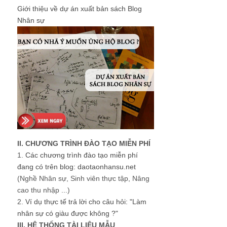
Giới thiệu về dự án xuất bản sách Blog
Nhân sự
II. CHƯƠNG TRÌNH ĐÀO TẠO MIỄN PHÍ
1.
Các chương trình đào tạo miễn phí
đang có trên blog: daotaonhansu.net
(Nghề Nhân sự, Sinh viên thực tập, Nâng
cao thu nhập ...)
2.
Ví dụ thực tế trả lời cho câu hỏi: "Làm
nhân sự có giàu được không ?"
III. HỆ THỐNG TÀI LIỆU MẪU