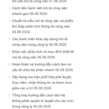
khi viết mô tả công việc
07.08.2026
Cách tiến hành viết mô tả công việc
nhanh gọn
06.08.2026
Chuẩn bị mẫu mô tả công việc và phiếu
thu thập phân tích thông tin công việc
06.08.2026
Các bước triển khai xây dựng mô tả
công việc trong công ty
06.08.2026
Khảo sát, phân tích và mục đích thiết kế
mô tả công việc
06.08.2026
Hoàn thiện và hướng dẫn cách làm cơ
cấu tổ chức bộ phận nhanh
06.08.2026
Xây dựng ma trận phối hợp phê duyệt,
thực hiện, nhận thông tin và tham mưu
giữa các vị trí
05.08.2026
Tổng hợp hướng dẫn cách làm hệ
thống phân quyền kí duyệt cho các vị trí
trong công ty
05.08.2026