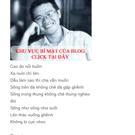
Cao đo nỗi buồn
Xa nuôi chí lớn
Dẫu làm sao thì cha vẫn muốn
Sống trên đá không chê đá gập ghềnh
Sống trong thung không chê thung nghèo
đói
Sống như sông như suối
Lên thác xuống ghềnh
Không lo cực nhọc
...