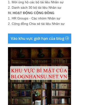
1.
Mời ủng hộ các bộ tài liệu Nhân sự
2.
Danh sách 30 bộ tài liệu Nhân sự
IV. HOẠT ĐỘNG CỘNG ĐỒNG
1.
HR Groups - Các nhóm Nhân sự
2.
Cộng đồng Chia sẻ tài liệu Nhân sự
Vào khu vực giới hạn của blog