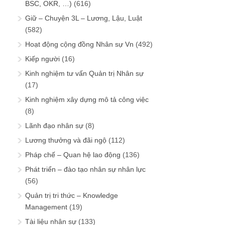
BSC, OKR, …)
(616)
Giữ – Chuyện 3L – Lương, Lậu, Luật
(582)
Hoạt động cộng đồng Nhân sự Vn
(492)
Kiếp người
(16)
Kinh nghiệm tư vấn Quản trị Nhân sự
(17)
Kinh nghiệm xây dựng mô tả công việc
(8)
Lãnh đạo nhân sự
(8)
Lương thưởng và đãi ngộ
(112)
Pháp chế – Quan hệ lao động
(136)
Phát triển – đào tạo nhân sự nhân lực
(56)
Quản trị tri thức – Knowledge
Management
(19)
Tài liệu nhân sự
(133)