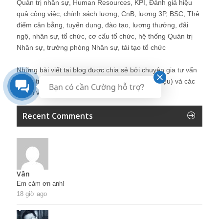
Quản trị nhân sự, Human Resources, KPI, Đánh giá hiệu
quả công việc, chính sách lương, CnB, lương 3P, BSC, Thẻ
điểm cân bằng, tuyển dụng, đào tạo, lương thưởng, đãi
ngộ, nhân sự, tổ chức, cơ cấu tổ chức, hệ thống Quản trị
Nhân sự, trưởng phòng Nhân sự, tái tạo tổ chức
Những bài viết tại blog được chia sẻ bởi chuyên gia tư vấn
Quản trị Nhân sự Nguyễn Hùng Cường (
giới thiệu
) và các
Bạn có cần Cường hỗ trợ?
thành viên khác trong cộng đồng Nhân sự.
Recent Comments
Vân
Em cảm ơn anh!
18 giờ ago