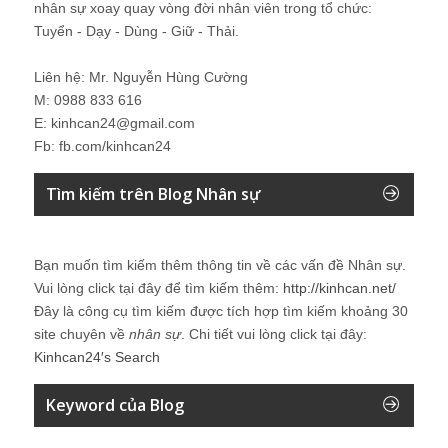
nhân sự xoay quay vòng đời nhân viên trong tổ chức:
Tuyển - Dạy - Dùng - Giữ - Thải.
Liên hệ: Mr. Nguyễn Hùng Cường
M: 0988 833 616
E: kinhcan24@gmail.com
Fb: fb.com/kinhcan24
Tìm kiếm trên Blog Nhân sự
Bạn muốn tìm kiếm thêm thông tin về các vấn đề
Nhân sự
.
Vui lòng click tại đây để tìm kiếm thêm:
http://kinhcan.net/
Đây là công cụ tìm kiếm được tích hợp tìm kiếm khoảng 30
site chuyên về
nhân sự
. Chi tiết vui lòng click tại đây:
Kinhcan24′s Search
Keyword của Blog