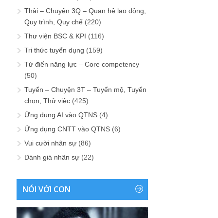
Thải – Chuyện 3Q – Quan hệ lao động,
Quy trình, Quy chế
(220)
Thư viện BSC & KPI
(116)
Tri thức tuyển dụng
(159)
Từ điển năng lực – Core competency
(50)
Tuyển – Chuyện 3T – Tuyển mộ, Tuyển
chọn, Thử việc
(425)
Ứng dụng AI vào QTNS
(4)
Ứng dụng CNTT vào QTNS
(6)
Vui cười nhân sự
(86)
Đánh giá nhân sự
(22)
NÓI VỚI CON