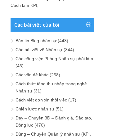
Cách làm KPI
;
Các bài viết của tôi
Bản tin Blog nhân sự
(443)
Các bài viết về Nhân sự
(344)
Các công việc Phòng Nhân sự phải làm
(43)
Các vấn đề khác
(258)
Cách thức tăng thu nhập trong nghề
Nhân sự
(31)
Cách viết đơn xin thôi việc
(17)
Chiến lược nhân sự
(51)
Dạy – Chuyện 3Đ – Đánh giá, Đào tạo,
Động lực
(470)
Dùng – Chuyện Quản lý nhân sự (KPI,