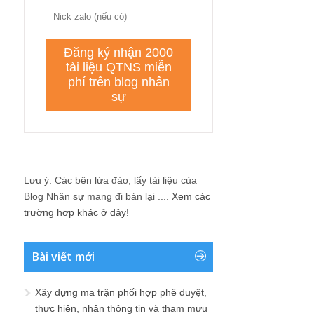
Lưu ý: Các bên lừa đảo, lấy tài liệu của
Blog Nhân sự mang đi bán lại ....
Xem các
trường hợp khác ở đây!
Bài viết mới
Xây dựng ma trận phối hợp phê duyệt,
thực hiện, nhận thông tin và tham mưu