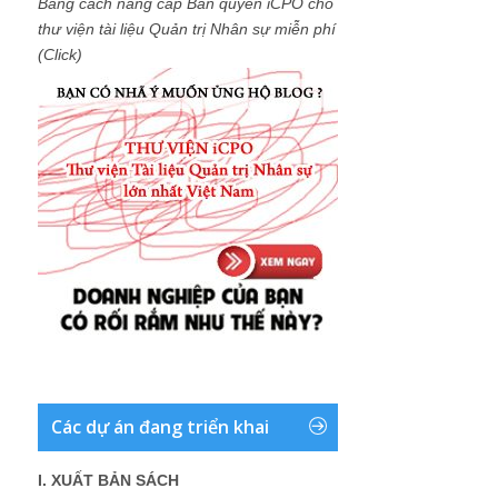
Bằng cách nâng cấp Bản quyền iCPO cho
thư viện tài liệu Quản trị Nhân sự miễn phí
(Click)
Các dự án đang triển khai
I. XUẤT BẢN SÁCH