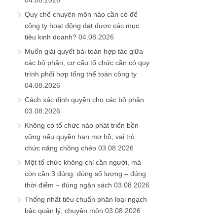
04.08.2026
Quy chế chuyên môn nào cần có để
công ty hoạt động đạt được các mục
tiêu kinh doanh?
04.08.2026
Muốn giải quyết bài toán hợp tác giữa
các bộ phận, cơ cấu tổ chức cần có quy
trình phối hợp tổng thể toàn công ty
04.08.2026
Cách xác định quyền cho các bộ phận
03.08.2026
Không có tổ chức nào phát triển bền
vững nếu quyền hạn mơ hồ, vai trò
chức năng chồng chéo
03.08.2026
Một tổ chức không chỉ cần người, mà
còn cần 3 đúng: đúng số lượng – đúng
thời điểm – đúng ngân sách
03.08.2026
Thống nhất tiêu chuẩn phân loại ngạch
bậc quản lý, chuyên môn
03.08.2026