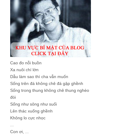
Cao đo nỗi buồn
Xa nuôi chí lớn
Dẫu làm sao thì cha vẫn muốn
Sống trên đá không chê đá gập ghềnh
Sống trong thung không chê thung nghèo
đói
Sống như sông như suối
Lên thác xuống ghềnh
Không lo cực nhọc
...
Con ơi, ...