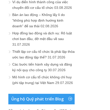
Ví dụ điển hình thành công của việc
chuyển đổi cơ cấu tổ chức
03.08.2026
Bản án lao động – Không lấy lí do
“không phù hợp định hướng kinh
doanh” để sa thải
02.08.2026
Hợp đồng lao động và dịch vụ: Rõ luật
chơi ban đầu, đỡ mệt đầu về sau
31.07.2026
Thiết lập cơ cấu tổ chức là phải lập thỏa
ước lao động tập thể?
31.07.2026
Các bước tiến hành xây dựng và đăng
ký nội quy cho công ty
30.07.2026
Mô hình cơ cấu tổ chức không chỉ huy
(phi tập trung) tại Việt Nam
29.07.2026
Ủng hộ Quỹ phát triển Blog