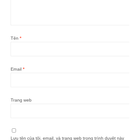
Tên
*
Email
*
Trang web
Lưu tên của tôi, email, và trang web trong trình duyệt này