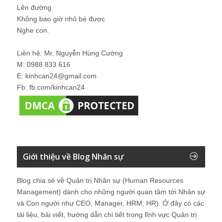
Lên đường
Không bao giờ nhỏ bé được
Nghe con.
Liên hệ: Mr. Nguyễn Hùng Cường
M: 0988 833 616
E: kinhcan24@gmail.com
Fb: fb.com/kinhcan24
Giới thiệu về Blog Nhân sự
Blog chia sẻ về Quản trị Nhân sự (Human Resources
Management) dành cho những người quan tâm tới Nhân sự
và Con người như CEO, Manager, HRM, HR). Ở đây có các
tài liệu, bài viết, hướng dẫn chi tiết trong lĩnh vực Quản trị