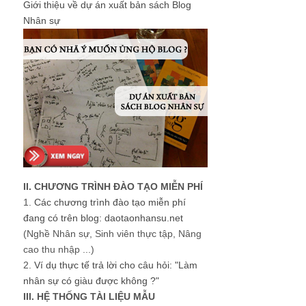
Giới thiệu về dự án xuất bản sách Blog
Nhân sự
II. CHƯƠNG TRÌNH ĐÀO TẠO MIỄN PHÍ
1.
Các chương trình đào tạo miễn phí
đang có trên blog: daotaonhansu.net
(Nghề Nhân sự, Sinh viên thực tập, Nâng
cao thu nhập ...)
2.
Ví dụ thực tế trả lời cho câu hỏi: "Làm
nhân sự có giàu được không ?"
III. HỆ THỐNG TÀI LIỆU MẪU