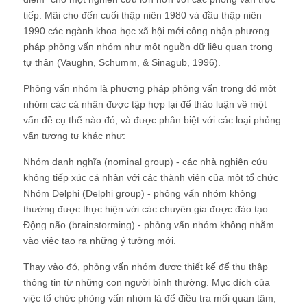
tiếp. Mãi cho đến cuối thập niên 1980 và đầu thập niên
1990 các ngành khoa học xã hội mới công nhận phương
pháp phỏng vấn nhóm như một nguồn dữ liệu quan trọng
tự thân (Vaughn, Schumm, & Sinagub, 1996).
Phỏng vấn nhóm là phương pháp phỏng vấn trong đó một
nhóm các cá nhân được tập hợp lại để thảo luận về một
vấn đề cụ thể nào đó, và được phân biệt với các loại phỏng
vấn tương tự khác như:
Nhóm danh nghĩa (nominal group) - các nhà nghiên cứu
không tiếp xúc cá nhân với các thành viên của một tổ chức
Nhóm Delphi (Delphi group) - phỏng vấn nhóm không
thường được thực hiện với các chuyên gia được đào tạo
Động não (brainstorming) - phỏng vấn nhóm không nhằm
vào việc tạo ra những ý tưởng mới.
Thay vào đó, phỏng vấn nhóm được thiết kế để thu thập
thông tin từ những con người bình thường. Mục đích của
việc tổ chức phỏng vấn nhóm là để điều tra mối quan tâm,