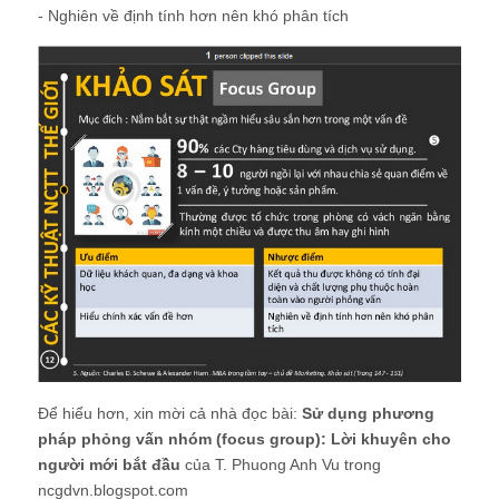
- Nghiên về định tính hơn nên khó phân tích
Để hiểu hơn, xin mời cả nhà đọc bài:
Sử dụng phương
pháp phỏng vấn nhóm (focus group): Lời khuyên cho
người mới bắt đầu
của T. Phuong Anh Vu trong
ncgdvn.blogspot.com