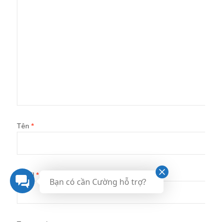
Tên
*
Email
*
Bạn có cần Cường hỗ trợ?