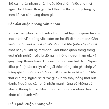
thể cảm thấy nhàm chán hoặc bồn chồn. Việc cho mọi
người biết trước thời gian kết thúc có thể sẽ giúp tăng sự
cam kết và sẵn sàng tham gia.
Bắt đầu cuộc phỏng vấn nhóm
Người điều phối cần nhanh chóng thiết lập mối quan hệ với
các thành viên bằng việc cảm ơn họ đã đến tham dự. Cần
hướng dẫn mọi người về việc đeo thẻ tên (nếu có) và giải
khát ngay từ khi họ mới đến. Một bước quan trọng trong
quá trình nghiên cứu là đề nghị những người tham gia ký
giấy chấp thuận trước khi cuộc phỏng vấn bắt đầu. Người
điều phối (hoặc trợ lý) cần giải thích rằng các ghi chép và
băng ghi âm nếu có sẽ được giữ hoàn toàn bí mật và tên
thật của mọi người sẽ được giữ kín và thay bằng một bút
danh. Ngoài ra, cần phải nhấn mạnh rằng sẽ không có
những thông tin nào khác được sử dụng để nhận dạng cá
nhân các thành viên.
Điều phối cuộc phỏng vấn