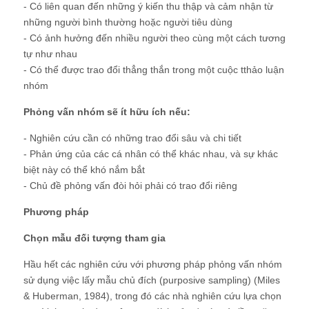
- Có liên quan đến những ý kiến ​​thu thập và cảm nhận từ
những người bình thường hoặc người tiêu dùng
- Có ảnh hưởng đến nhiều người theo cùng một cách tương
tự như nhau
- Có thể được trao đổi thẳng thắn trong một cuộc tthảo luận
nhóm
Phỏng vấn nhóm sẽ ít hữu ích nếu:
- Nghiên cứu cần có những trao đổi sâu và chi tiết
- Phản ứng của các cá nhân có thể khác nhau, và sự khác
biệt này có thể khó nắm bắt
- Chủ đề phỏng vấn đòi hỏi phải có trao đổi riêng
Phương pháp
Chọn mẫu đối tượng tham gia
Hầu hết các nghiên cứu với phương pháp phỏng vấn nhóm
sử dụng việc lấy mẫu chủ đích (purposive sampling) (Miles
& Huberman, 1984), trong đó các nhà nghiên cứu lựa chọn