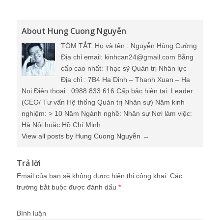
About Hung Cuong Nguyễn
TÓM TẮT: Họ và tên : Nguyễn Hùng Cường
Địa chỉ email: kinhcan24@gmail.com Bằng
cấp cao nhất: Thạc sỹ Quản trị Nhân lực
Địa chỉ : 7B4 Ha Dinh – Thanh Xuan – Ha
Noi Điện thoại : 0988 833 616 Cấp bậc hiện tại: Leader
(CEO/ Tư vấn Hệ thống Quản trị Nhân sự) Năm kinh
nghiệm: > 10 Năm Ngành nghề: Nhân sự Nơi làm việc:
Hà Nội hoặc Hồ Chí Minh
View all posts by Hung Cuong Nguyễn
→
Trả lời
Email của bạn sẽ không được hiển thị công khai.
Các
trường bắt buộc được đánh dấu
*
Bình luận