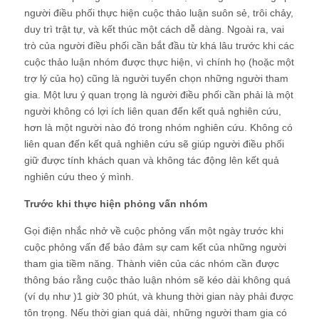
người điều phối thực hiện cuộc thảo luận suôn sẻ, trôi chảy,
duy trì trật tự, và kết thúc một cách dễ dàng. Ngoài ra, vai
trò của người điều phối cần bắt đầu từ khá lâu trước khi các
cuộc thảo luận nhóm được thực hiện, vì chính họ (hoặc một
trợ lý của họ) cũng là người tuyển chọn những người tham
gia. Một lưu ý quan trọng là người điều phối cần phải là một
người không có lợi ích liên quan đến kết quả nghiên cứu,
hơn là một người nào đó trong nhóm nghiên cứu. Không có
liên quan đến kết quả nghiên cứu sẽ giúp người điều phối
giữ được tính khách quan và không tác động lên kết quả
nghiên cứu theo ý mình.
Trước khi thực hiện phỏng vấn nhóm
Gọi điện nhắc nhở về cuộc phỏng vấn một ngày trước khi
cuộc phỏng vấn để bảo đảm sự cam kết của những người
tham gia tiềm năng. Thành viên của các nhóm cần được
thông báo rằng cuộc thảo luận nhóm sẽ kéo dài không quá
(ví dụ như )1 giờ 30 phút, và khung thời gian này phải được
tôn trọng. Nếu thời gian quá dài, những người tham gia có