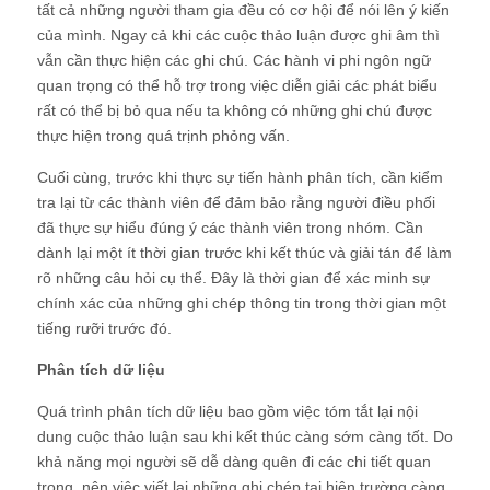
tất cả những người tham gia đều có cơ hội để nói lên ý kiến
​​của mình. Ngay cả khi các cuộc thảo luận được ghi âm thì
vẫn cần thực hiện các ghi chú. Các hành vi phi ngôn ngữ
quan trọng có thể hỗ trợ trong việc diễn giải các phát biểu
rất có thể bị bỏ qua nếu ta không có những ghi chú được
thực hiện trong quá trịnh phỏng vấn.
Cuối cùng, trước khi thực sự tiến hành phân tích, cần kiểm
tra lại từ các thành viên để đảm bảo rằng người điều phối
đã thực sự hiểu đúng ý các thành viên trong nhóm. Cần
dành lại một ít thời gian trước khi kết thúc và giải tán để làm
rõ những câu hỏi cụ thể. Đây là thời gian để xác minh sự
chính xác của những ghi chép thông tin trong thời gian một
tiếng rưỡi trước đó.
Phân tích dữ liệu
Quá trình phân tích dữ liệu bao gồm việc tóm tắt lại nội
dung cuộc thảo luận sau khi kết thúc càng sớm càng tốt. Do
khả năng mọi người sẽ dễ dàng quên đi các chi tiết quan
trọng, nên việc viết lại những ghi chép tại hiện trường càng