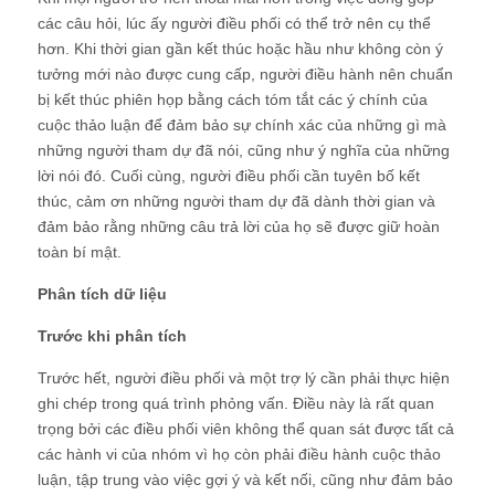
các câu hỏi, lúc ấy người điều phối có thể trở nên cụ thể
hơn. Khi thời gian gần kết thúc hoặc hầu như không còn ý
tưởng mới nào được cung cấp, người điều hành nên chuẩn
bị kết thúc phiên họp bằng cách tóm tắt các ý chính của
cuộc thảo luận để đảm bảo sự chính xác của những gì mà
những người tham dự đã nói, cũng như ý nghĩa của những
lời nói đó. Cuối cùng, người điều phối cần tuyên bố kết
thúc, cảm ơn những người tham dự đã dành thời gian và
đảm bảo rằng những câu trả lời của họ sẽ được giữ hoàn
toàn bí mật.
Phân tích dữ liệu
Trước khi phân tích
Trước hết, người điều phối và một trợ lý cần phải thực hiện
ghi chép trong quá trình phỏng vấn. Điều này là rất quan
trọng bởi các điều phối viên không thể quan sát được tất cả
các hành vi của nhóm vì họ còn phải điều hành cuộc thảo
luận, tập trung vào việc gợi ý và kết nối, cũng như đảm bảo