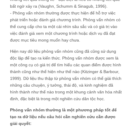
bất ngờ xảy ra (Vaughn, Schumm & Sinagub, 1996).
- Phỏng vấn nhóm thường được thực hiện để hỗ trợ việc
phát triển hoặc đánh giá chương trình. Phỏng vấn nhóm có
thể cung cấp cho ta một cái nhìn sâu sắc và có giá trị vào
việc đánh giá xem một chương trình hoặc dịch vụ đã đạt
được mục tiêu mong muốn hay chưa.
Hiện nay dữ liệu phỏng vấn nhóm cũng đã cũng sử dụng
độc lập để tạo ra kiến ​​thức. Phỏng vấn nhóm được xem là
một công cụ có giá trị để tìm hiểu các quan điểm được hình
thành cũng như thể hiện như thế nào (Kitzinger & Barbour,
1999). Dữ liệu thu thập từ phỏng vấn nhóm có thể giải thích
những câu chuyện, ý tưởng, thái độ, và kinh nghiệm đã
hình thành như thế nào trong một khung cảnh văn hóa nhất
định, đặc biệt là trong một nghiên cứu dân tộc học.
Phỏng vấn nhóm thường là một phương pháp tốt để
tạo ra dữ liệu nếu câu hỏi cần nghiên cứu cần được
giải quyết: