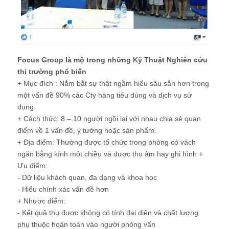
Focus Group là mộ trong những Kỹ Thuật Nghiên cứu
thi trường phổ biến
+ Mục đích : Nắm bắt sự thật ngầm hiểu sâu sắn hơn trong
một vấn đề 90% các Cty hàng tiêu dùng và dịch vụ sử
dụng.
+ Cách thức: 8 – 10 người ngồi lại với nhau chia sẻ quan
điểm về 1 vấn đề, ý tưởng hoặc sản phẩm.
+ Địa điểm: Thường được tổ chức trong phòng có vách
ngăn bằng kính một chiều và được thu âm hay ghi hình +
Ưu điểm:
- Dữ liệu khách quan, đa dạng và khoa học
- Hiểu chính xác vấn đề hơn
+ Nhược điểm:
- Kết quả thu được không có tính đại diện và chất lượng
phụ thuộc hoàn toàn vào người phỏng vấn