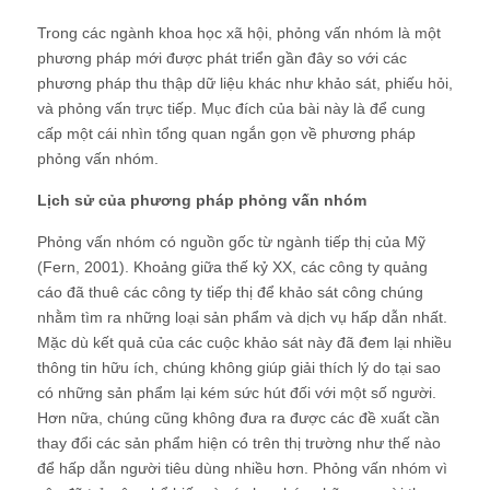
Trong các ngành khoa học xã hội, phỏng vấn nhóm là một
phương pháp mới được phát triển gần đây so với các
phương pháp thu thập dữ liệu khác như khảo sát, phiếu hỏi,
và phỏng vấn trực tiếp. Mục đích của bài này là để cung
cấp một cái nhìn tổng quan ngắn gọn về phương pháp
phỏng vấn nhóm.
Lịch sử của phương pháp phỏng vấn nhóm
Phỏng vấn nhóm có nguồn gốc từ ngành tiếp thị của Mỹ
(Fern, 2001). Khoảng giữa thế kỷ XX, các công ty quảng
cáo đã thuê các công ty tiếp thị để khảo sát công chúng
nhằm tìm ra những loại sản phẩm và dịch vụ hấp dẫn nhất.
Mặc dù kết quả của các cuộc khảo sát này đã đem lại nhiều
thông tin hữu ích, chúng không giúp giải thích lý do tại sao
có những sản phẩm lại kém sức hút đối với một số người.
Hơn nữa, chúng cũng không đưa ra được các đề xuất cần
thay đổi các sản phẩm hiện có trên thị trường như thế nào
để hấp dẫn người tiêu dùng nhiều hơn. Phỏng vấn nhóm vì