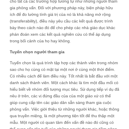
cho tất cả các trường hợp tương tự như những người tham
gia phỏng vấn. Đối với phương pháp này, biện pháp hữu
ích để đo lường tính giá trị của nó là khả năng mở rộng
(transferability), điều này yêu cầu các kết quả được trình
bày theo cách nào đó để cho phép các nhà giáo dục khác
phán đoán xem các kết quả nghiên cứu có thể áp dụng
trong bối cảnh của họ hay không.
Tuyển chọn người tham gia
Tuyển chọn là quá trình tập hợp các thành viên trong nhóm
sao cho họ cùng có mặt tại một nơi ở cùng một thời điểm.
Có nhiều cách để làm điều này. Tốt nhất là bắt đầu với một
danh sách thành viên. Một cách khác là tìm một đầu mối có
hiểu biết về nhóm đối tượng mục tiêu. Sử dụng tiếp ví dụ đã
nêu ở trên, các vị đứng đầu của của một giáo xứ có thể
giúp cung cấp tên các giáo dân sẵn sàng tham gia cuộc
phỏng vấn. Việc giới thiệu từ những người khác, hoặc thông
qua truyền miệng, là một phương tiện tốt để thu thập một
mẫu. Một người có quan tâm đến vấn đề nào đó cũng có